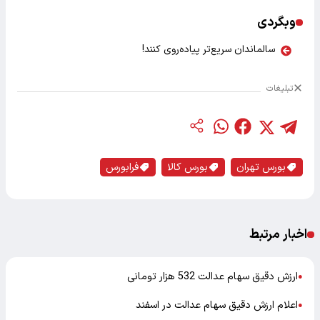
وبگردی
سالماندان سریع‌تر پیاده‌روی کنند!
تبلیغات
بورس تهران
بورس کالا
فرابورس
اخبار مرتبط
ارزش دقیق سهام عدالت 532 هزار تومانی
●
اعلام ارزش دقیق سهام عدالت در اسفند
●