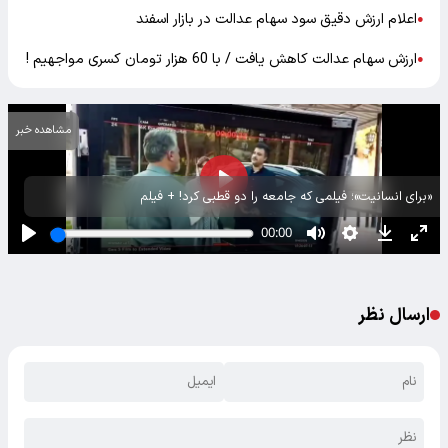
اعلام ارزش دقیق سود سهام عدالت در بازار اسفند
●
ارزش سهام عدالت کاهش یافت / با 60 هزار تومان کسری مواجهیم !
●
مشاهده خبر
«برای انسانیت»؛ فیلمی که جامعه را دو قطبی کرد! + فیلم
ارسال نظر