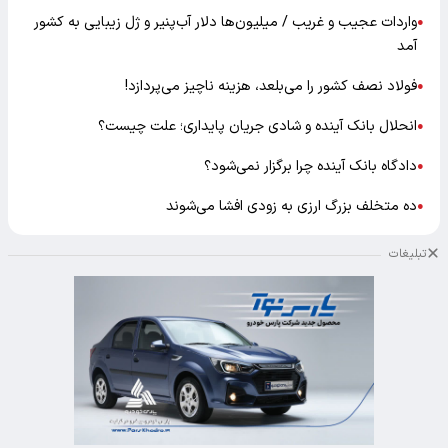
واردات عجیب و غریب / میلیون‌ها دلار آب‌پنیر و ژل زیبایی به کشور
●
آمد
فولاد نصف کشور را می‌بلعد، هزینه ناچیز می‌پردازد!
●
انحلال بانک آینده و شادی جریان پایداری؛ علت چیست؟
●
دادگاه بانک آینده چرا برگزار نمی‌شود؟
●
ده متخلف بزرگ ارزی به زودی افشا می‌شوند
●
تبلیغات