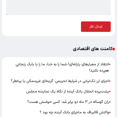
ارسال نظر
کامنت های اقتصادی
انتقاد از معیارهای یارانه‌ای/ شما را به خدا، ما را با بابک زنجانی
●
هم‌رده نکنید!
اجرای ارز تک‌نرخی در شرایط تحریمی؛ گزینه‌ای غیرممکن یا پرخطر؟
●
پشت‌پرده انحلال بانک آینده از نگاه یک نماینده مجلس
●
ران گوساله در ۳ ماه دو برابر شد؛ کسی حواسش هست؟
●
واکنش قالیباف به ماجرای بانک آینده چه بود ؟
●