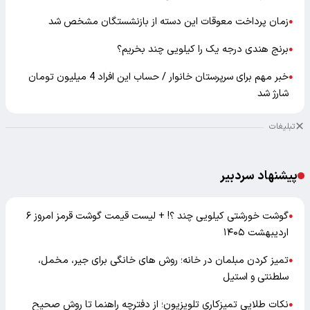
زمان پرداخت معوقات این دسته از بازنشستگان مشخص شد
●
برنج هندی درجه یک را کیلویی چند بخریم؟
●
خبر مهم برای سرپرستان خانوار / حساب این افراد 4 میلیون تومان
●
شارژ شد
تبلیغات
پیشنهاد سردبیر
گوشت خورشتی کیلویی چند ؟! + لیست قیمت گوشت قرمز امروز ۶
●
اردیبهشت ۱۴۰۵
تمیز کردن مبلمان در خانه؛ روش های خانگی برای جیر، مخمل،
●
سلطنتی و استیل
نکات طلایی تمیزکاری تلویزیون؛ از دفترچه راهنما تا روش صحیح
●