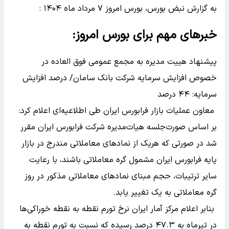
به گزارش نبض بورس، بورس امروز ۷ مرداد ماه ۱۴۰۴ :
خبر‌های مهم برای بورس امروز:
پیشنهاد هییت مدیره به مجمع عمومی فوق العاده در
خصوص افزایش سرمایه شرکت بانک سامان/ درصد افزایش
سرمایه: ۴۴ درصد
معاون عملیات بازار فرابورس ایران طی اطلاعیه‌ای اعلام کرد:
بر اساس صورت‌جلسه هیات‌مدیره شرکت فرابورس ایران مقرر
شد در صورتی که هریک از نماد‌های معاملاتی مندرج در بازار
پایه فرابورس ایران مشمول گره معاملاتی باشند، با رعایت
سایر ترتیبات، حجم مبنای نماد‌های معاملاتی مذکور در روز
گره معاملاتی به یک تغییر یابد.
بنابر اعلام مرکز آمار ایران نرخ تورم نقطه به نقطه خوراکی‌ها
در تیرماه به ۴۷.۳ درصد رسیده که نسبت به تورم نقطه به