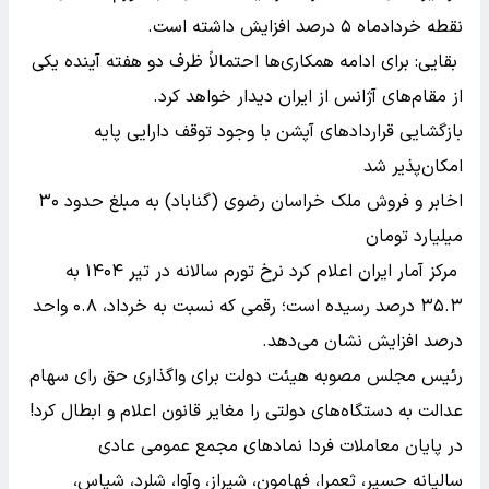
نقطه خردادماه ۵ درصد افزایش داشته است.
بقایی: برای ادامه همکاری‌ها احتمالاً ظرف دو هفته آینده یکی
از مقام‌های آژانس از ایران دیدار خواهد کرد.
بازگشایی قرارداد‌های آپشن با وجود توقف دارایی پایه
امکان‌پذیر شد
اخابر و فروش ملک خراسان رضوی (گناباد) به مبلغ حدود ۳۰
میلیارد تومان
مرکز آمار ایران اعلام کرد نرخ تورم سالانه در تیر ۱۴۰۴ به
۳۵.۳ درصد رسیده است؛ رقمی که نسبت به خرداد، ۰.۸ واحد
درصد افزایش نشان می‌دهد.
رئیس مجلس مصوبه هیئت دولت برای واگذاری حق رای سهام
عدالت به دستگاه‌های دولتی را مغایر قانون اعلام و ابطال کرد!
در پایان معاملات فردا نماد‌های مجمع عمومی عادی
سالیانه حسیر، ثعمرا، فهامون، شیراز، وآوا، شلرد، شپاس،