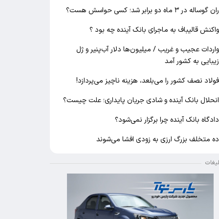
ان گوساله در ۳ ماه دو برابر شد؛ کسی حواسش هست؟
اکنش قالیباف به ماجرای بانک آینده چه بود ؟
اردات عجیب و غریب / میلیون‌ها دلار آب‌پنیر و ژل
یبایی به کشور آمد
ولاد نصف کشور را می‌بلعد، هزینه ناچیز می‌پردازد!
نحلال بانک آینده و شادی جریان پایداری؛ علت چیست؟
ادگاه بانک آینده چرا برگزار نمی‌شود؟
ه متخلف بزرگ ارزی به زودی افشا می‌شوند
لیغات