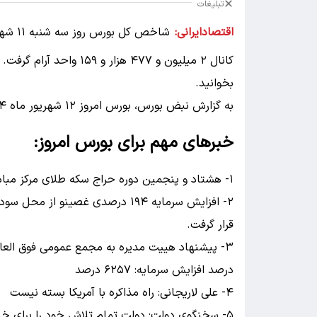
تبلیغات
اقتصادایرانی:
بخوانید.
به گزارش نبض بورس، بورس امروز ۱۲ شهریور ماه ۱۴۰۴ :
خبر‌های مهم برای بورس امروز:
۱- هشتاد و پنجمین دوره حراج سکه طلای مرکز مبادله ایران، روز چهارشنبه ۱۲ شهریورماه ۱۴۰۳ برگزار خواهد شد
۲- افزایش سرمایه ۱۹۴ درصدی غصینو 
قرار گرفت.
۳- پیشنهاد هییت مدیره به مجمع عمومی فوق ال
درصد افزایش سرمایه: ۶۲۵۷ درصد
۴- علی لاریجانی: راه مذاکره با آمریکا بسته نیست
۵- سخنگوی دولت: دولت تمام تلاش خود را برای خنث