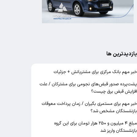
بازدیدترین ها
بر مهم بانک مرکزی برای مشتریانش + جزئیات
شت‌پرده صدور قبض‌های نجومی برای مشترکان / علت
فزایش قبض برق چیست؟
بر مهم برای مستمری بگیران / زمان پرداخت معوقات
ازنشستگان مشخص شد؟
مبلغ ۴ میلیون و ۲۵۰ هزار تومان برای این گروه
ازنشستگان واریز شد