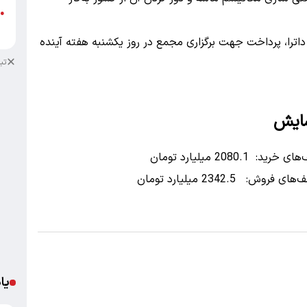
●
ب
ر، داترا، پرداخت جهت برگزاری مجمع در روز یکشنبه هفته آینده
تب
شایش
یا