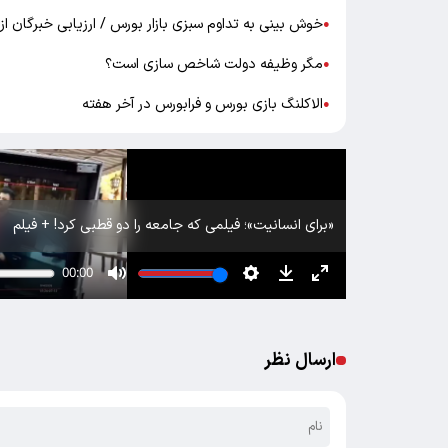
خوش بینی به تداوم سبزی بازار بورس / ارزیابی خبرگان از ب
●
مگر وظیفه دولت شاخص سازی است؟
●
الاکلنگ بازی بورس و فرابورس در آخر هفته
●
«برای انسانیت»؛ فیلمی که جامعه را دو قطبی کرد! + فیلم
ارسال نظر