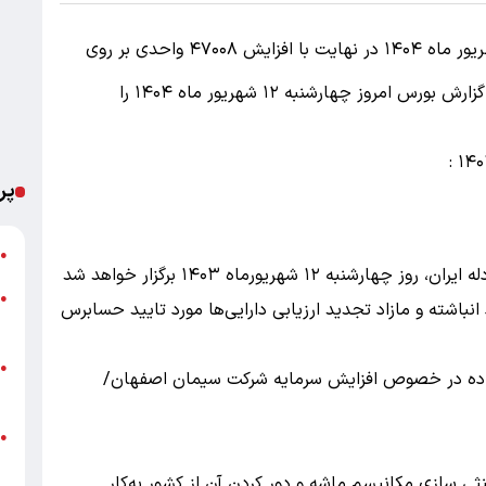
شاخص کل بورس روز سه شنبه ۱۱ شهریور ماه ۱۴۰۴ در نهایت با افزایش ۴۷۰۰۸ واحدی بر روی
کانال ۲ میلیون و ۴۷۷ هزار و ۱۵۹ واحد آرام گرفت. گزارش بورس امروز چهارشنبه ۱۲ شهریور ماه ۱۴۰۴ را
پر
خ
●
پ
●
از محل سود انباشته و مازاد تجدید ارزیابی دارایی‌ها مورد تایید حسابرس
ا
خ
●
عاده در خصوص افزایش سرمایه شرکت سیمان اصفهان/
ب
●
ب
ی سازی مکانیسم ماشه و دور کردن آن از کشور به‌کار