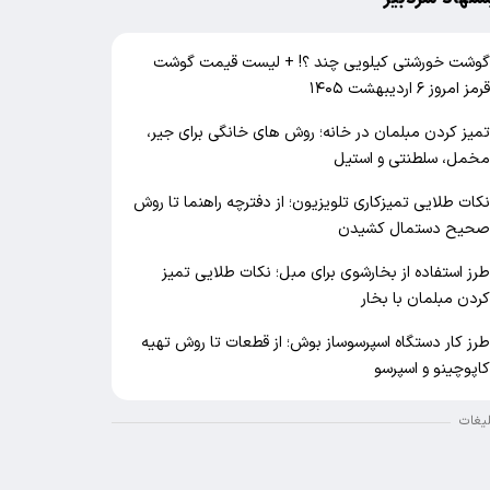
وشت خورشتی کیلویی چند ؟! + لیست قیمت گوشت
رمز امروز ۶ اردیبهشت ۱۴۰۵
میز کردن مبلمان در خانه؛ روش های خانگی برای جیر،
خمل، سلطنتی و استیل
کات طلایی تمیزکاری تلویزیون؛ از دفترچه راهنما تا روش
حیح دستمال کشیدن
رز استفاده از بخارشوی برای مبل؛ نکات طلایی تمیز
ردن مبلمان با بخار
رز کار دستگاه اسپرسوساز بوش؛ از قطعات تا روش تهیه
اپوچینو و اسپرسو
لیغات