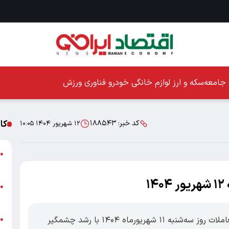
جامعه
سکه و ارز
لوازم خانگی
خودرو
فناوری
ورزش
کا
کد خبر:
۱۸۸۵۴۳
۱۲ شهریور ۱۴۰۴ ۱۰:۰۵
ا
●
ز
۱
ا
●
پ
اقتصاد ایرانی: شاخص کل بورس در پایان معاملات روز سه‌شنبه ۱۱ شهریورماه ۱۴۰۴ با رشد چشمگیر
پ
●