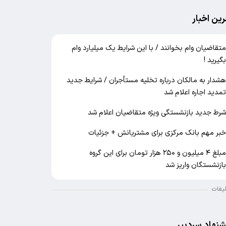
رین اخبار
تقاضیان وام بخوانند / با این شرایط یک میلیارد وام
گیرید !
شدار به مالکان درباره تخلیه مستأجران / شرایط جدید
مدید اجاره اعلام شد
رط جدید بازنشستگی ویژه متقاضیان اعلام شد
بر مهم بانک مرکزی برای مشتریانش + جزئیات
مبلغ ۴ میلیون و ۲۵۰ هزار تومان برای این گروه
ازنشستگان واریز شد
لیغات
شنهاد سردبیر