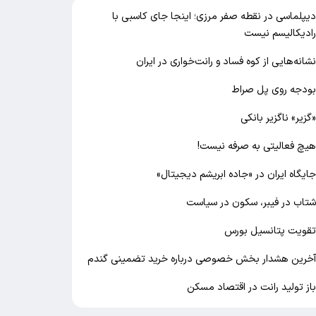
یپلماسی در نقطه صفر مرزی؛ اینجا جای کاسبی با
ادیکالیسم نیست
شانه‌هایی از کوه فساد و رانت‌خواری در ایران
ودجه روی پل صراط
گزیر» ناگزیر بانکی
یچ فعالیتی به صرفه نیست!
ایگاه ایران در «جاده ابریشم دیجیتال»
تاب در فیبر، سکون در سیاست
قویت پتانسیل بورس
خرین هشدار بخش خصوصی درباره خرید تضمینی گندم
از تولید رانت در اقتصاد مسکن