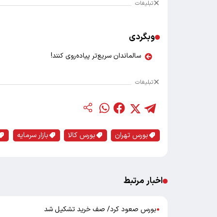
تبلیغات
وبگردی
سالماندان سریع‌تر پیاده‌روی کنند!
تبلیغات
بورس تهران
بورس کالا
بازار سرمایه
اخبار مرتبط
بورس صعود کرد/ صف خرید تشکیل شد
●