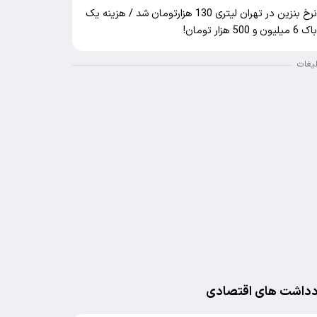
نرخ بنزین در تهران لیتری 130 هزارتومان شد / هزینه یک
اک 6 میلیون و 500 هزار تومان!
لیغات
دداشت های اقتصادی