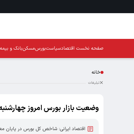
صفحه نخست
اقتصاد
سیاست
بورس
مسکن
بانک و بیمه
خانه
تبلیغات
وضعیت بازار بورس امروز چهارشنبه ۱۲ شهریور ۴۰۴