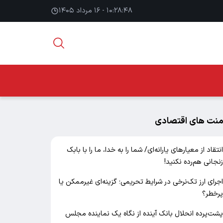
۱۰:۲۸:۴۹ - ۱۶ مرداد ۱۴۰۵
منت های اقتصادی
نتقاد از معیارهای یارانه‌ای/ شما را به خدا، ما را با بابک
نجانی هم‌رده نکنید!
جرای ارز تک‌نرخی در شرایط تحریمی؛ گزینه‌ای غیرممکن یا
رخطر؟
شت‌پرده انحلال بانک آینده از نگاه یک نماینده مجلس