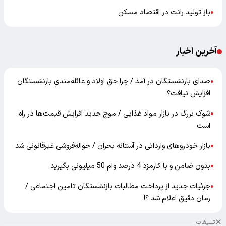
باز تولید رانت در اقتصاد مسکن
●
آخرین اخبار
صدای بازنشستگان در آمد / چرا حق اولاد و عائله‌مندیِ بازنشستگان
●
افزایش نیافت؟
شوک بزرگ در بازار مواد غذایی / موج جدید افزایش قیمت‌ها در راه
●
است
بازار خودرو‌های وارداتی در آستانه بحران / حواله‌فروشی غیرقانونی شد
●
بدون ضامن و با کارمزد 4 درصد وام 50 میلیونی بگیرید
●
جزئیات جدید از پرداخت مطالبات بازنشستگان تامین اجتماعی /
●
زمان دقیق اعلام شد ؟!
تبلیغات