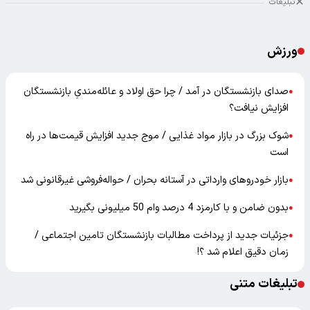
تبلیغات
ورزش
صدای بازنشستگان در آمد / چرا حق اولاد و عائله‌مندیِ بازنشستگان
●
افزایش نیافت؟
شوک بزرگ در بازار مواد غذایی / موج جدید افزایش قیمت‌ها در راه
●
است
بازار خودرو‌های وارداتی در آستانه بحران / حواله‌فروشی غیرقانونی شد
●
بدون ضامن و با کارمزد 4 درصد وام 50 میلیونی بگیرید
●
جزئیات جدید از پرداخت مطالبات بازنشستگان تامین اجتماعی /
●
زمان دقیق اعلام شد ؟!
تبلیغات متنی