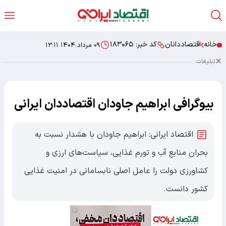
خانه
اقتصاددانان
کد خبر:
۱۸۳۰۶۵
۰۹ مرداد ۱۴۰۴ ۱۳:۱۱
تبلیغات
بیوگرافی ابراهیم جاودان اقتصاددان ایرانی
اقتصاد ایرانی: ابراهیم جاودان با هشدار نسبت به
بحران منابع آب و تورم غذایی، سیاست‌های ارزی و
کشاورزی دولت را عامل اصلی نابسامانی در امنیت غذایی
کشور دانست.