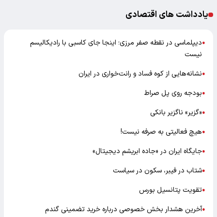
یادداشت های اقتصادی
دیپلماسی در نقطه صفر مرزی؛ اینجا جای کاسبی با رادیکالیسم
●
نیست
نشانه‌هایی از کوه فساد و رانت‌خواری در ایران
●
بودجه روی پل صراط
●
«گزیر» ناگزیر بانکی
●
هیچ فعالیتی به صرفه نیست!
●
جایگاه ایران در «جاده ابریشم دیجیتال»
●
شتاب در فیبر، سکون در سیاست
●
تقویت پتانسیل بورس
●
آخرین هشدار بخش خصوصی درباره خرید تضمینی گندم
●