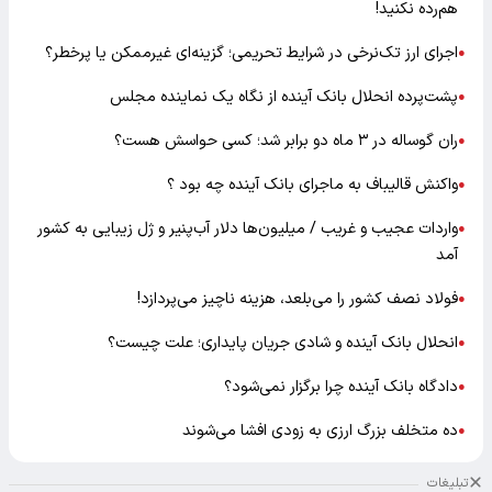
هم‌رده نکنید!
اجرای ارز تک‌نرخی در شرایط تحریمی؛ گزینه‌ای غیرممکن یا پرخطر؟
●
پشت‌پرده انحلال بانک آینده از نگاه یک نماینده مجلس
●
ران گوساله در ۳ ماه دو برابر شد؛ کسی حواسش هست؟
●
واکنش قالیباف به ماجرای بانک آینده چه بود ؟
●
واردات عجیب و غریب / میلیون‌ها دلار آب‌پنیر و ژل زیبایی به کشور
●
آمد
فولاد نصف کشور را می‌بلعد، هزینه ناچیز می‌پردازد!
●
انحلال بانک آینده و شادی جریان پایداری؛ علت چیست؟
●
دادگاه بانک آینده چرا برگزار نمی‌شود؟
●
ده متخلف بزرگ ارزی به زودی افشا می‌شوند
●
تبلیغات