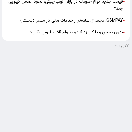
قیمت جدید انواع حبوبات در بازار | لوبیا چیتی، نخود، عدس کیلویی
●
چند؟
GSMPAY؛ تجربه‌ای ساده‌تر از خدمات مالی در مسیر دیجیتال
●
بدون ضامن و با کارمزد 4 درصد وام 50 میلیونی بگیرید
●
تبلیغات