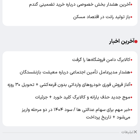
آخرین هشدار بخش خصوصی درباره خرید تضمینی گندم
●
باز تولید رانت در اقتصاد مسکن
●
آخرین اخبار
کالابرگ دامن فروشگاه‌ها را گرفت
●
هشدار مدیرعامل تأمین اجتماعی درباره معیشت بازنشستگان
●
آغاز فروش فوری خودروهای وارداتی بدون قرعه‌کشی + تحویل ۳۰ روزه
●
موج جدید حذف یارانه و کالابرگ کلید خورد + جزئیات
●
خبر مهم برای سهام عدالتی ها / سود ۱۴۰۴ در دو مرحله واریز
●
می‌شود + تاریخ پرداخت
تبلیغات