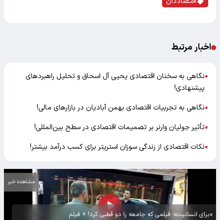
اقتصاددان
اخبار مرتبط
نگاهی به سخنان اقتصادی یحیی آل اسحاق و تحلیل راهبردهای
●
پیشنهادی!
نگاهی به تجربیات اقتصادی بهمن آبادیان در بازارهای مالی!
●
تأثیر جولیان وارنر بر تصمیمات اقتصادی در سطح بین‌المللی!
●
نکات اقتصادی از زندگی سوزان استریتر برای کسب درآمد بیشتر!
●
مشاهده خبر
«برای انسانیت»؛ فیلمی که جامعه را دو قطبی کرد! + فیلم