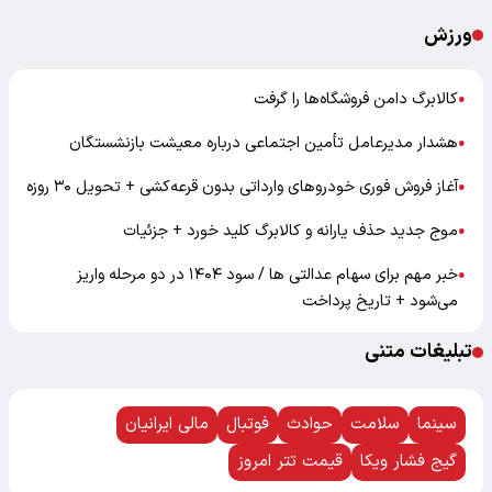
ورزش
کالابرگ دامن فروشگاه‌ها را گرفت
●
هشدار مدیرعامل تأمین اجتماعی درباره معیشت بازنشستگان
●
آغاز فروش فوری خودروهای وارداتی بدون قرعه‌کشی + تحویل ۳۰ روزه
●
موج جدید حذف یارانه و کالابرگ کلید خورد + جزئیات
●
خبر مهم برای سهام عدالتی ها / سود ۱۴۰۴ در دو مرحله واریز
●
می‌شود + تاریخ پرداخت
تبلیغات متنی
سینما
سلامت
حوادث
فوتبال
مالی ایرانیان
گیج فشار ویکا
قیمت تتر امروز