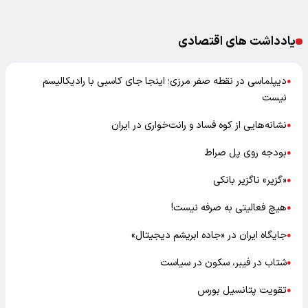
یادداشت های اقتصادی
دیپلماسی در نقطه صفر مرزی؛ اینجا جای کاسبی با رادیکالیسم
●
نیست
نشانه‌هایی از کوه فساد و رانت‌خواری در ایران
●
بودجه روی پل صراط
●
«گزیر» ناگزیر بانکی
●
هیچ فعالیتی به صرفه نیست!
●
جایگاه ایران در «جاده ابریشم دیجیتال»
●
شتاب در فیبر، سکون در سیاست
●
تقویت پتانسیل بورس
●