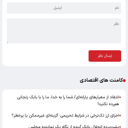
ارسال نظر
کامنت های اقتصادی
انتقاد از معیارهای یارانه‌ای/ شما را به خدا، ما را با بابک زنجانی
●
هم‌رده نکنید!
اجرای ارز تک‌نرخی در شرایط تحریمی؛ گزینه‌ای غیرممکن یا پرخطر؟
●
پشت‌پرده انحلال بانک آینده از نگاه یک نماینده مجلس
●