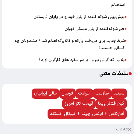
استعلام
پیش‌بینی شوکه کننده از بازار خودرو در پایان تابستان
●
خبر شوکه‌کننده از بازار مسکن تهران
●
شرط جدید برای دریافت یارانه و کالابرگ اعلام شد / مشمولان چه
●
کسانی هستند؟
بلایی که گرانی بنزین بر سر سفره های کارگران آورد !
●
تبلیغات متنی
سینما
سلامت
حوادث
فوتبال
مالی ایرانیان
گیج فشار ویکا
قیمت تتر امروز
آمارکتس + ایکس چیف + کپیتال اکستند
تبلیغات