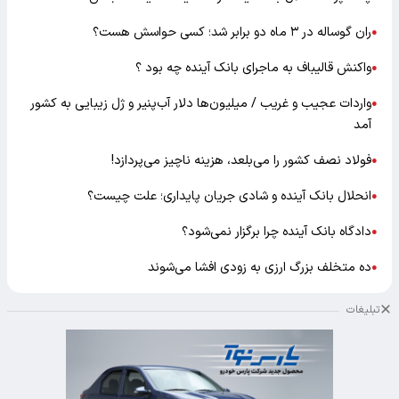
ران گوساله در ۳ ماه دو برابر شد؛ کسی حواسش هست؟
●
واکنش قالیباف به ماجرای بانک آینده چه بود ؟
●
واردات عجیب و غریب / میلیون‌ها دلار آب‌پنیر و ژل زیبایی به کشور
●
آمد
فولاد نصف کشور را می‌بلعد، هزینه ناچیز می‌پردازد!
●
انحلال بانک آینده و شادی جریان پایداری؛ علت چیست؟
●
دادگاه بانک آینده چرا برگزار نمی‌شود؟
●
ده متخلف بزرگ ارزی به زودی افشا می‌شوند
●
تبلیغات