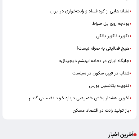
نشانه‌هایی از کوه فساد و رانت‌خواری در ایران
●
بودجه روی پل صراط
●
«گزیر» ناگزیر بانکی
●
هیچ فعالیتی به صرفه نیست!
●
جایگاه ایران در «جاده ابریشم دیجیتال»
●
شتاب در فیبر، سکون در سیاست
●
تقویت پتانسیل بورس
●
آخرین هشدار بخش خصوصی درباره خرید تضمینی گندم
●
باز تولید رانت در اقتصاد مسکن
●
آخرین اخبار