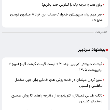
برنج هندی درجه یک را کیلویی چند بخریم؟
●
خبر مهم برای سرپرستان خانوار / حساب این افراد 4 میلیون تومان
●
شارژ شد
تبلیغات
پیشنهاد سردبیر
گوشت خورشتی کیلویی چند ؟! + لیست قیمت گوشت قرمز امروز ۶
●
اردیبهشت ۱۴۰۵
تمیز کردن مبلمان در خانه؛ روش های خانگی برای جیر، مخمل،
●
سلطنتی و استیل
نکات طلایی تمیزکاری تلویزیون؛ از دفترچه راهنما تا روش صحیح
●
دستمال کشیدن