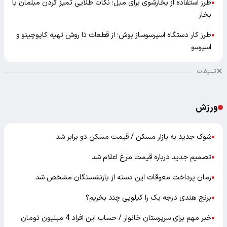
طرز استفاده از بخارشوی برای مبل؛ نکات طلایی تمیز کردن مبلمان با
●
بخار
طرز کار دستگاه اسپرسوساز بوش؛ از قطعات تا روش تهیه کاپوچینو و
●
اسپرسو
تبلیغات
ورزش
شوک جدید به بازار مسکن / قیمت مسکن دو برابر شد
●
تصمیم جدید درباره قیمت مرغ اعلام شد
●
زمان پرداخت معوقات این دسته از بازنشستگان مشخص شد
●
برنج هندی درجه یک را کیلویی چند بخریم؟
●
خبر مهم برای سرپرستان خانوار / حساب این افراد 4 میلیون تومان
●