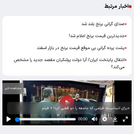
اخبار مرتبط
صدای گرانی برنج بلند شد
●
جدیدترین قیمت برنج اعلام شد!
●
پشت پرده گرانی بی موقع قیمت برنج در بازار اسفند
●
انتقال پایتخت ایران/ آیا دولت پزشکیان مقصد جدید را مشخص
●
می‌کند؟
مشاهده خبر
«برای انسانیت»؛ فیلمی که جامعه را دو قطبی کرد! + فیلم