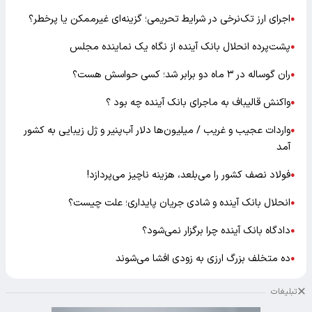
اجرای ارز تک‌نرخی در شرایط تحریمی؛ گزینه‌ای غیرممکن یا پرخطر؟
●
پشت‌پرده انحلال بانک آینده از نگاه یک نماینده مجلس
●
ران گوساله در ۳ ماه دو برابر شد؛ کسی حواسش هست؟
●
واکنش قالیباف به ماجرای بانک آینده چه بود ؟
●
واردات عجیب و غریب / میلیون‌ها دلار آب‌پنیر و ژل زیبایی به کشور
●
آمد
فولاد نصف کشور را می‌بلعد، هزینه ناچیز می‌پردازد!
●
انحلال بانک آینده و شادی جریان پایداری؛ علت چیست؟
●
دادگاه بانک آینده چرا برگزار نمی‌شود؟
●
ده متخلف بزرگ ارزی به زودی افشا می‌شوند
●
تبلیغات