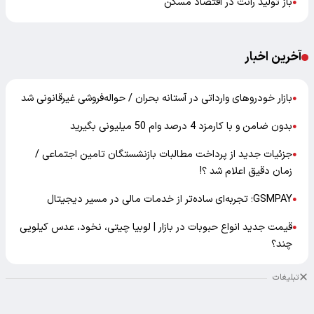
باز تولید رانت در اقتصاد مسکن
●
آخرین اخبار
بازار خودرو‌های وارداتی در آستانه بحران / حواله‌فروشی غیرقانونی شد
●
بدون ضامن و با کارمزد 4 درصد وام 50 میلیونی بگیرید
●
جزئیات جدید از پرداخت مطالبات بازنشستگان تامین اجتماعی /
●
زمان دقیق اعلام شد ؟!
GSMPAY؛ تجربه‌ای ساده‌تر از خدمات مالی در مسیر دیجیتال
●
قیمت جدید انواع حبوبات در بازار | لوبیا چیتی، نخود، عدس کیلویی
●
چند؟
تبلیغات