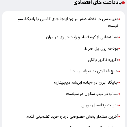
یادداشت های اقتصادی
دیپلماسی در نقطه صفر مرزی؛ اینجا جای کاسبی با رادیکالیسم
●
نیست
نشانه‌هایی از کوه فساد و رانت‌خواری در ایران
●
بودجه روی پل صراط
●
«گزیر» ناگزیر بانکی
●
هیچ فعالیتی به صرفه نیست!
●
جایگاه ایران در «جاده ابریشم دیجیتال»
●
شتاب در فیبر، سکون در سیاست
●
تقویت پتانسیل بورس
●
آخرین هشدار بخش خصوصی درباره خرید تضمینی گندم
●