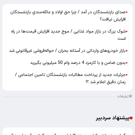
صدای بازنشستگان در آمد / چرا حق اولاد و عائله‌مندیِ بازنشستگان
●
افزایش نیافت؟
شوک بزرگ در بازار مواد غذایی / موج جدید افزایش قیمت‌ها در راه
●
است
بازار خودرو‌های وارداتی در آستانه بحران / حواله‌فروشی غیرقانونی شد
●
بدون ضامن و با کارمزد 4 درصد وام 50 میلیونی بگیرید
●
جزئیات جدید از پرداخت مطالبات بازنشستگان تامین اجتماعی /
●
زمان دقیق اعلام شد ؟!
تبلیغات
پیشنهاد سردبیر