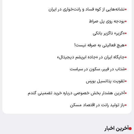
نشانه‌هایی از کوه فساد و رانت‌خواری در ایران
●
بودجه روی پل صراط
●
«گزیر» ناگزیر بانکی
●
هیچ فعالیتی به صرفه نیست!
●
جایگاه ایران در «جاده ابریشم دیجیتال»
●
شتاب در فیبر، سکون در سیاست
●
تقویت پتانسیل بورس
●
آخرین هشدار بخش خصوصی درباره خرید تضمینی گندم
●
باز تولید رانت در اقتصاد مسکن
●
آخرین اخبار