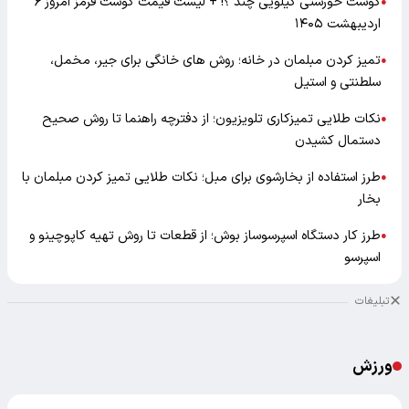
گوشت خورشتی کیلویی چند ؟! + لیست قیمت گوشت قرمز امروز ۶
●
اردیبهشت ۱۴۰۵
تمیز کردن مبلمان در خانه؛ روش های خانگی برای جیر، مخمل،
●
سلطنتی و استیل
نکات طلایی تمیزکاری تلویزیون؛ از دفترچه راهنما تا روش صحیح
●
دستمال کشیدن
طرز استفاده از بخارشوی برای مبل؛ نکات طلایی تمیز کردن مبلمان با
●
بخار
طرز کار دستگاه اسپرسوساز بوش؛ از قطعات تا روش تهیه کاپوچینو و
●
اسپرسو
تبلیغات
ورزش