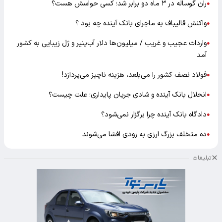
ران گوساله در ۳ ماه دو برابر شد؛ کسی حواسش هست؟
●
واکنش قالیباف به ماجرای بانک آینده چه بود ؟
●
واردات عجیب و غریب / میلیون‌ها دلار آب‌پنیر و ژل زیبایی به کشور
●
آمد
فولاد نصف کشور را می‌بلعد، هزینه ناچیز می‌پردازد!
●
انحلال بانک آینده و شادی جریان پایداری؛ علت چیست؟
●
دادگاه بانک آینده چرا برگزار نمی‌شود؟
●
ده متخلف بزرگ ارزی به زودی افشا می‌شوند
●
تبلیغات