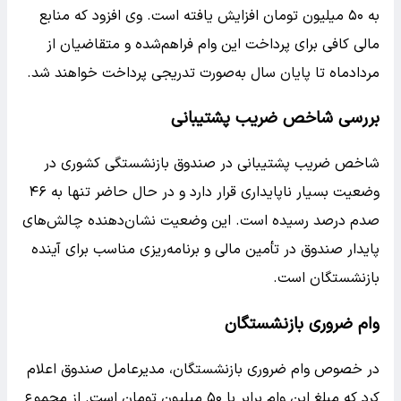
به ۵۰ میلیون تومان افزایش یافته است. وی افزود که منابع
مالی کافی برای پرداخت این وام فراهم‌شده و متقاضیان از
مردادماه تا پایان سال به‌صورت تدریجی پرداخت خواهند شد.
بررسی شاخص ضریب پشتیبانی
شاخص ضریب پشتیبانی در صندوق بازنشستگی کشوری در
وضعیت بسیار ناپایداری قرار دارد و در حال حاضر تنها به ۴۶
صدم درصد رسیده است. این وضعیت نشان‌دهنده چالش‌های
پایدار صندوق در تأمین مالی و برنامه‌ریزی مناسب برای آینده
بازنشستگان است.
وام ضروری بازنشستگان
در خصوص وام ضروری بازنشستگان، مدیرعامل صندوق اعلام
کرد که مبلغ این وام برابر با ۵۰ میلیون تومان است. از مجموع