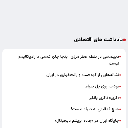
یادداشت های اقتصادی
دیپلماسی در نقطه صفر مرزی؛ اینجا جای کاسبی با رادیکالیسم
●
نیست
نشانه‌هایی از کوه فساد و رانت‌خواری در ایران
●
بودجه روی پل صراط
●
«گزیر» ناگزیر بانکی
●
هیچ فعالیتی به صرفه نیست!
●
جایگاه ایران در «جاده ابریشم دیجیتال»
●