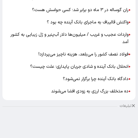
ران گوساله در ۳ ماه دو برابر شد؛ کسی حواسش هست؟
●
واکنش قالیباف به ماجرای بانک آینده چه بود ؟
●
واردات عجیب و غریب / میلیون‌ها دلار آب‌پنیر و ژل زیبایی به کشور
●
آمد
فولاد نصف کشور را می‌بلعد، هزینه ناچیز می‌پردازد!
●
انحلال بانک آینده و شادی جریان پایداری؛ علت چیست؟
●
دادگاه بانک آینده چرا برگزار نمی‌شود؟
●
ده متخلف بزرگ ارزی به زودی افشا می‌شوند
●
تبلیغات