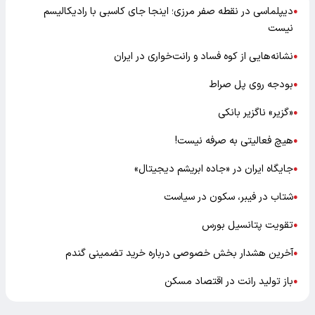
دیپلماسی در نقطه صفر مرزی؛ اینجا جای کاسبی با رادیکالیسم
●
نیست
نشانه‌هایی از کوه فساد و رانت‌خواری در ایران
●
بودجه روی پل صراط
●
«گزیر» ناگزیر بانکی
●
هیچ فعالیتی به صرفه نیست!
●
جایگاه ایران در «جاده ابریشم دیجیتال»
●
شتاب در فیبر، سکون در سیاست
●
تقویت پتانسیل بورس
●
آخرین هشدار بخش خصوصی درباره خرید تضمینی گندم
●
باز تولید رانت در اقتصاد مسکن
●