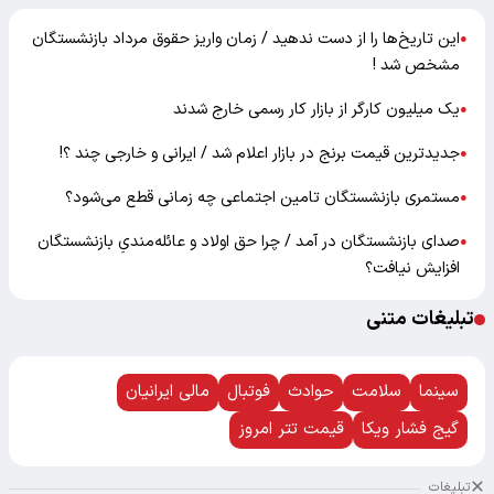
این تاریخ‌ها را از دست ندهید / زمان واریز حقوق مرداد بازنشستگان
●
مشخص شد !
یک میلیون کارگر از بازار کار رسمی خارج شدند
●
جدیدترین قیمت برنج در بازار اعلام شد / ایرانی و خارجی چند ؟!
●
مستمری بازنشستگان تامین اجتماعی چه زمانی قطع می‌شود؟
●
صدای بازنشستگان در آمد / چرا حق اولاد و عائله‌مندیِ بازنشستگان
●
افزایش نیافت؟
تبلیغات متنی
سینما
سلامت
حوادث
فوتبال
مالی ایرانیان
گیج فشار ویکا
قیمت تتر امروز
تبلیغات