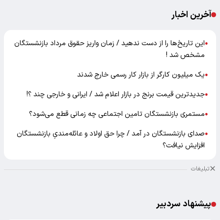
آخرین اخبار
این تاریخ‌ها را از دست ندهید / زمان واریز حقوق مرداد بازنشستگان
●
مشخص شد !
یک میلیون کارگر از بازار کار رسمی خارج شدند
●
جدیدترین قیمت برنج در بازار اعلام شد / ایرانی و خارجی چند ؟!
●
مستمری بازنشستگان تامین اجتماعی چه زمانی قطع می‌شود؟
●
صدای بازنشستگان در آمد / چرا حق اولاد و عائله‌مندیِ بازنشستگان
●
افزایش نیافت؟
تبلیغات
پیشنهاد سردبیر