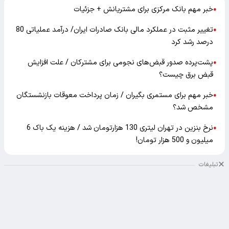
خبر مهم بانک مرکزی برای مشتریانش + جزئیات
●
تغییر مثبت در عملکرد مالی بانک صادرات ایران/ درآمد عملیاتی 80
●
درصد رشد کرد
پشت‌پرده صدور قبض‌های نجومی برای مشترکان / علت افزایش
●
قبض برق چیست؟
خبر مهم برای مستمری بگیران / زمان پرداخت معوقات بازنشستگان
●
مشخص شد؟
نرخ بنزین در تهران لیتری 130 هزارتومان شد / هزینه یک باک 6
●
میلیون و 500 هزار تومان!
تبلیغات