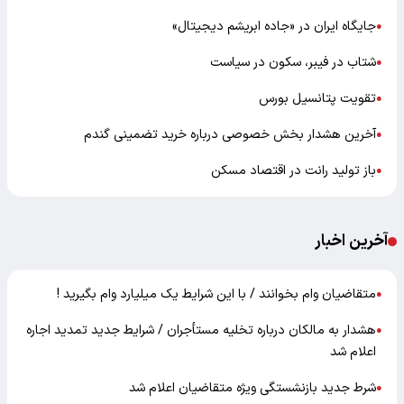
جایگاه ایران در «جاده ابریشم دیجیتال»
●
شتاب در فیبر، سکون در سیاست
●
تقویت پتانسیل بورس
●
آخرین هشدار بخش خصوصی درباره خرید تضمینی گندم
●
باز تولید رانت در اقتصاد مسکن
●
آخرین اخبار
متقاضیان وام بخوانند / با این شرایط یک میلیارد وام بگیرید !
●
هشدار به مالکان درباره تخلیه مستأجران / شرایط جدید تمدید اجاره
●
اعلام شد
شرط جدید بازنشستگی ویژه متقاضیان اعلام شد
●