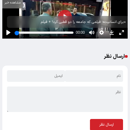
مشاهده خبر
«برای انسانیت»؛ فیلمی که جامعه را دو قطبی کرد! + فیلم
ارسال نظر
ارسال نظر