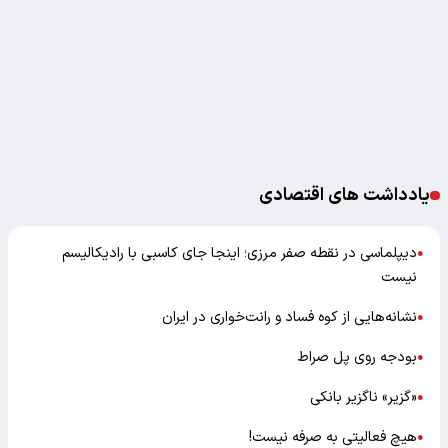
یادداشت های اقتصادی
دیپلماسی در نقطه صفر مرزی؛ اینجا جای کاسبی با رادیکالیسم
●
نیست
نشانه‌هایی از کوه فساد و رانت‌خواری در ایران
●
بودجه روی پل صراط
●
«گزیر» ناگزیر بانکی
●
هیچ فعالیتی به صرفه نیست!
●