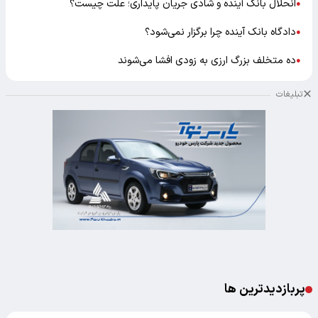
انحلال بانک آینده و شادی جریان پایداری؛ علت چیست؟
●
دادگاه بانک آینده چرا برگزار نمی‌شود؟
●
ده متخلف بزرگ ارزی به زودی افشا می‌شوند
●
تبلیغات
پربازدیدترین ها