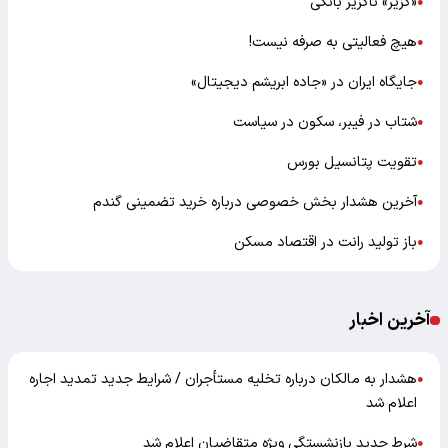
«گزیر» ناگزیر بانکی
●
هیچ فعالیتی به صرفه نیست!
●
جایگاه ایران در «جاده ابریشم دیجیتال»
●
شتاب در فیبر، سکون در سیاست
●
تقویت پتانسیل بورس
●
آخرین هشدار بخش خصوصی درباره خرید تضمینی گندم
●
باز تولید رانت در اقتصاد مسکن
●
آخرین اخبار
هشدار به مالکان درباره تخلیه مستأجران / شرایط جدید تمدید اجاره
●
اعلام شد
شرط جدید بازنشستگی ویژه متقاضیان اعلام شد
●