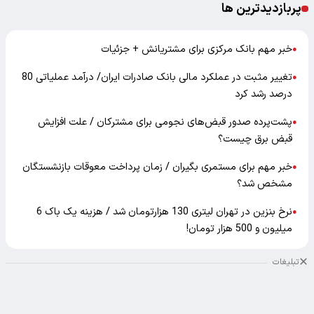
پربازدیدترین ها
خبر مهم بانک مرکزی برای مشتریانش + جزئیات
●
تغییر مثبت در عملکرد مالی بانک صادرات ایران/ درآمد عملیاتی 80
●
درصد رشد کرد
پشت‌پرده صدور قبض‌های نجومی برای مشترکان / علت افزایش
●
قبض برق چیست؟
خبر مهم برای مستمری بگیران / زمان پرداخت معوقات بازنشستگان
●
مشخص شد؟
نرخ بنزین در تهران لیتری 130 هزارتومان شد / هزینه یک باک 6
●
میلیون و 500 هزار تومان!
تبلیغات