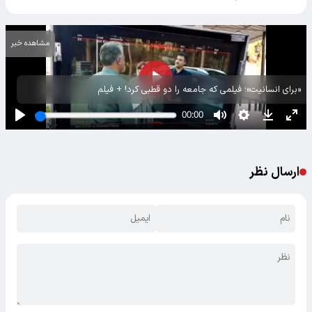
مشاهده خبر
«برای انسانیت»؛ فیلمی که جامعه را دو قطبی کرد! + فیلم
ارسال نظر