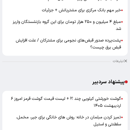
خبر مهم بانک مرکزی برای مشتریانش + جزئیات
●
مبلغ ۴ میلیون و ۲۵۰ هزار تومان برای این گروه بازنشستگان واریز
●
شد
پشت‌پرده صدور قبض‌های نجومی برای مشترکان / علت افزایش
●
قبض برق چیست؟
تبلیغات
پیشنهاد سردبیر
گوشت خورشتی کیلویی چند ؟! + لیست قیمت گوشت قرمز امروز ۶
●
اردیبهشت ۱۴۰۵
تمیز کردن مبلمان در خانه؛ روش های خانگی برای جیر، مخمل،
●
سلطنتی و استیل