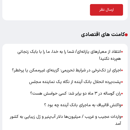
ارسال نظر
کامنت های اقتصادی
انتقاد از معیارهای یارانه‌ای/ شما را به خدا، ما را با بابک زنجانی
●
هم‌رده نکنید!
اجرای ارز تک‌نرخی در شرایط تحریمی؛ گزینه‌ای غیرممکن یا پرخطر؟
●
پشت‌پرده انحلال بانک آینده از نگاه یک نماینده مجلس
●
ران گوساله در ۳ ماه دو برابر شد؛ کسی حواسش هست؟
●
واکنش قالیباف به ماجرای بانک آینده چه بود ؟
●
واردات عجیب و غریب / میلیون‌ها دلار آب‌پنیر و ژل زیبایی به کشور
●
آمد