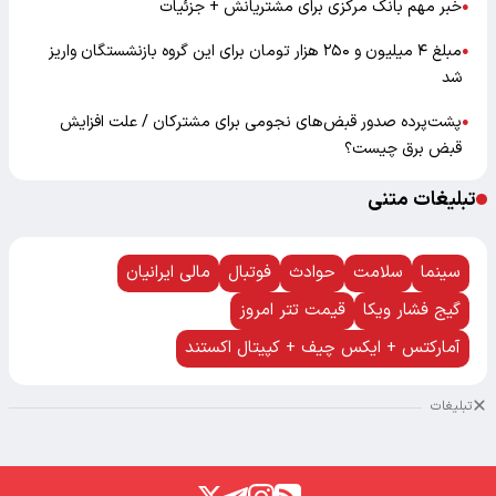
خبر مهم بانک مرکزی برای مشتریانش + جزئیات
●
مبلغ ۴ میلیون و ۲۵۰ هزار تومان برای این گروه بازنشستگان واریز
●
شد
پشت‌پرده صدور قبض‌های نجومی برای مشترکان / علت افزایش
●
قبض برق چیست؟
تبلیغات متنی
سینما
سلامت
حوادث
فوتبال
مالی ایرانیان
گیج فشار ویکا
قیمت تتر امروز
آمارکتس + ایکس چیف + کپیتال اکستند
تبلیغات