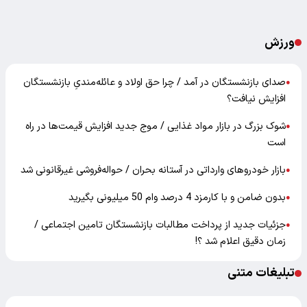
ورزش
صدای بازنشستگان در آمد / چرا حق اولاد و عائله‌مندیِ بازنشستگان
●
افزایش نیافت؟
شوک بزرگ در بازار مواد غذایی / موج جدید افزایش قیمت‌ها در راه
●
است
بازار خودرو‌های وارداتی در آستانه بحران / حواله‌فروشی غیرقانونی شد
●
بدون ضامن و با کارمزد 4 درصد وام 50 میلیونی بگیرید
●
جزئیات جدید از پرداخت مطالبات بازنشستگان تامین اجتماعی /
●
زمان دقیق اعلام شد ؟!
تبلیغات متنی