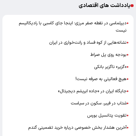
یادداشت های اقتصادی
دیپلماسی در نقطه صفر مرزی؛ اینجا جای کاسبی با رادیکالیسم
●
نیست
نشانه‌هایی از کوه فساد و رانت‌خواری در ایران
●
بودجه روی پل صراط
●
«گزیر» ناگزیر بانکی
●
هیچ فعالیتی به صرفه نیست!
●
جایگاه ایران در «جاده ابریشم دیجیتال»
●
شتاب در فیبر، سکون در سیاست
●
تقویت پتانسیل بورس
●
آخرین هشدار بخش خصوصی درباره خرید تضمینی گندم
●