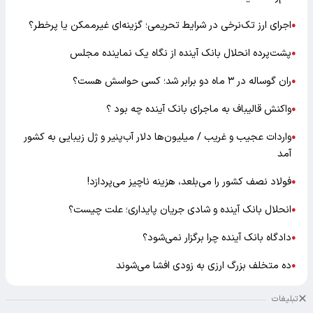
اجرای ارز تک‌نرخی در شرایط تحریمی؛ گزینه‌ای غیرممکن یا پرخطر؟
●
پشت‌پرده انحلال بانک آینده از نگاه یک نماینده مجلس
●
ران گوساله در ۳ ماه دو برابر شد؛ کسی حواسش هست؟
●
واکنش قالیباف به ماجرای بانک آینده چه بود ؟
●
واردات عجیب و غریب / میلیون‌ها دلار آب‌پنیر و ژل زیبایی به کشور
●
آمد
فولاد نصف کشور را می‌بلعد، هزینه ناچیز می‌پردازد!
●
انحلال بانک آینده و شادی جریان پایداری؛ علت چیست؟
●
دادگاه بانک آینده چرا برگزار نمی‌شود؟
●
ده متخلف بزرگ ارزی به زودی افشا می‌شوند
●
تبلیغات