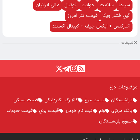
سینما
سلامت
حوادث
فوتبال
مالی ایرانیان
گیج فشار ویکا
قیمت تتر امروز
آمارکتس + ایکس چیف + کپیتال اکستند
تبلیغات
موضوعات داغ
بازنشستگان
قیمت مرغ
کالابرگ الکترونیکی
قیمت مسکن
بانک مرکزی
وام
ثبت نام خودرو
قیمت برنج
قیمت حبوبات
حقوق بازنشستگان