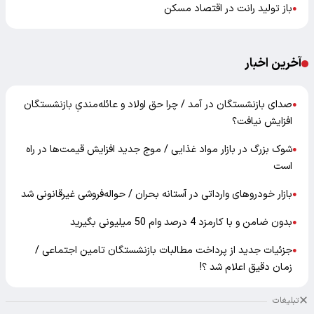
باز تولید رانت در اقتصاد مسکن
●
آخرین اخبار
صدای بازنشستگان در آمد / چرا حق اولاد و عائله‌مندیِ بازنشستگان
●
افزایش نیافت؟
شوک بزرگ در بازار مواد غذایی / موج جدید افزایش قیمت‌ها در راه
●
است
بازار خودرو‌های وارداتی در آستانه بحران / حواله‌فروشی غیرقانونی شد
●
بدون ضامن و با کارمزد 4 درصد وام 50 میلیونی بگیرید
●
جزئیات جدید از پرداخت مطالبات بازنشستگان تامین اجتماعی /
●
زمان دقیق اعلام شد ؟!
تبلیغات