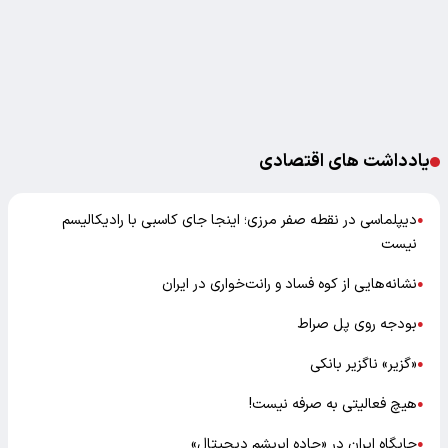
یادداشت های اقتصادی
دیپلماسی در نقطه صفر مرزی؛ اینجا جای کاسبی با رادیکالیسم
●
نیست
نشانه‌هایی از کوه فساد و رانت‌خواری در ایران
●
بودجه روی پل صراط
●
«گزیر» ناگزیر بانکی
●
هیچ فعالیتی به صرفه نیست!
●
جایگاه ایران در «جاده ابریشم دیجیتال»
●