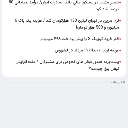
تغییر مثبت در عملکرد مالی بانک صادرات ایران/ درآمد عملیاتی 80
●
درصد رشد کرد
نرخ بنزین در تهران لیتری 130 هزارتومان شد / هزینه یک باک 6
●
میلیون و 500 هزار تومان!
آغاز خرید کوییک S با پیش‌پرداخت ۴۹۹ میلیونی
●
عرضه اولیه «احیا۱» ۱۹ مرداد در فرابورس
●
پشت‌پرده صدور قبض‌های نجومی برای مشترکان / علت افزایش
●
قبض برق چیست؟
تبلیغات