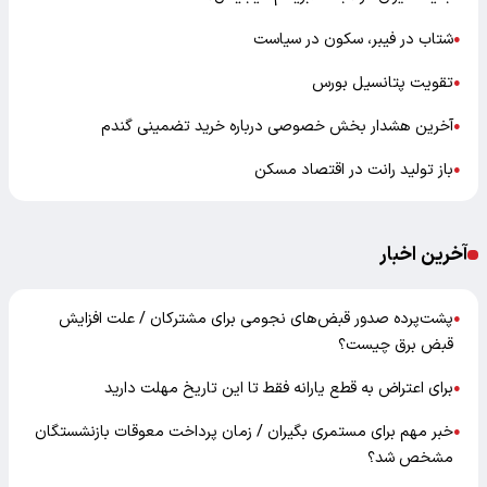
شتاب در فیبر، سکون در سیاست
●
تقویت پتانسیل بورس
●
آخرین هشدار بخش خصوصی درباره خرید تضمینی گندم
●
باز تولید رانت در اقتصاد مسکن
●
آخرین اخبار
پشت‌پرده صدور قبض‌های نجومی برای مشترکان / علت افزایش
●
قبض برق چیست؟
برای اعتراض به قطع یارانه فقط تا این تاریخ مهلت دارید
●
خبر مهم برای مستمری بگیران / زمان پرداخت معوقات بازنشستگان
●
مشخص شد؟