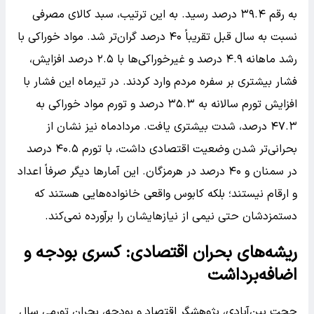
به رقم ۳۹.۴ درصد رسید. به این ترتیب، سبد کالای مصرفی
نسبت به سال قبل تقریباً ۴۰ درصد گران‌تر شد. مواد خوراکی با
رشد ماهانه ۴.۹ درصد و غیرخوراکی‌ها با ۲.۵ درصد افزایش،
فشار بیشتری بر سفره مردم وارد کردند. در تیرماه این فشار با
افزایش تورم سالانه به ۳۵.۳ درصد و تورم مواد خوراکی به
۴۷.۳ درصد، شدت بیشتری یافت. مردادماه نیز نشان از
بحرانی‌تر شدن وضعیت اقتصادی داشت، با تورم ۴۰.۵ درصد
در سمنان و ۴۰ درصد در هرمزگان. این آمارها دیگر صرفاً اعداد
و ارقام نیستند؛ بلکه کابوس واقعی خانواده‌هایی هستند که
دستمزدشان حتی نیمی از نیازهایشان را برآورده نمی‌کند.
ریشه‌های بحران اقتصادی: کسری بودجه و
اضافه‌برداشت
حجت بین‌آبادی، پژوهشگر اقتصاد و بودجه، بحران تورمی سال