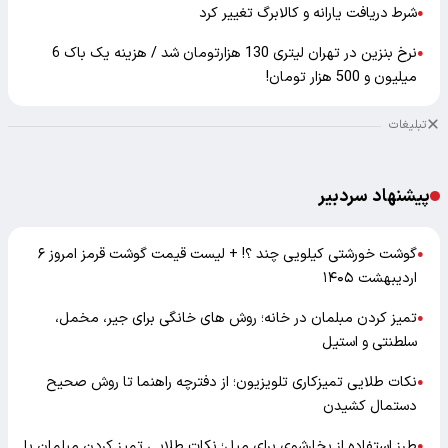
شرط دریافت یارانه و کالابرگ تغییر کرد
●
نرخ بنزین در تهران لیتری 130 هزارتومان شد / هزینه یک باک 6
●
میلیون و 500 هزار تومان!
تبلیغات
پیشنهاد سردبیر
گوشت خورشتی کیلویی چند ؟! + لیست قیمت گوشت قرمز امروز ۶
●
اردیبهشت ۱۴۰۵
تمیز کردن مبلمان در خانه؛ روش های خانگی برای جیر، مخمل،
●
سلطنتی و استیل
نکات طلایی تمیزکاری تلویزیون؛ از دفترچه راهنما تا روش صحیح
●
دستمال کشیدن
طرز استفاده از بخارشوی برای مبل؛ نکات طلایی تمیز کردن مبلمان با
●