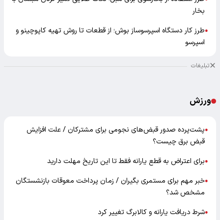
بخار
طرز کار دستگاه اسپرسوساز بوش؛ از قطعات تا روش تهیه کاپوچینو و
●
اسپرسو
تبلیغات
ورزش
پشت‌پرده صدور قبض‌های نجومی برای مشترکان / علت افزایش
●
قبض برق چیست؟
برای اعتراض به قطع یارانه فقط تا این تاریخ مهلت دارید
●
خبر مهم برای مستمری بگیران / زمان پرداخت معوقات بازنشستگان
●
مشخص شد؟
شرط دریافت یارانه و کالابرگ تغییر کرد
●