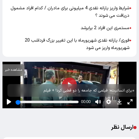
شرایط واریز یارانه نقدی 4 میلیونی برای مادران / کدام افراد مشمول
●
دریافت می شوند ؟
مستمری این افراد 2 برابرشد
●
فوری/ یارانه نقدی شهریورماه با این تغییر بزرگ فرداشب 20
●
شهریورماه واریز می شود
مشاهده خبر
«برای انسانیت»؛ فیلمی که جامعه را دو قطبی کرد! + فیلم
ارسال نظر