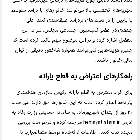
شده است. دلایلی چون هزینه‌های درمانی غیرمترقبه یا حتی
شهریه‌های تحصیلی بالا می‌توانند خانوارهای با درآمد متوسط
یا پایین را در دسته‌های پردرآمد طبقه‌بندی کنند. علی
جعفری‌آذر، عضو کمیسیون اجتماعی مجلس، نیز به این
معضل اشاره کرده و بر این موضوع مهم تأکید کرده است که
چنین هزینه‌هایی نمی‌توانند همواره شاخص دقیقی از توان
مالی خانوار باشند.
راهکارهای اعتراض به قطع یارانه
برای افراد معترض به قطع یارانه، رئیس سازمان هدفمندی
یارانه‌ها اعلام کرده است که این خانوارها حق دارند طی مدت
۲۰ روز از ابتدای شهریورماه، به سامانه حمایتی وزارت رفاه به
آدرس hemayat.sfara.ir مراجعه کرده و درخواست بررسی
مجدد ثبت کنند. اطلاعات ارائه‌شده توسط متقاضیان، با