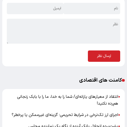
ارسال نظر
کامنت های اقتصادی
انتقاد از معیارهای یارانه‌ای/ شما را به خدا، ما را با بابک زنجانی
●
هم‌رده نکنید!
اجرای ارز تک‌نرخی در شرایط تحریمی؛ گزینه‌ای غیرممکن یا پرخطر؟
●
پشت‌پرده انحلال بانک آینده از نگاه یک نماینده مجلس
●