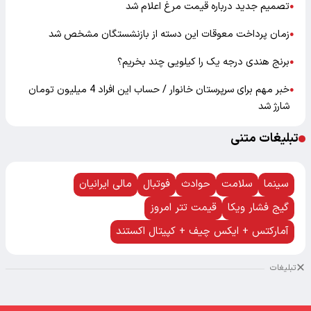
تصمیم جدید درباره قیمت مرغ اعلام شد
●
زمان پرداخت معوقات این دسته از بازنشستگان مشخص شد
●
برنج هندی درجه یک را کیلویی چند بخریم؟
●
خبر مهم برای سرپرستان خانوار / حساب این افراد 4 میلیون تومان
●
شارژ شد
تبلیغات متنی
سینما
سلامت
حوادث
فوتبال
مالی ایرانیان
گیج فشار ویکا
قیمت تتر امروز
آمارکتس + ایکس چیف + کپیتال اکستند
تبلیغات