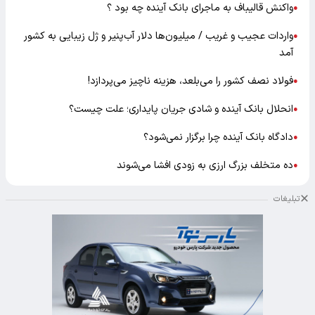
واکنش قالیباف به ماجرای بانک آینده چه بود ؟
●
واردات عجیب و غریب / میلیون‌ها دلار آب‌پنیر و ژل زیبایی به کشور
●
آمد
فولاد نصف کشور را می‌بلعد، هزینه ناچیز می‌پردازد!
●
انحلال بانک آینده و شادی جریان پایداری؛ علت چیست؟
●
دادگاه بانک آینده چرا برگزار نمی‌شود؟
●
ده متخلف بزرگ ارزی به زودی افشا می‌شوند
●
تبلیغات