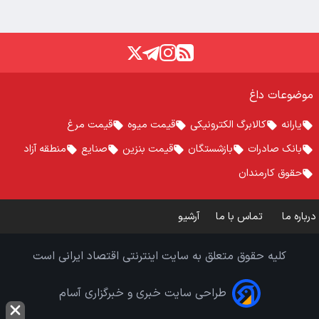
موضوعات داغ
یارانه
کالابرگ الکترونیکی
قیمت میوه
قیمت مرغ
بانک صادرات
بازشستگان
قیمت بنزین
صنایع
منطقه آزاد
حقوق کارمندان
درباره ما
تماس با ما
آرشیو
کلیه حقوق متعلق به سایت اینترنتی اقتصاد ایرانی است
طراحی سایت خبری و خبرگزاری آسام