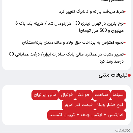
شرط دریافت یارانه و کالابرگ تغییر کرد
●
نرخ بنزین در تهران لیتری 130 هزارتومان شد / هزینه یک باک 6
●
میلیون و 500 هزار تومان!
نحوه اعتراض به پرداخت حق اولاد و عائله‌مندی بازنشستگان
●
تغییر مثبت در عملکرد مالی بانک صادرات ایران/ درآمد عملیاتی 80
●
درصد رشد کرد
تبلیغات متنی
سینما
سلامت
حوادث
فوتبال
مالی ایرانیان
گیج فشار ویکا
قیمت تتر امروز
آمارکتس + ایکس چیف + کپیتال اکستند
تبلیغات