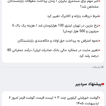
خبر مهم برای مستمری بگیران / زمان پرداخت معوقات بازنشستگان
●
مشخص شد؟
شرط دریافت یارانه و کالابرگ تغییر کرد
●
نرخ بنزین در تهران لیتری 130 هزارتومان شد / هزینه یک باک 6
●
میلیون و 500 هزار تومان!
نحوه اعتراض به پرداخت حق اولاد و عائله‌مندی بازنشستگان
●
تغییر مثبت در عملکرد مالی بانک صادرات ایران/ درآمد عملیاتی 80
●
درصد رشد کرد
تبلیغات
پیشنهاد سردبیر
گوشت خورشتی کیلویی چند ؟! + لیست قیمت گوشت قرمز امروز ۶
●
اردیبهشت ۱۴۰۵