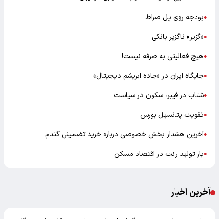
بودجه روی پل صراط
●
«گزیر» ناگزیر بانکی
●
هیچ فعالیتی به صرفه نیست!
●
جایگاه ایران در «جاده ابریشم دیجیتال»
●
شتاب در فیبر، سکون در سیاست
●
تقویت پتانسیل بورس
●
آخرین هشدار بخش خصوصی درباره خرید تضمینی گندم
●
باز تولید رانت در اقتصاد مسکن
●
آخرین اخبار