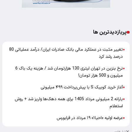
پربازدیدترین ها
تغییر مثبت در عملکرد مالی بانک صادرات ایران/ درآمد عملیاتی 80
●
درصد رشد کرد
نرخ بنزین در تهران لیتری 130 هزارتومان شد / هزینه یک باک 6
●
میلیون و 500 هزار تومان!
آغاز خرید کوییک S با پیش‌پرداخت ۴۹۹ میلیونی
●
یارانه 2 میلیونی مرداد 1405 برای همه دهک‌ها واریز شد + روش
●
استعلام
عرضه اولیه «احیا۱» ۱۹ مرداد در فرابورس
●
تبلیغات