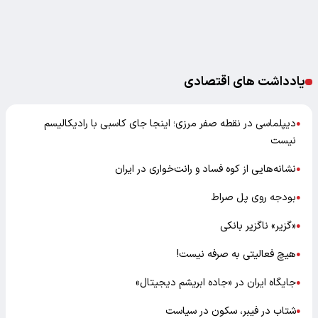
یادداشت های اقتصادی
دیپلماسی در نقطه صفر مرزی؛ اینجا جای کاسبی با رادیکالیسم
●
نیست
نشانه‌هایی از کوه فساد و رانت‌خواری در ایران
●
بودجه روی پل صراط
●
«گزیر» ناگزیر بانکی
●
هیچ فعالیتی به صرفه نیست!
●
جایگاه ایران در «جاده ابریشم دیجیتال»
●
شتاب در فیبر، سکون در سیاست
●