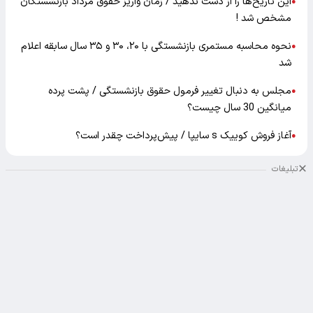
این تاریخ‌ها را از دست ندهید / زمان واریز حقوق مرداد بازنشستگان
●
مشخص شد !
نحوه محاسبه مستمری بازنشستگی با ۲۰، ۳۰ و ۳۵ سال سابقه اعلام
●
شد
مجلس به دنبال تغییر فرمول حقوق بازنشستگی / پشت پرده
●
میانگین 30 سال چیست؟
آغاز فروش کوییک s سایپا / پیش‌پرداخت چقدر است؟
●
تبلیغات