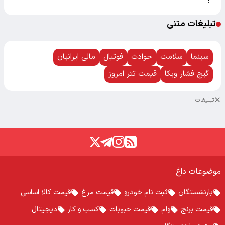
!
تبلیغات متنی
سینما
سلامت
حوادث
فوتبال
مالی ایرانیان
گیج فشار ویکا
قیمت تتر امروز
تبلیغات
موضوعات داغ
بازنشستگان
ثبت نام خودرو
قیمت مرغ
قیمت کالا اساسی
قیمت برنج
وام
قیمت حبوبات
کسب و کار
دیجیتال