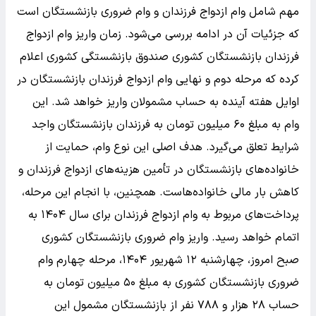
مهم شامل وام ازدواج فرزندان و وام ضروری بازنشستگان است
که جزئیات آن در ادامه بررسی می‌شود. زمان واریز وام ازدواج
فرزندان بازنشستگان کشوری
صندوق بازنشستگی کشوری اعلام
کرده که مرحله دوم و نهایی وام ازدواج فرزندان بازنشستگان در
اوایل هفته آینده به حساب مشمولان واریز خواهد شد. این
وام به مبلغ ۶۰ میلیون تومان به فرزندان بازنشستگان واجد
شرایط تعلق می‌گیرد. هدف اصلی این نوع وام، حمایت از
خانواده‌های بازنشستگان در تأمین هزینه‌های ازدواج فرزندان و
کاهش بار مالی خانواده‌هاست. همچنین، با انجام این مرحله،
پرداخت‌های مربوط به وام ازدواج فرزندان برای سال ۱۴۰۴ به
اتمام خواهد رسید.
واریز وام ضروری بازنشستگان کشوری
صبح امروز، چهارشنبه ۱۲ شهریور ۱۴۰۴، مرحله چهارم وام
ضروری بازنشستگان کشوری به مبلغ ۵۰ میلیون تومان به
حساب ۲۸ هزار و ۷۸۸ نفر از بازنشستگان مشمول این