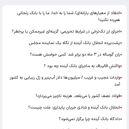
انتقاد از معیارهای یارانه‌ای/ شما را به خدا، ما را با بابک زنجانی
●
هم‌رده نکنید!
اجرای ارز تک‌نرخی در شرایط تحریمی؛ گزینه‌ای غیرممکن یا پرخطر؟
●
پشت‌پرده انحلال بانک آینده از نگاه یک نماینده مجلس
●
ران گوساله در ۳ ماه دو برابر شد؛ کسی حواسش هست؟
●
واکنش قالیباف به ماجرای بانک آینده چه بود ؟
●
واردات عجیب و غریب / میلیون‌ها دلار آب‌پنیر و ژل زیبایی به کشور
●
آمد
فولاد نصف کشور را می‌بلعد، هزینه ناچیز می‌پردازد!
●
انحلال بانک آینده و شادی جریان پایداری؛ علت چیست؟
●
دادگاه بانک آینده چرا برگزار نمی‌شود؟
●