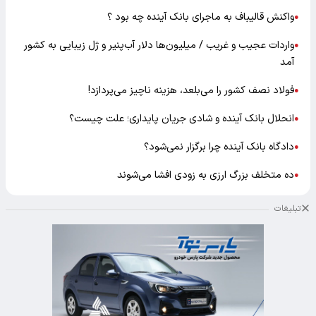
واکنش قالیباف به ماجرای بانک آینده چه بود ؟
●
واردات عجیب و غریب / میلیون‌ها دلار آب‌پنیر و ژل زیبایی به کشور
●
آمد
فولاد نصف کشور را می‌بلعد، هزینه ناچیز می‌پردازد!
●
انحلال بانک آینده و شادی جریان پایداری؛ علت چیست؟
●
دادگاه بانک آینده چرا برگزار نمی‌شود؟
●
ده متخلف بزرگ ارزی به زودی افشا می‌شوند
●
تبلیغات