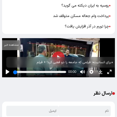
روسیه به ایران دیکته می گوید؟
●
پرداخت وام جعاله مسکن متوقف شد
●
چرا تورم در آذر افزایش یافت؟
●
مشاهده خبر
«برای انسانیت»؛ فیلمی که جامعه را دو قطبی کرد! + فیلم
ارسال نظر