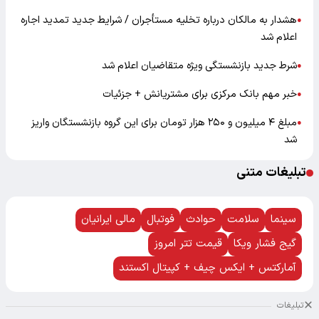
هشدار به مالکان درباره تخلیه مستأجران / شرایط جدید تمدید اجاره
●
اعلام شد
شرط جدید بازنشستگی ویژه متقاضیان اعلام شد
●
خبر مهم بانک مرکزی برای مشتریانش + جزئیات
●
مبلغ ۴ میلیون و ۲۵۰ هزار تومان برای این گروه بازنشستگان واریز
●
شد
تبلیغات متنی
سینما
سلامت
حوادث
فوتبال
مالی ایرانیان
گیج فشار ویکا
قیمت تتر امروز
آمارکتس + ایکس چیف + کپیتال اکستند
تبلیغات