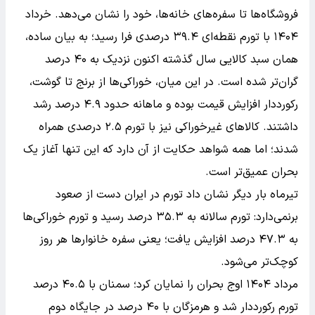
فروشگاه‌ها تا سفره‌های خانه‌ها، خود را نشان می‌دهد. خرداد
۱۴۰۴ با تورم نقطه‌ای ۳۹.۴ درصدی فرا رسید؛ به بیان ساده،
همان سبد کالایی سال گذشته اکنون نزدیک به ۴۰ درصد
گران‌تر شده است. در این میان، خوراکی‌ها از برنج تا گوشت،
رکورددار افزایش قیمت بوده و ماهانه حدود ۴.۹ درصد رشد
داشتند. کالاهای غیرخوراکی نیز با تورم ۲.۵ درصدی همراه
شدند؛ اما همه شواهد حکایت از آن دارد که این تنها آغاز یک
بحران عمیق‌تر است.
تیرماه بار دیگر نشان داد تورم در ایران دست از صعود
برنمی‌دارد: تورم سالانه به ۳۵.۳ درصد رسید و تورم خوراکی‌ها
به ۴۷.۳ درصد افزایش یافت؛ یعنی سفره خانوارها هر روز
کوچک‌تر می‌شود.
مرداد ۱۴۰۴ اوج بحران را نمایان کرد؛ سمنان با ۴۰.۵ درصد
تورم رکورددار شد و هرمزگان با ۴۰ درصد در جایگاه دوم