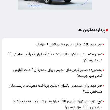
پربازدیدترین ها
خبر مهم بانک مرکزی برای مشتریانش + جزئیات
●
تغییر مثبت در عملکرد مالی بانک صادرات ایران/ درآمد عملیاتی 80
●
درصد رشد کرد
پشت‌پرده صدور قبض‌های نجومی برای مشترکان / علت افزایش
●
قبض برق چیست؟
خبر مهم برای مستمری بگیران / زمان پرداخت معوقات بازنشستگان
●
مشخص شد؟
نرخ بنزین در تهران لیتری 130 هزارتومان شد / هزینه یک باک 6
●
میلیون و 500 هزار تومان!