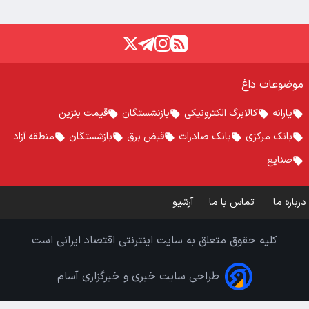
موضوعات داغ
یارانه
کالابرگ الکترونیکی
بازنشستگان
قیمت بنزین
بانک مرکزی
بانک صادرات
قبض برق
بازشستگان
منطقه آزاد
صنایع
درباره ما
تماس با ما
آرشیو
کلیه حقوق متعلق به سایت اینترنتی اقتصاد ایرانی است
طراحی سایت خبری و خبرگزاری آسام