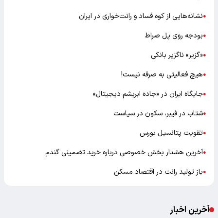
نشانه‌هایی از کوه فساد و رانت‌خواری در ایران
●
بودجه روی پل صراط
●
«گزیر» ناگزیر بانکی
●
هیچ فعالیتی به صرفه نیست!
●
جایگاه ایران در «جاده ابریشم دیجیتال»
●
شتاب در فیبر، سکون در سیاست
●
تقویت پتانسیل بورس
●
آخرین هشدار بخش خصوصی درباره خرید تضمینی گندم
●
باز تولید رانت در اقتصاد مسکن
●
آخرین اخبار