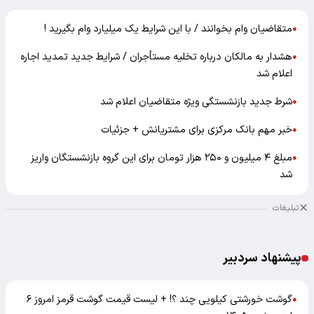
متقاضیان وام بخوانند / با این شرایط یک میلیارد وام بگیرید !
●
هشدار به مالکان درباره تخلیه مستأجران / شرایط جدید تمدید اجاره
●
اعلام شد
شرط جدید بازنشستگی ویژه متقاضیان اعلام شد
●
خبر مهم بانک مرکزی برای مشتریانش + جزئیات
●
مبلغ ۴ میلیون و ۲۵۰ هزار تومان برای این گروه بازنشستگان واریز
●
شد
تبلیغات
پیشنهاد سردبیر
گوشت خورشتی کیلویی چند ؟! + لیست قیمت گوشت قرمز امروز ۶
●