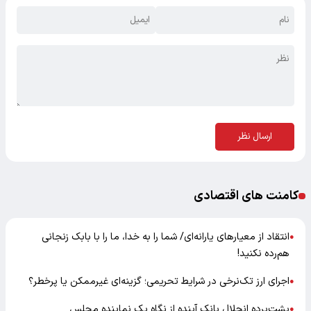
ارسال نظر
کامنت های اقتصادی
انتقاد از معیارهای یارانه‌ای/ شما را به خدا، ما را با بابک زنجانی
●
هم‌رده نکنید!
اجرای ارز تک‌نرخی در شرایط تحریمی؛ گزینه‌ای غیرممکن یا پرخطر؟
●
پشت‌پرده انحلال بانک آینده از نگاه یک نماینده مجلس
●