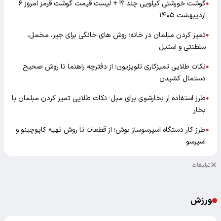
گوشت خورشتی کیلویی چند ؟! + لیست قیمت گوشت قرمز امروز ۶
●
اردیبهشت ۱۴۰۵
تمیز کردن مبلمان در خانه؛ روش های خانگی برای جیر، مخمل،
●
سلطنتی و استیل
نکات طلایی تمیزکاری تلویزیون؛ از دفترچه راهنما تا روش صحیح
●
دستمال کشیدن
طرز استفاده از بخارشوی برای مبل؛ نکات طلایی تمیز کردن مبلمان با
●
بخار
طرز کار دستگاه اسپرسوساز بوش؛ از قطعات تا روش تهیه کاپوچینو و
●
اسپرسو
تبلیغات
ورزش