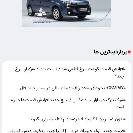
پربازدیدترین ها
افزایش قیمت گوشت مرغ قطعی شد / قیمت جدید هرکیلو مرغ
●
چند؟
GSMPAY؛ تجربه‌ای ساده‌تر از خدمات مالی در مسیر دیجیتال
●
شوک بزرگ در بازار مواد غذایی / موج جدید افزایش قیمت‌ها در راه
●
است
بدون ضامن و با کارمزد 4 درصد وام 50 میلیونی بگیرید
●
قیمت جدید انواع حبوبات در بازار | لوبیا چیتی، نخود، عدس کیلویی
●