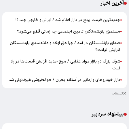
آخرین اخبار
جدیدترین قیمت برنج در بازار اعلام شد / ایرانی و خارجی چند ؟!
●
مستمری بازنشستگان تامین اجتماعی چه زمانی قطع می‌شود؟
●
صدای بازنشستگان در آمد / چرا حق اولاد و عائله‌مندیِ بازنشستگان
●
افزایش نیافت؟
شوک بزرگ در بازار مواد غذایی / موج جدید افزایش قیمت‌ها در راه
●
است
بازار خودرو‌های وارداتی در آستانه بحران / حواله‌فروشی غیرقانونی شد
●
تبلیغات
پیشنهاد سردبیر