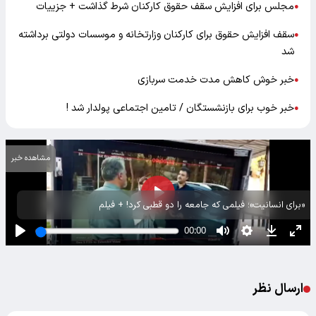
مجلس برای افزایش سقف حقوق کارکنان شرط گذاشت + جزییات
●
سقف افزایش حقوق برای کارکنان وزارتخانه و موسسات دولتی برداشته
●
شد
خبر خوش کاهش مدت خدمت سربازی
●
خبر خوب برای بازنشستگان / تامین اجتماعی پولدار شد !
●
مشاهده خبر
«برای انسانیت»؛ فیلمی که جامعه را دو قطبی کرد! + فیلم
ارسال نظر