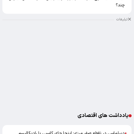
چند؟
تبلیغات
یادداشت های اقتصادی
دیپلماسی در نقطه صفر مرزی؛ اینجا جای کاسبی با رادیکالیسم
●