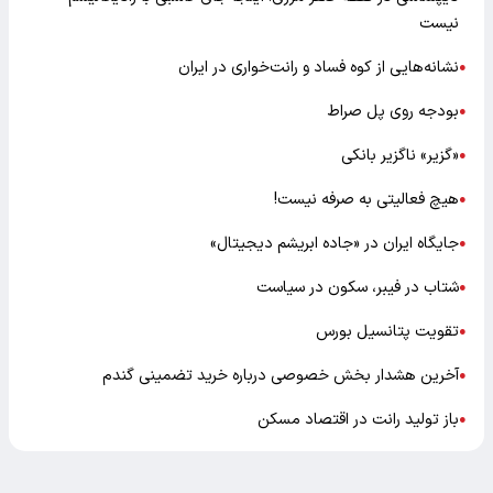
نیست
نشانه‌هایی از کوه فساد و رانت‌خواری در ایران
●
بودجه روی پل صراط
●
«گزیر» ناگزیر بانکی
●
هیچ فعالیتی به صرفه نیست!
●
جایگاه ایران در «جاده ابریشم دیجیتال»
●
شتاب در فیبر، سکون در سیاست
●
تقویت پتانسیل بورس
●
آخرین هشدار بخش خصوصی درباره خرید تضمینی گندم
●
باز تولید رانت در اقتصاد مسکن
●