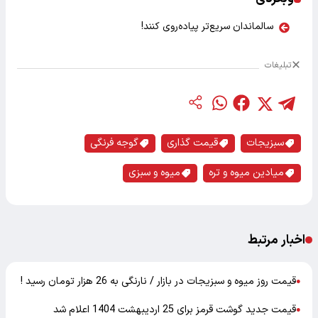
سالماندان سریع‌تر پیاده‌روی کنند!
تبلیغات
سبزیجات
قیمت گذاری
گوجه فرنگی
میادین میوه و تره
میوه و سبزی
اخبار مرتبط
قیمت روز میوه و سبزیجات در بازار / نارنگی به 26 هزار تومان رسید !
●
قیمت جدید گوشت قرمز برای 25 اردیبهشت 1404 اعلام شد
●