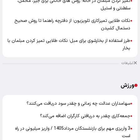
تمیز کردن مبلمان در خانه؛ روش های خانگی برای جیر، مخمل،
●
سلطنتی و استیل
نکات طلایی تمیزکاری تلویزیون؛ از دفترچه راهنما تا روش صحیح
●
دستمال کشیدن
طرز استفاده از بخارشوی برای مبل؛ نکات طلایی تمیز کردن مبلمان با
●
بخار
تبلیغات
ورزش
سهامداران عدالت چه زمانی و چقدر سود دریافت می‌کنند؟
●
جمعه‌کاری چقدر به دریافتی کارگران اضافه می‌کند؟
●
3 واریزی مهم برای بازنشستگان مرداد1405 / واریز میلیونی در راه
●
است