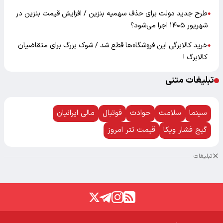
طرح جدید دولت برای حذف سهمیه بنزین / افزایش قیمت بنزین در
●
شهریور ۱۴۰۵ اجرا می‌شود؟
خرید کالابرگی این فروشگاه‌ها قطع شد / شوک بزرگ برای متقاضیان
●
کالابرگ !
تبلیغات متنی
سینما
سلامت
حوادث
فوتبال
مالی ایرانیان
گیج فشار ویکا
قیمت تتر امروز
تبلیغات