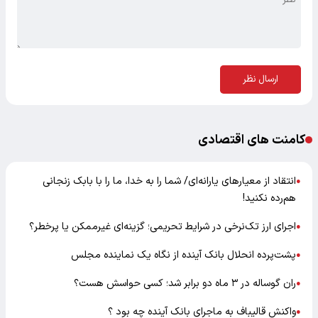
ارسال نظر
کامنت های اقتصادی
انتقاد از معیارهای یارانه‌ای/ شما را به خدا، ما را با بابک زنجانی
●
هم‌رده نکنید!
اجرای ارز تک‌نرخی در شرایط تحریمی؛ گزینه‌ای غیرممکن یا پرخطر؟
●
پشت‌پرده انحلال بانک آینده از نگاه یک نماینده مجلس
●
ران گوساله در ۳ ماه دو برابر شد؛ کسی حواسش هست؟
●
واکنش قالیباف به ماجرای بانک آینده چه بود ؟
●