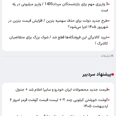
3 واریزی مهم برای بازنشستگان مرداد1405 / واریز میلیونی در راه
●
است
طرح جدید دولت برای حذف سهمیه بنزین / افزایش قیمت بنزین در
●
شهریور ۱۴۰۵ اجرا می‌شود؟
خرید کالابرگی این فروشگاه‌ها قطع شد / شوک بزرگ برای متقاضیان
●
کالابرگ !
تبلیغات
پیشنهاد سردبیر
قیمت جدید محصولات ایران خودرو و سایپا اعلام شد + جدول
●
گوشت خورشتی کیلویی چند ؟! + لیست قیمت گوشت قرمز امروز ۶
●
اردیبهشت ۱۴۰۵