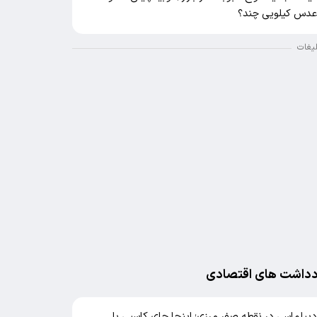
دس کیلویی چند؟
لیغات
دداشت های اقتصادی
یپلماسی در نقطه صفر مرزی؛ اینجا جای کاسبی با