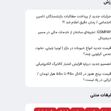
زش
زئیات جدید از پرداخت مطالبات بازنشستگان تامین
جتماعی / زمان دقیق اعلام شد ؟!
GSMPAY؛ تجربه‌ای ساده‌تر از خدمات مالی در مسیر
یجیتال
یمت جدید انواع حبوبات در بازار | لوبیا چیتی، نخود،
دس کیلویی چند؟
صمیم جدید درباره افزایش اعتبار کالابرگ الکترونیکی
قیمت برنج هنوز در کانال ۴۵۰ تا ۵۵۰ هزار تومان /
رزانی در راه نیست !
لیغات متنی