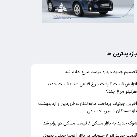
بازدیدترین ها
صمیم جدید درباره قیمت مرغ اعلام شد
فزایش قیمت گوشت مرغ قطعی شد / قیمت جدید
رکیلو مرغ چند؟
خرین جزئیات پرداخت مابه‌التفاوت فروردین و اردیبهشت
ازنشستگان تامین اجتماعی
وک جدید به بازار مسکن / قیمت مسکن دو برابر شد
یمت جدید انواع حبوبات در بازار | لوبیا چیتی، نخود،