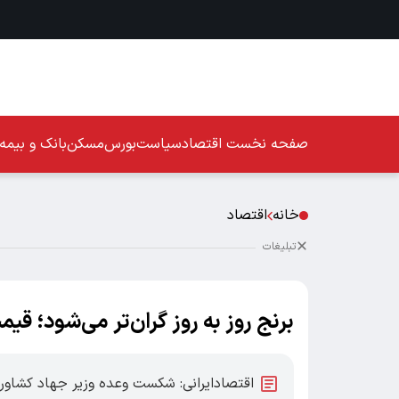
صفحه نخست
اقتصاد
سیاست
بورس
مسکن
بانک و بیمه
خانه
اقتصاد
تبلیغات
برنج روز به روز گران‌تر می‌شود؛ قی
اقتصادایرانی: شکست وعده وزیر جهاد کشاورز