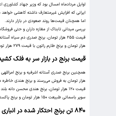
اوایل مردادماه امسال بود که وزیر جهاد کشاورزی اع
ایرانی که افزایش غیرمتعارف داشته کاهشی خواهد ش
اما همچنان قیمت‌ها روند صعودی در بازار دارند.
بررسی میدانی تابناک از مغازه داران و حتی فروشگاه
هزار تومان و برنج طارم راتون با قیمت ۲۷۹ هزار تومان به‌ازای هر کیلوگرم در اختیار مصرف‌کننده قرار می‌گیرند.
قیمت برنج در بازار سر به فلک کشید
سوپر باسماتی طبیعت ۱۵۰ هزار تومان و برنج پاکستانی دایانا ۱۲۴ هزار تومان قیمت گذاری شده‌اند.
۸۴۰ تن برنج احتکار شده در انباری در محدوده بزرگراه باکری