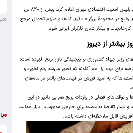
ع
ازسویی دیگر، روز گذشته سردار مهدی افشاری رئیس پلیس امنیت اقتصادی تهران اعلام کرد: بیش از ۸۴۰ تن
یارد تومان در انباری واقع در محدودهٔ بزرگراه باکری کشف و متهم تحویل مرجع
تب
ارخانجات و بیکار شدن کارگران ایرانی شود.
 بیشتر از دیروز
ی وزیر جهاد کشاورزی بر پیچیدگی بازار برنج افزوده است؛
ه برنج درب ازار هم آنگونه که تصور می‌شد رقم نخورد و
طه‌ها که به امید فروش در قیمت‌های بالاتر در ماه‌های
د.
 و توقف‌های فصلی در واردات برنج هم بی تاثیر در این
نشود و فشار تقاضا به سمت برنج خارجی موجود در بازار هدایت
یا
فزایش قابل ملاحظه‌ای داشته باشد.
د
●