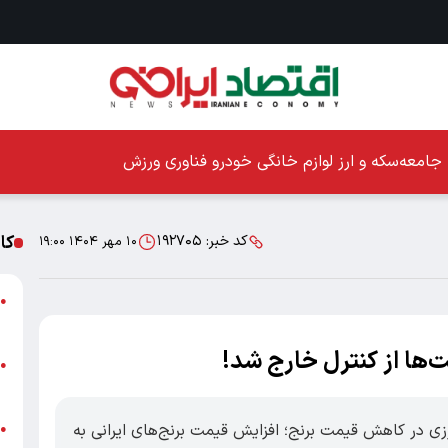
جامعه
سکه و ارز
لوازم خانگی
خودرو
فناوری
ورزش
کا
کد خبر:
۱۹۲۷۰۵
۱۰ مهر ۱۴۰۴ ۱۹:۰۰
ا
●
ز
مت‌ها از کنترل خارج شد!
ا
●
پ
ی در کاهش قیمت برنج؛ افزایش قیمت برنج‌های ایرانی به
پ
●