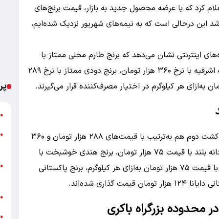
لام کرد که با عرضه محصول جدید به بازار، قیمت برنج‌های
د این درحالی است که به نیمه‌های شهریور نزدیک شده‌ایم،
‌های اینترنتی نشان می‌دهد که برنج طارم محلی ممتاز با
قیمت ۲۵۵ هزار تومان، برنج صدری دم سیاه آستانه اشرفیه با نرخ ۳۶۰ هزار تومان، برنج دودی ممتاز با نرخ ۲۸۹
پر
ت
●
ا
●
همچنین برنج صدری آستانه اشرفیه و برنج امراللهی کشت دوم هم به‌ترتیب با قیمت‌های ۲۸۸ هزار تومان و ۳۶۰
ه
هزار تومان به فروش می‌رسند و برنج هندی خاطره دانه بلند با قیمت ۷۵ هزار تومان، برنج هندی خوشبخت با
آ
●
قیمت ۱۲۰ هزار تومان، برنج هندی محسن دانه بلند با قیمت ۷۵ هزار تومان به‌ازای هر کیلوگرم، برنج پاکستانی
ب
ش
●
ق
●