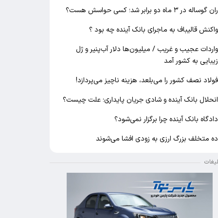
ان گوساله در ۳ ماه دو برابر شد؛ کسی حواسش هست؟
اکنش قالیباف به ماجرای بانک آینده چه بود ؟
اردات عجیب و غریب / میلیون‌ها دلار آب‌پنیر و ژل
یبایی به کشور آمد
ولاد نصف کشور را می‌بلعد، هزینه ناچیز می‌پردازد!
نحلال بانک آینده و شادی جریان پایداری؛ علت چیست؟
ادگاه بانک آینده چرا برگزار نمی‌شود؟
ه متخلف بزرگ ارزی به زودی افشا می‌شوند
لیغات