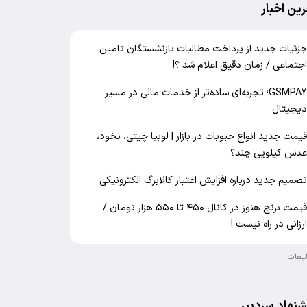
رین اخبار
زئیات جدید از پرداخت مطالبات بازنشستگان تامین
جتماعی / زمان دقیق اعلام شد ؟!
GSMPAY؛ تجربه‌ای ساده‌تر از خدمات مالی در مسیر
یجیتال
یمت جدید انواع حبوبات در بازار | لوبیا چیتی، نخود،
دس کیلویی چند؟
صمیم جدید درباره افزایش اعتبار کالابرگ الکترونیکی
قیمت برنج هنوز در کانال ۴۵۰ تا ۵۵۰ هزار تومان /
رزانی در راه نیست !
لیغات
شنهاد سردبیر