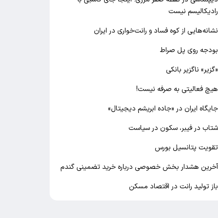
ادیکالیسم نیست
شانه‌هایی از کوه فساد و رانت‌خواری در ایران
ودجه روی پل صراط
گزیر» ناگزیر بانکی
یچ فعالیتی به صرفه نیست!
ایگاه ایران در «جاده ابریشم دیجیتال»
تاب در فیبر، سکون در سیاست
قویت پتانسیل بورس
خرین هشدار بخش خصوصی درباره خرید تضمینی گندم
از تولید رانت در اقتصاد مسکن