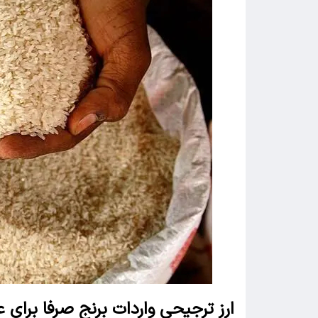
ارز ترجیحی واردات برنج صرفا برا