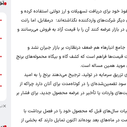
آخ
فوذ خود برای دریافت تسهیلات و ارز دولتی استفاده کرده و
 دیگر شرکت‌های واردکننده نگذاشته‌اند؛ درمقابل، اما رانت
ج
●
ا
در بازار عرضه کنند آن را با قیمت آزاد به فروش می‌رسانند و
●
د
ه جامع انبارها» هم ضعف درنظارت بر بازار جبران نشد و
ت قیمت‌ها فراهم است که کشف گاه و بیگاه محموله‌های برنج
ق
●
ع
ی موید همین مساله است.
ای تزریق سرمایه در تولید، ترجیح می‌دهند برنج را به امید
ت
●
 سود تضمین‌شده‌ای را در کوتاه‌مدت برای آنان دارد چراکه از
●
ت‌های واردات یا تأخیر در عرضه محصول جدید، برای فشار بر
ا
تب
جربیات سال‌های قبل که محصول خود را در فصل برداشت با
 در ماه‌های بعد بوده‌اند اکنون تمایل دارند که بخشی از
پی