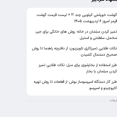
وشت خورشتی کیلویی چند ؟! + لیست قیمت گوشت
رمز امروز ۶ اردیبهشت ۱۴۰۵
میز کردن مبلمان در خانه؛ روش های خانگی برای جیر،
خمل، سلطنتی و استیل
کات طلایی تمیزکاری تلویزیون؛ از دفترچه راهنما تا روش
حیح دستمال کشیدن
رز استفاده از بخارشوی برای مبل؛ نکات طلایی تمیز
ردن مبلمان با بخار
رز کار دستگاه اسپرسوساز بوش؛ از قطعات تا روش تهیه
اپوچینو و اسپرسو
لیغات