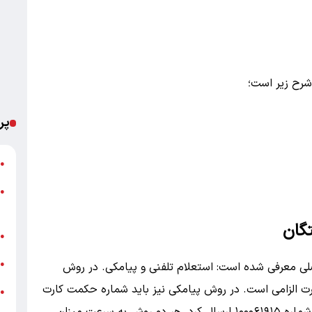
پر
ت
●
●
م
گان
خ
●
ش
●
صلی معرفی شده است: استعلام تلفنی و پیامکی. در روش
۰۲۱۴ و ارائه اطلاعات کارت الزامی است. در روش پیامکی نیز باید شماره حکمت کارت
●
ب