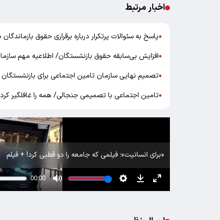
اخبار مرتبط
پاسخ به سئوالات پرتکرار درباره برقراری حقوق بازماندگان
●
افزایش بی‌سابقه حقوق بازنشستگان/ اطلاعیه مهم سازما
●
تصمیم نهایی سازمان تامین اجتماعی برای بازنشستگان ا
●
تامین اجتماعی با تصمیمی جنجالی/ همه را غافلگیر کرد!
●
«برای انسانیت»؛ فیلمی که جامعه را دو قطبی کرد! + فیلم