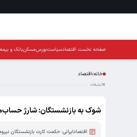
صفحه نخست
اقتصاد
سیاست
بورس
مسکن
بانک و بیمه
خانه
اقتصاد
تبلیغات
شوک به بازنشستگان: شارژ حساب‌ها با رقم نجو