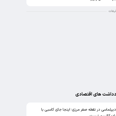
لیغات
دداشت های اقتصادی
یپلماسی در نقطه صفر مرزی؛ اینجا جای کاسبی با
ادیکالیسم نیست