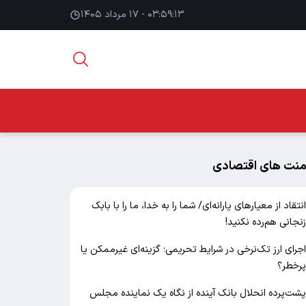
۰۳:۵۹:۱۴ - ۱۷ مرداد ۱۴۰۵
منت های اقتصادی
نتقاد از معیارهای یارانه‌ای/ شما را به خدا، ما را با بابک
نجانی هم‌رده نکنید!
جرای ارز تک‌نرخی در شرایط تحریمی؛ گزینه‌ای غیرممکن یا
رخطر؟
شت‌پرده انحلال بانک آینده از نگاه یک نماینده مجلس