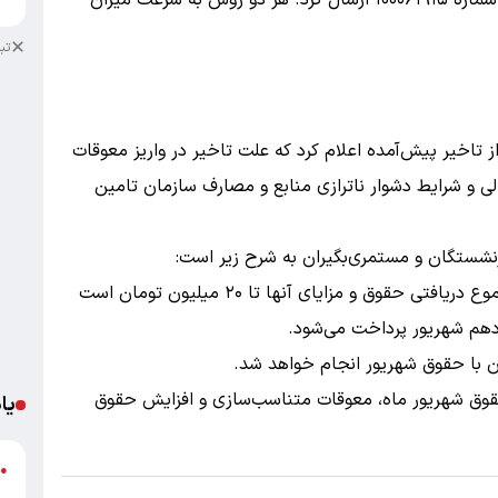
را از سیم‌ کارتی که به نام دارنده کارت ثبت شده، به شماره ۱۰۰۰۶۱۹۱۵ ارسال کرد. هر دو روش به سرعت میزان
تب
 تاخیر پیش‌آمده اعلام کرد که علت تاخیر در واریز معوقات
ی و شرایط دشوار ناترازی منابع و مصارف سازمان تامین
نشستگان و مستمری‌بگیران به شرح زیر است:
مرحله اول شامل معوقات همه بازنشستگانی که مجموع دریافتی حقوق و مزایای آنها تا ۲۰ میلیون تومان است
زدهم شهریور پرداخت می‌شود.
ن با حقوق شهریور انجام خواهد شد.
حقوق شهریور ماه، معوقات متناسب‌سازی و افزایش حقوق
یا
د
●
ر