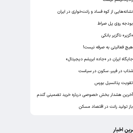
شانه‌هایی از کوه فساد و رانت‌خواری در ایران
ودجه روی پل صراط
گزیر» ناگزیر بانکی
یچ فعالیتی به صرفه نیست!
ایگاه ایران در «جاده ابریشم دیجیتال»
تاب در فیبر، سکون در سیاست
قویت پتانسیل بورس
خرین هشدار بخش خصوصی درباره خرید تضمینی گندم
از تولید رانت در اقتصاد مسکن
رین اخبار