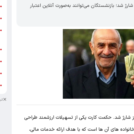
اده شارژ شد؛ بازنشستگان می‌توانند به‌صورت آنلاین اعتبار
ر
●
و
●
و
●
ز
ف
●
ا
●
د
●
د
●
تب
 شارژ شد. حکمت کارت یکی از تسهیلات ارزشمند طراحی
خانواده ‌های آن‌ ها است که با هدف ارائه خدمات مالی،