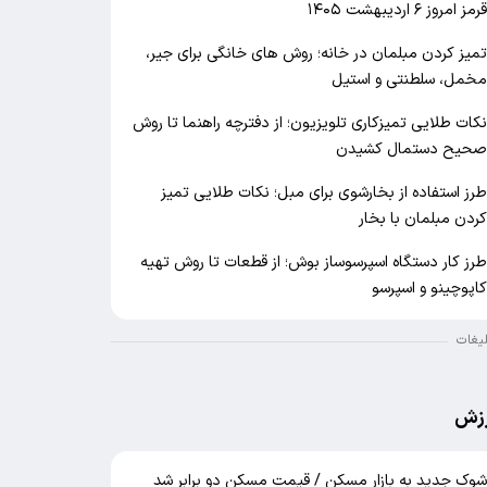
رمز امروز ۶ اردیبهشت ۱۴۰۵
میز کردن مبلمان در خانه؛ روش های خانگی برای جیر،
خمل، سلطنتی و استیل
کات طلایی تمیزکاری تلویزیون؛ از دفترچه راهنما تا روش
حیح دستمال کشیدن
رز استفاده از بخارشوی برای مبل؛ نکات طلایی تمیز
ردن مبلمان با بخار
رز کار دستگاه اسپرسوساز بوش؛ از قطعات تا روش تهیه
اپوچینو و اسپرسو
لیغات
زش
وک جدید به بازار مسکن / قیمت مسکن دو برابر شد