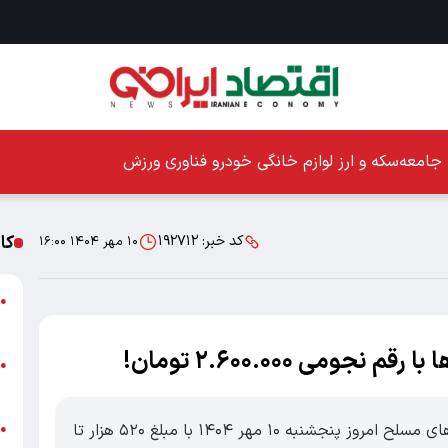
جامعه
سکه و ارز
لوازم خانگی
خودرو
فناوری
ورزش
کا
کد خبر:
۱۹۲۷۱۲
۱۰ مهر ۱۴۰۴ ۱۶:۰۰
ا
●
ز
می ۲.۶۰۰.۰۰۰ تومان!
ا
●
پ
اقتصادایرانی: حکمت کارت بازنشستگان نیروهای مسلح امروز پنجشنبه ۱۰ مهر ۱۴۰۴ با مبلغ ۵۲۰ هزار تا
پ
●