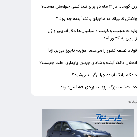
ان گوساله در ۳ ماه دو برابر شد؛ کسی حواسش هست؟
اکنش قالیباف به ماجرای بانک آینده چه بود ؟
اردات عجیب و غریب / میلیون‌ها دلار آب‌پنیر و ژل
یبایی به کشور آمد
ولاد نصف کشور را می‌بلعد، هزینه ناچیز می‌پردازد!
نحلال بانک آینده و شادی جریان پایداری؛ علت چیست؟
ادگاه بانک آینده چرا برگزار نمی‌شود؟
ه متخلف بزرگ ارزی به زودی افشا می‌شوند
لیغات