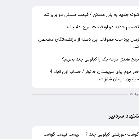
وک جدید به بازار مسکن / قیمت مسکن دو برابر شد
صمیم جدید درباره قیمت مرغ اعلام شد
مان پرداخت معوقات این دسته از بازنشستگان مشخص
د
رنج هندی درجه یک را کیلویی چند بخریم؟
خبر مهم برای سرپرستان خانوار / حساب این افراد 4
یلیون تومان شارژ شد
لیغات
شنهاد سردبیر
وشت خورشتی کیلویی چند ؟! + لیست قیمت گوشت