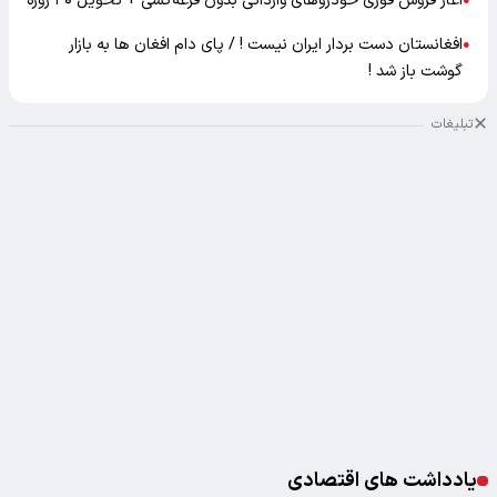
آغاز فروش فوری خودروهای وارداتی بدون قرعه‌کشی + تحویل ۳۰ روزه
●
افغانستان دست بردار ایران نیست ! / پای دام افغان ها به بازار
●
گوشت باز شد !
تبلیغات
یادداشت های اقتصادی