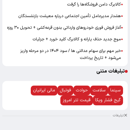
کالابرگ دامن فروشگاه‌ها را گرفت
●
هشدار مدیرعامل تأمین اجتماعی درباره معیشت بازنشستگان
●
آغاز فروش فوری خودروهای وارداتی بدون قرعه‌کشی + تحویل ۳۰ روزه
●
موج جدید حذف یارانه و کالابرگ کلید خورد + جزئیات
●
خبر مهم برای سهام عدالتی ها / سود ۱۴۰۴ در دو مرحله واریز
●
می‌شود + تاریخ پرداخت
تبلیغات متنی
سینما
سلامت
حوادث
فوتبال
مالی ایرانیان
گیج فشار ویکا
قیمت تتر امروز
تبلیغات