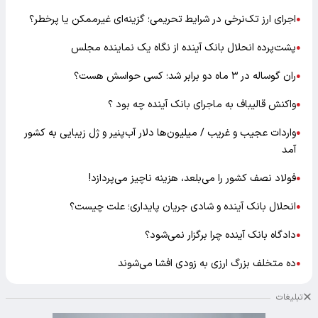
اجرای ارز تک‌نرخی در شرایط تحریمی؛ گزینه‌ای غیرممکن یا پرخطر؟
●
پشت‌پرده انحلال بانک آینده از نگاه یک نماینده مجلس
●
ران گوساله در ۳ ماه دو برابر شد؛ کسی حواسش هست؟
●
واکنش قالیباف به ماجرای بانک آینده چه بود ؟
●
واردات عجیب و غریب / میلیون‌ها دلار آب‌پنیر و ژل زیبایی به کشور
●
آمد
فولاد نصف کشور را می‌بلعد، هزینه ناچیز می‌پردازد!
●
انحلال بانک آینده و شادی جریان پایداری؛ علت چیست؟
●
دادگاه بانک آینده چرا برگزار نمی‌شود؟
●
ده متخلف بزرگ ارزی به زودی افشا می‌شوند
●
تبلیغات