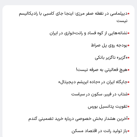
دیپلماسی در نقطه صفر مرزی؛ اینجا جای کاسبی با رادیکالیسم
●
نیست
نشانه‌هایی از کوه فساد و رانت‌خواری در ایران
●
بودجه روی پل صراط
●
«گزیر» ناگزیر بانکی
●
هیچ فعالیتی به صرفه نیست!
●
جایگاه ایران در «جاده ابریشم دیجیتال»
●
شتاب در فیبر، سکون در سیاست
●
تقویت پتانسیل بورس
●
آخرین هشدار بخش خصوصی درباره خرید تضمینی گندم
●
باز تولید رانت در اقتصاد مسکن
●