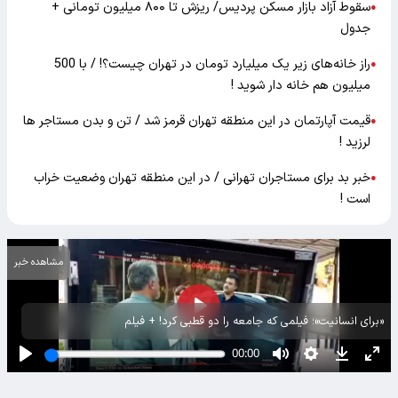
سقوط آزاد بازار مسکن پردیس/ ریزش تا ۸۰۰ میلیون تومانی +
●
جدول
راز خانه‌های زیر یک میلیارد تومان در تهران چیست؟! / با 500
●
میلیون هم خانه دار شوید !
قیمت آپارتمان در این منطقه تهران قرمز شد / تن و بدن مستاجر ها
●
لرزید !
خبر بد برای مستاجران تهرانی / در این منطقه تهران وضعیت خراب
●
است !
مشاهده خبر
«برای انسانیت»؛ فیلمی که جامعه را دو قطبی کرد! + فیلم