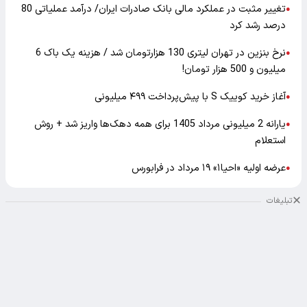
تغییر مثبت در عملکرد مالی بانک صادرات ایران/ درآمد عملیاتی 80
●
درصد رشد کرد
نرخ بنزین در تهران لیتری 130 هزارتومان شد / هزینه یک باک 6
●
میلیون و 500 هزار تومان!
آغاز خرید کوییک S با پیش‌پرداخت ۴۹۹ میلیونی
●
یارانه 2 میلیونی مرداد 1405 برای همه دهک‌ها واریز شد + روش
●
استعلام
عرضه اولیه «احیا۱» ۱۹ مرداد در فرابورس
●
تبلیغات