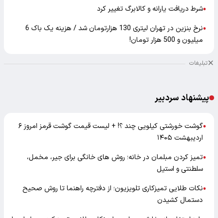
شرط دریافت یارانه و کالابرگ تغییر کرد
●
نرخ بنزین در تهران لیتری 130 هزارتومان شد / هزینه یک باک 6
●
میلیون و 500 هزار تومان!
تبلیغات
پیشنهاد سردبیر
گوشت خورشتی کیلویی چند ؟! + لیست قیمت گوشت قرمز امروز ۶
●
اردیبهشت ۱۴۰۵
تمیز کردن مبلمان در خانه؛ روش های خانگی برای جیر، مخمل،
●
سلطنتی و استیل
نکات طلایی تمیزکاری تلویزیون؛ از دفترچه راهنما تا روش صحیح
●
دستمال کشیدن