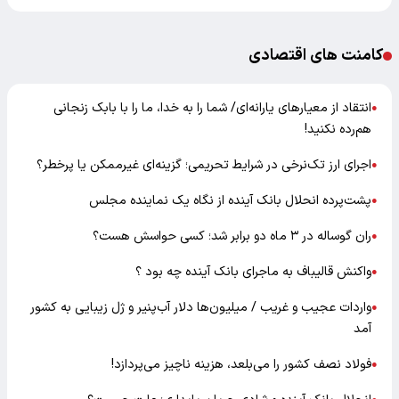
کامنت های اقتصادی
انتقاد از معیارهای یارانه‌ای/ شما را به خدا، ما را با بابک زنجانی
●
هم‌رده نکنید!
اجرای ارز تک‌نرخی در شرایط تحریمی؛ گزینه‌ای غیرممکن یا پرخطر؟
●
پشت‌پرده انحلال بانک آینده از نگاه یک نماینده مجلس
●
ران گوساله در ۳ ماه دو برابر شد؛ کسی حواسش هست؟
●
واکنش قالیباف به ماجرای بانک آینده چه بود ؟
●
واردات عجیب و غریب / میلیون‌ها دلار آب‌پنیر و ژل زیبایی به کشور
●
آمد
فولاد نصف کشور را می‌بلعد، هزینه ناچیز می‌پردازد!
●