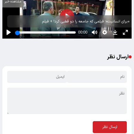
مشاهده خبر
«برای انسانیت»؛ فیلمی که جامعه را دو قطبی کرد! + فیلم
ارسال نظر
ارسال نظر