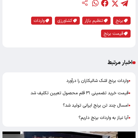
برنج
تنظیم بازار
کشاورزی
واردات
قیمت برنج
اخبار مرتبط
واردات برنج اشک شالیکاران را درآورد
●
قیمت خرید تضمینی ۳۱ قلم محصول تعیین تکلیف شد
●
امسال چند تن برنج ایرانی تولید شد؟
●
آیا نیاز به واردات برنج داریم؟
●