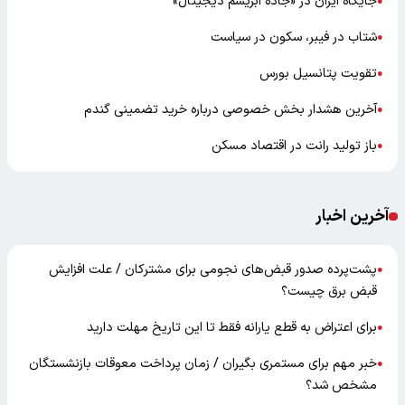
جایگاه ایران در «جاده ابریشم دیجیتال»
●
شتاب در فیبر، سکون در سیاست
●
تقویت پتانسیل بورس
●
آخرین هشدار بخش خصوصی درباره خرید تضمینی گندم
●
باز تولید رانت در اقتصاد مسکن
●
آخرین اخبار
پشت‌پرده صدور قبض‌های نجومی برای مشترکان / علت افزایش
●
قبض برق چیست؟
برای اعتراض به قطع یارانه فقط تا این تاریخ مهلت دارید
●
خبر مهم برای مستمری بگیران / زمان پرداخت معوقات بازنشستگان
●
مشخص شد؟