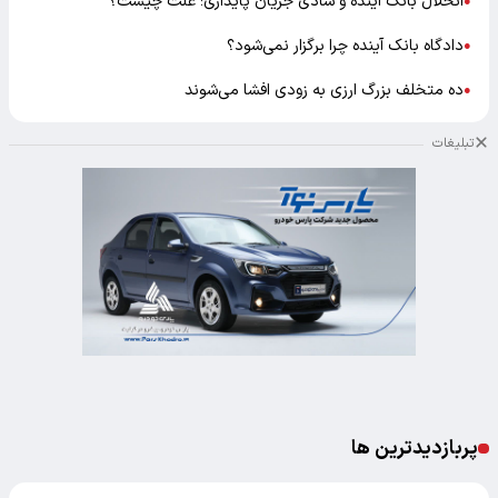
انحلال بانک آینده و شادی جریان پایداری؛ علت چیست؟
●
دادگاه بانک آینده چرا برگزار نمی‌شود؟
●
ده متخلف بزرگ ارزی به زودی افشا می‌شوند
●
تبلیغات
پربازدیدترین ها