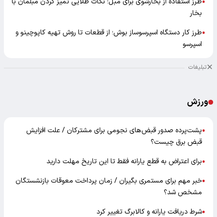
طرز استفاده از بخارشوی برای مبل؛ نکات طلایی تمیز کردن مبلمان با
●
بخار
طرز کار دستگاه اسپرسوساز بوش؛ از قطعات تا روش تهیه کاپوچینو و
●
اسپرسو
تبلیغات
ورزش
پشت‌پرده صدور قبض‌های نجومی برای مشترکان / علت افزایش
●
قبض برق چیست؟
برای اعتراض به قطع یارانه فقط تا این تاریخ مهلت دارید
●
خبر مهم برای مستمری بگیران / زمان پرداخت معوقات بازنشستگان
●
مشخص شد؟
شرط دریافت یارانه و کالابرگ تغییر کرد
●