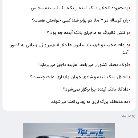
پشت‌پرده انحلال بانک آینده از نگاه یک نماینده مجلس
●
ران گوساله در ۳ ماه دو برابر شد؛ کسی حواسش هست؟
●
واکنش قالیباف به ماجرای بانک آینده چه بود ؟
●
واردات عجیب و غریب / میلیون‌ها دلار آب‌پنیر و ژل زیبایی به کشور
●
آمد
فولاد نصف کشور را می‌بلعد، هزینه ناچیز می‌پردازد!
●
انحلال بانک آینده و شادی جریان پایداری؛ علت چیست؟
●
دادگاه بانک آینده چرا برگزار نمی‌شود؟
●
ده متخلف بزرگ ارزی به زودی افشا می‌شوند
●
تبلیغات