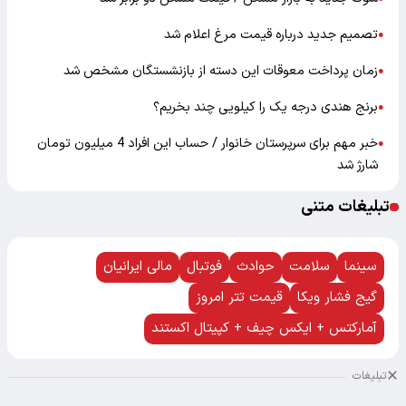
تصمیم جدید درباره قیمت مرغ اعلام شد
●
زمان پرداخت معوقات این دسته از بازنشستگان مشخص شد
●
برنج هندی درجه یک را کیلویی چند بخریم؟
●
خبر مهم برای سرپرستان خانوار / حساب این افراد 4 میلیون تومان
●
شارژ شد
تبلیغات متنی
سینما
سلامت
حوادث
فوتبال
مالی ایرانیان
گیج فشار ویکا
قیمت تتر امروز
آمارکتس + ایکس چیف + کپیتال اکستند
تبلیغات