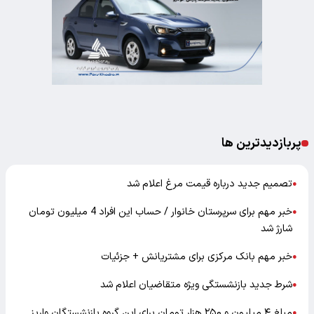
پربازدیدترین ها
تصمیم جدید درباره قیمت مرغ اعلام شد
●
خبر مهم برای سرپرستان خانوار / حساب این افراد 4 میلیون تومان
●
شارژ شد
خبر مهم بانک مرکزی برای مشتریانش + جزئیات
●
شرط جدید بازنشستگی ویژه متقاضیان اعلام شد
●
مبلغ ۴ میلیون و ۲۵۰ هزار تومان برای این گروه بازنشستگان واریز
●