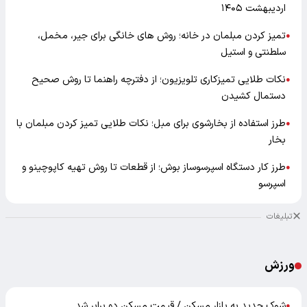
اردیبهشت ۱۴۰۵
تمیز کردن مبلمان در خانه؛ روش های خانگی برای جیر، مخمل،
●
سلطنتی و استیل
نکات طلایی تمیزکاری تلویزیون؛ از دفترچه راهنما تا روش صحیح
●
دستمال کشیدن
طرز استفاده از بخارشوی برای مبل؛ نکات طلایی تمیز کردن مبلمان با
●
بخار
طرز کار دستگاه اسپرسوساز بوش؛ از قطعات تا روش تهیه کاپوچینو و
●
اسپرسو
تبلیغات
ورزش
شوک جدید به بازار مسکن / قیمت مسکن دو برابر شد
●