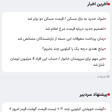
آخرین اخبار
شوک جدید به بازار مسکن / قیمت مسکن دو برابر شد
●
تصمیم جدید درباره قیمت مرغ اعلام شد
●
زمان پرداخت معوقات این دسته از بازنشستگان مشخص شد
●
برنج هندی درجه یک را کیلویی چند بخریم؟
●
خبر مهم برای سرپرستان خانوار / حساب این افراد 4 میلیون تومان
●
شارژ شد
تبلیغات
پیشنهاد سردبیر
گوشت خورشتی کیلویی چند ؟! + لیست قیمت گوشت قرمز امروز ۶
●