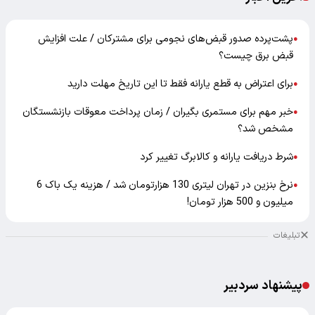
پشت‌پرده صدور قبض‌های نجومی برای مشترکان / علت افزایش
●
قبض برق چیست؟
برای اعتراض به قطع یارانه فقط تا این تاریخ مهلت دارید
●
خبر مهم برای مستمری بگیران / زمان پرداخت معوقات بازنشستگان
●
مشخص شد؟
شرط دریافت یارانه و کالابرگ تغییر کرد
●
نرخ بنزین در تهران لیتری 130 هزارتومان شد / هزینه یک باک 6
●
میلیون و 500 هزار تومان!
تبلیغات
پیشنهاد سردبیر