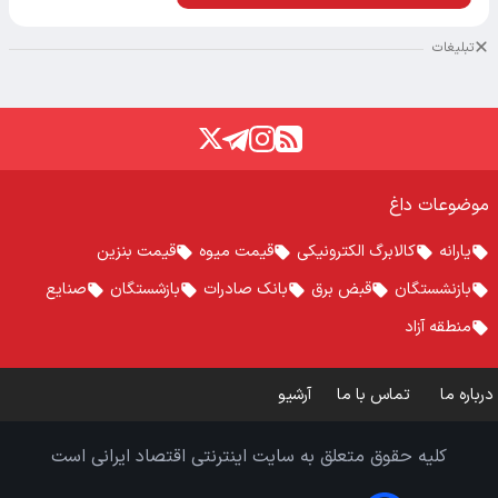
تبلیغات
موضوعات داغ
یارانه
کالابرگ الکترونیکی
قیمت میوه
قیمت بنزین
بازنشستگان
قبض برق
بانک صادرات
بازشستگان
صنایع
منطقه آزاد
درباره ما
تماس با ما
آرشیو
کلیه حقوق متعلق به سایت اینترنتی اقتصاد ایرانی است