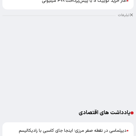
آغاز خرید کوییک S با پیش‌پرداخت ۴۹۹ میلیونی
●
تبلیغات
یادداشت های اقتصادی
دیپلماسی در نقطه صفر مرزی؛ اینجا جای کاسبی با رادیکالیسم
●