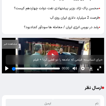
محسن پاک نژاد، وزیر پیشنهادی نفت دولت چهاردهم کیست؟
●
فرصت 2 میلیارد دلاری ایران روی آب
●
رشد در بورس انرژی ایران / معامله ها سودآور کجادبود؟
●
مشاهده خبر
«برای انسانیت»؛ فیلمی که جامعه را دو قطبی کرد! + فیلم
ارسال نظر