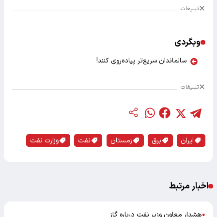
تبلیغات
وبگردی
سالماندان سریع‌تر پیاده‌روی کنند!
تبلیغات
ایران
برق
زمستان
نفت
وزارت نفت
اخبار مرتبط
هشدار معاون وزیر نفت درباره گاز
●