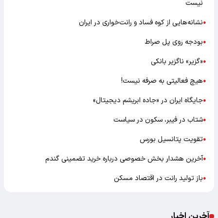
نیست
نشانه‌هایی از کوه فساد و رانت‌خواری در ایران
●
بودجه روی پل صراط
●
«گزیر» ناگزیر بانکی
●
هیچ فعالیتی به صرفه نیست!
●
جایگاه ایران در «جاده ابریشم دیجیتال»
●
شتاب در فیبر، سکون در سیاست
●
تقویت پتانسیل بورس
●
آخرین هشدار بخش خصوصی درباره خرید تضمینی گندم
●
باز تولید رانت در اقتصاد مسکن
●
آخرین اخبار