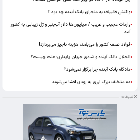
واکنش قالیباف به ماجرای بانک آینده چه بود ؟
●
واردات عجیب و غریب / میلیون‌ها دلار آب‌پنیر و ژل زیبایی به کشور
●
آمد
فولاد نصف کشور را می‌بلعد، هزینه ناچیز می‌پردازد!
●
انحلال بانک آینده و شادی جریان پایداری؛ علت چیست؟
●
دادگاه بانک آینده چرا برگزار نمی‌شود؟
●
ده متخلف بزرگ ارزی به زودی افشا می‌شوند
●
تبلیغات