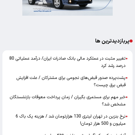
پربازدیدترین ها
تغییر مثبت در عملکرد مالی بانک صادرات ایران/ درآمد عملیاتی 80
●
درصد رشد کرد
پشت‌پرده صدور قبض‌های نجومی برای مشترکان / علت افزایش
●
قبض برق چیست؟
خبر مهم برای مستمری بگیران / زمان پرداخت معوقات بازنشستگان
●
مشخص شد؟
نرخ بنزین در تهران لیتری 130 هزارتومان شد / هزینه یک باک 6
●
میلیون و 500 هزار تومان!