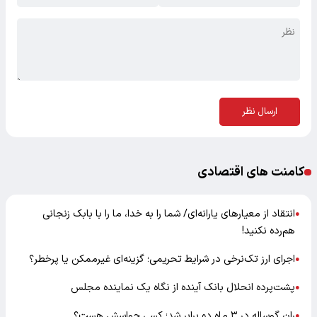
ارسال نظر
کامنت های اقتصادی
انتقاد از معیارهای یارانه‌ای/ شما را به خدا، ما را با بابک زنجانی
●
هم‌رده نکنید!
اجرای ارز تک‌نرخی در شرایط تحریمی؛ گزینه‌ای غیرممکن یا پرخطر؟
●
پشت‌پرده انحلال بانک آینده از نگاه یک نماینده مجلس
●
ران گوساله در ۳ ماه دو برابر شد؛ کسی حواسش هست؟
●