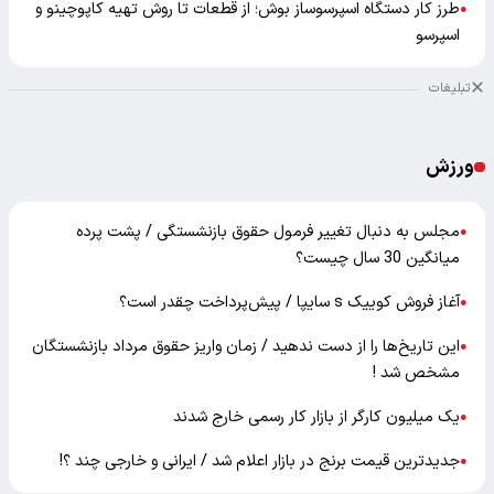
طرز کار دستگاه اسپرسوساز بوش؛ از قطعات تا روش تهیه کاپوچینو و
●
اسپرسو
تبلیغات
ورزش
مجلس به دنبال تغییر فرمول حقوق بازنشستگی / پشت پرده
●
میانگین 30 سال چیست؟
آغاز فروش کوییک s سایپا / پیش‌پرداخت چقدر است؟
●
این تاریخ‌ها را از دست ندهید / زمان واریز حقوق مرداد بازنشستگان
●
مشخص شد !
یک میلیون کارگر از بازار کار رسمی خارج شدند
●
جدیدترین قیمت برنج در بازار اعلام شد / ایرانی و خارجی چند ؟!
●