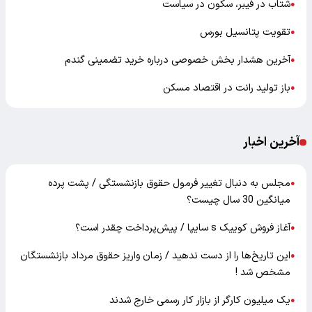
شتاب در فیبر، سکون در سیاست
●
تقویت پتانسیل بورس
●
آخرین هشدار بخش خصوصی درباره خرید تضمینی گندم
●
باز تولید رانت در اقتصاد مسکن
●
آخرین اخبار
مجلس به دنبال تغییر فرمول حقوق بازنشستگی / پشت پرده
●
میانگین 30 سال چیست؟
آغاز فروش کوییک s سایپا / پیش‌پرداخت چقدر است؟
●
این تاریخ‌ها را از دست ندهید / زمان واریز حقوق مرداد بازنشستگان
●
مشخص شد !
یک میلیون کارگر از بازار کار رسمی خارج شدند
●