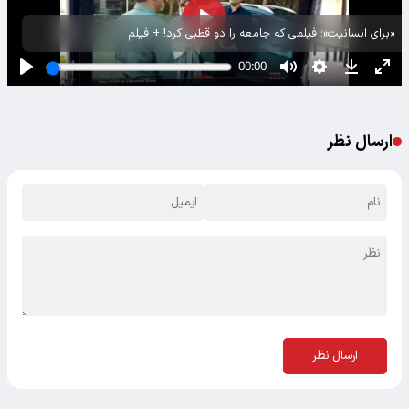
«برای انسانیت»؛ فیلمی که جامعه را دو قطبی کرد! + فیلم
ارسال نظر
ارسال نظر