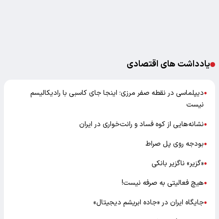
یادداشت های اقتصادی
دیپلماسی در نقطه صفر مرزی؛ اینجا جای کاسبی با رادیکالیسم
●
نیست
نشانه‌هایی از کوه فساد و رانت‌خواری در ایران
●
بودجه روی پل صراط
●
«گزیر» ناگزیر بانکی
●
هیچ فعالیتی به صرفه نیست!
●
جایگاه ایران در «جاده ابریشم دیجیتال»
●