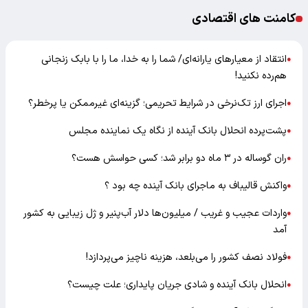
کامنت های اقتصادی
انتقاد از معیارهای یارانه‌ای/ شما را به خدا، ما را با بابک زنجانی
●
هم‌رده نکنید!
اجرای ارز تک‌نرخی در شرایط تحریمی؛ گزینه‌ای غیرممکن یا پرخطر؟
●
پشت‌پرده انحلال بانک آینده از نگاه یک نماینده مجلس
●
ران گوساله در ۳ ماه دو برابر شد؛ کسی حواسش هست؟
●
واکنش قالیباف به ماجرای بانک آینده چه بود ؟
●
واردات عجیب و غریب / میلیون‌ها دلار آب‌پنیر و ژل زیبایی به کشور
●
آمد
فولاد نصف کشور را می‌بلعد، هزینه ناچیز می‌پردازد!
●
انحلال بانک آینده و شادی جریان پایداری؛ علت چیست؟
●