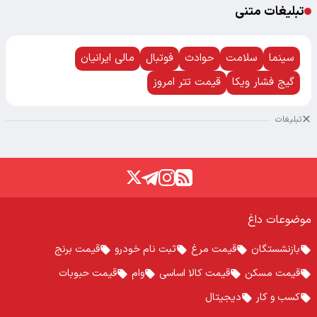
تبلیغات متنی
سینما
سلامت
حوادث
فوتبال
مالی ایرانیان
گیج فشار ویکا
قیمت تتر امروز
تبلیغات
موضوعات داغ
بازنشستگان
قیمت مرغ
ثبت نام خودرو
قیمت برنج
قیمت مسکن
قیمت کالا اساسی
وام
قیمت حبوبات
کسب و کار
دیجیتال