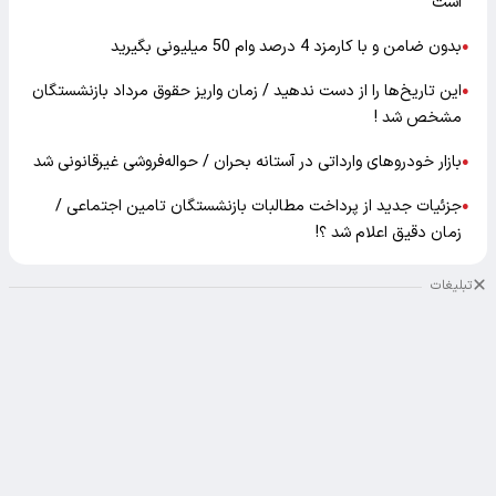
است
بدون ضامن و با کارمزد 4 درصد وام 50 میلیونی بگیرید
●
این تاریخ‌ها را از دست ندهید / زمان واریز حقوق مرداد بازنشستگان
●
مشخص شد !
بازار خودرو‌های وارداتی در آستانه بحران / حواله‌فروشی غیرقانونی شد
●
جزئیات جدید از پرداخت مطالبات بازنشستگان تامین اجتماعی /
●
زمان دقیق اعلام شد ؟!
تبلیغات