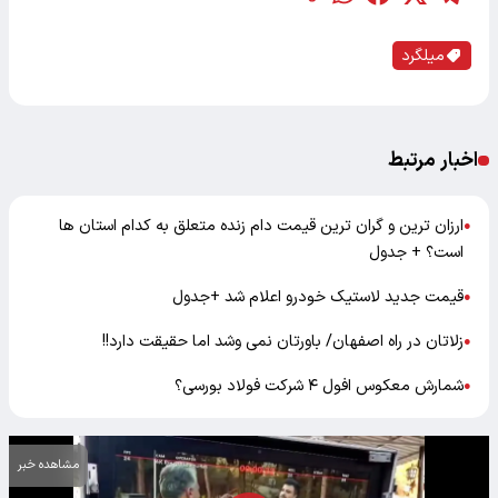
میلگرد
اخبار مرتبط
ارزان ترین و گران ترین قیمت دام زنده متعلق به کدام استان ها
●
است؟ + جدول
قیمت جدید لاستیک خودرو اعلام شد +جدول
●
زلاتان در راه اصفهان/ باورتان نمی وشد اما حقیقت دارد!!
●
شمارش معکوس افول ۴ شرکت فولاد بورسی؟
●
مشاهده خبر