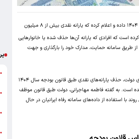
دولت خبر از اجرای قانون بودجه سال ۱۴۰۴ داده و اعلام کرده که یارانه نقدی بیش از ۸ میلیون
ه است که افرادی که یارانه آن‌ها حذف شده یا خانوارهایی
د از طریق سامانه حمایت، مدارک خود را بارگذاری و جهت
پر
ت
●
ایلنا گزارش داده است که بر اساس اظهارات سخنگوی دولت، حذف یارانه‌های نقدی طبق قانون بودجه سال ۱۴۰۴
ع
 حدود ۸ میلیون نفر لغو شده است. به گفته فاطمه مهاجرانی، دولت طبق قانون موظف
پ
●
وند با استفاده از داده‌های سامانه رفاه ایرانیان در حال
ا
خ
●
ب
●
ساس قانون بودجه