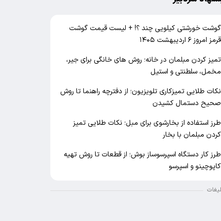
وشت خورشتی کیلویی چند ؟! + لیست قیمت گوشت
رمز امروز ۶ اردیبهشت ۱۴۰۵
میز کردن مبلمان در خانه؛ روش های خانگی برای جیر،
خمل، سلطنتی و استیل
کات طلایی تمیزکاری تلویزیون؛ از دفترچه راهنما تا روش
حیح دستمال کشیدن
رز استفاده از بخارشوی برای مبل؛ نکات طلایی تمیز
ردن مبلمان با بخار
رز کار دستگاه اسپرسوساز بوش؛ از قطعات تا روش تهیه
اپوچینو و اسپرسو
لیغات