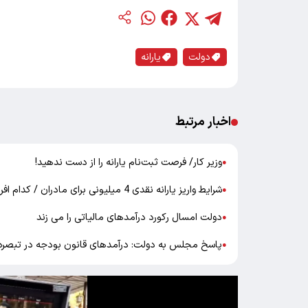
دولت
یارانه
اخبار مرتبط
وزیر کار/ فرصت ثبت‌نام یارانه را از دست ندهید!
●
شرایط واریز یارانه نقدی 4 میلیونی برای مادران / کدام افراد مشمول دریافت می شوند ؟
●
دولت امسال رکورد درآمدهای مالیاتی را می زند
●
پاسخ مجلس به دولت: درآمدهای قانون بودجه در تبصره 14 محقق شده اس
●