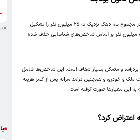
ب
آ
●
هر دهک حدود ۸.۵ میلیون نفر را شامل می‌شود و در مجموع سه دهک نزدیک به ۲۵ میلیون نفر را تشکیل
تب
می‌دهند. مهاجرانی اعلام کرده که تا به حال یارانه ۸ میلیون نفر بر اساس شاخص‌های شناسایی حذف شده
پردرآمد و متمکن بسیار شفاف است. این شاخص‌ها شامل
یت ملک و خودرو، و همچنین درآمد سرانه پس از کسر هزینه
ه به این معیارها صورت گرفته است.
 اعتراض کرد؟
یا