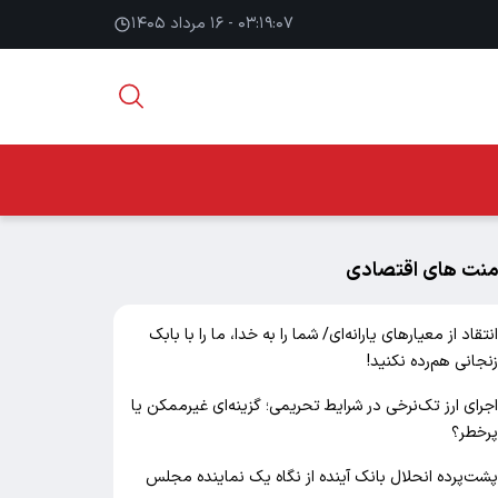
۰۳:۱۹:۰۸ - ۱۶ مرداد ۱۴۰۵
منت های اقتصادی
نتقاد از معیارهای یارانه‌ای/ شما را به خدا، ما را با بابک
نجانی هم‌رده نکنید!
جرای ارز تک‌نرخی در شرایط تحریمی؛ گزینه‌ای غیرممکن یا
رخطر؟
شت‌پرده انحلال بانک آینده از نگاه یک نماینده مجلس