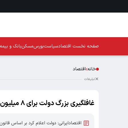
صفحه نخست
اقتصاد
سیاست
بورس
مسکن
بانک و بیمه
خانه
اقتصاد
تبلیغات
غافلگیری بزرگ دولت برای ۸ میلیون نفر: یارانه ویژه تایید شد!