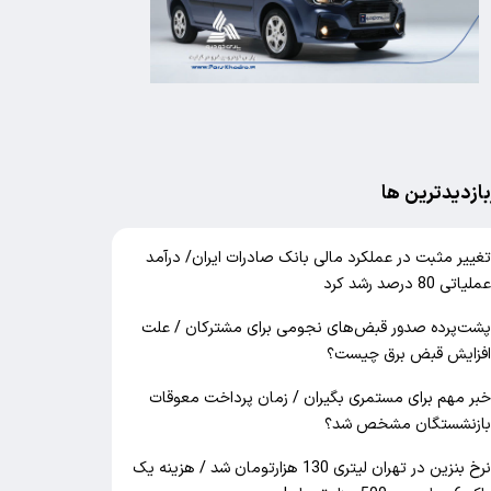
بازدیدترین ها
غییر مثبت در عملکرد مالی بانک صادرات ایران/ درآمد
ملیاتی 80 درصد رشد کرد
شت‌پرده صدور قبض‌های نجومی برای مشترکان / علت
فزایش قبض برق چیست؟
بر مهم برای مستمری بگیران / زمان پرداخت معوقات
ازنشستگان مشخص شد؟
نرخ بنزین در تهران لیتری 130 هزارتومان شد / هزینه یک