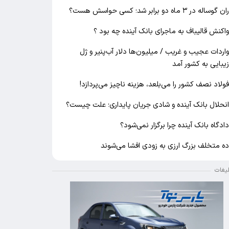
ان گوساله در ۳ ماه دو برابر شد؛ کسی حواسش هست؟
اکنش قالیباف به ماجرای بانک آینده چه بود ؟
اردات عجیب و غریب / میلیون‌ها دلار آب‌پنیر و ژل
یبایی به کشور آمد
ولاد نصف کشور را می‌بلعد، هزینه ناچیز می‌پردازد!
نحلال بانک آینده و شادی جریان پایداری؛ علت چیست؟
ادگاه بانک آینده چرا برگزار نمی‌شود؟
ه متخلف بزرگ ارزی به زودی افشا می‌شوند
لیغات