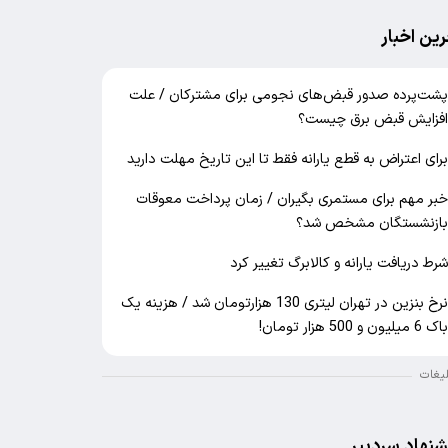
رین اخبار
شت‌پرده صدور قبض‌های نجومی برای مشترکان / علت
فزایش قبض برق چیست؟
رای اعتراض به قطع یارانه فقط تا این تاریخ مهلت دارید
بر مهم برای مستمری بگیران / زمان پرداخت معوقات
ازنشستگان مشخص شد؟
رط دریافت یارانه و کالابرگ تغییر کرد
نرخ بنزین در تهران لیتری 130 هزارتومان شد / هزینه یک
اک 6 میلیون و 500 هزار تومان!
لیغات
شنهاد سردبیر