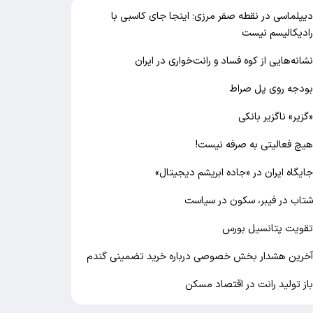
یپلماسی در نقطه صفر مرزی؛ اینجا جای کاسبی با
ادیکالیسم نیست
شانه‌هایی از کوه فساد و رانت‌خواری در ایران
ودجه روی پل صراط
گزیر» ناگزیر بانکی
یچ فعالیتی به صرفه نیست!
ایگاه ایران در «جاده ابریشم دیجیتال»
تاب در فیبر، سکون در سیاست
قویت پتانسیل بورس
خرین هشدار بخش خصوصی درباره خرید تضمینی گندم
از تولید رانت در اقتصاد مسکن