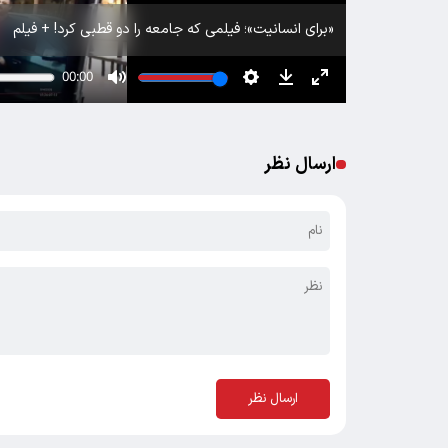
«برای انسانیت»؛ فیلمی که جامعه را دو قطبی کرد! + فیلم
ارسال نظر
ارسال نظر