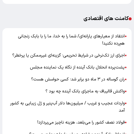
کامنت های اقتصادی
انتقاد از معیارهای یارانه‌ای/ شما را به خدا، ما را با بابک زنجانی
●
هم‌رده نکنید!
اجرای ارز تک‌نرخی در شرایط تحریمی؛ گزینه‌ای غیرممکن یا پرخطر؟
●
پشت‌پرده انحلال بانک آینده از نگاه یک نماینده مجلس
●
ران گوساله در ۳ ماه دو برابر شد؛ کسی حواسش هست؟
●
واکنش قالیباف به ماجرای بانک آینده چه بود ؟
●
واردات عجیب و غریب / میلیون‌ها دلار آب‌پنیر و ژل زیبایی به کشور
●
آمد
فولاد نصف کشور را می‌بلعد، هزینه ناچیز می‌پردازد!
●