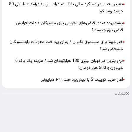
تغییر مثبت در عملکرد مالی بانک صادرات ایران/ درآمد عملیاتی 80
●
درصد رشد کرد
پشت‌پرده صدور قبض‌های نجومی برای مشترکان / علت افزایش
●
قبض برق چیست؟
خبر مهم برای مستمری بگیران / زمان پرداخت معوقات بازنشستگان
●
مشخص شد؟
نرخ بنزین در تهران لیتری 130 هزارتومان شد / هزینه یک باک 6
●
میلیون و 500 هزار تومان!
آغاز خرید کوییک S با پیش‌پرداخت ۴۹۹ میلیونی
●
تبلیغات