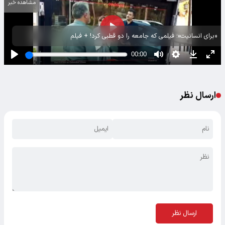
مشاهده خبر
«برای انسانیت»؛ فیلمی که جامعه را دو قطبی کرد! + فیلم
ارسال نظر
ارسال نظر