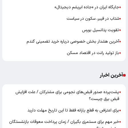
جایگاه ایران در «جاده ابریشم دیجیتال»
●
شتاب در فیبر، سکون در سیاست
●
تقویت پتانسیل بورس
●
آخرین هشدار بخش خصوصی درباره خرید تضمینی گندم
●
باز تولید رانت در اقتصاد مسکن
●
آخرین اخبار
پشت‌پرده صدور قبض‌های نجومی برای مشترکان / علت افزایش
●
قبض برق چیست؟
برای اعتراض به قطع یارانه فقط تا این تاریخ مهلت دارید
●
خبر مهم برای مستمری بگیران / زمان پرداخت معوقات بازنشستگان
●