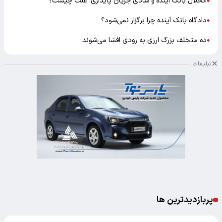
انحلال بانک آینده و شادی جریان پایداری؛ علت چیست؟
●
دادگاه بانک آینده چرا برگزار نمی‌شود؟
●
ده متخلف بزرگ ارزی به زودی افشا می‌شوند
●
تبلیغات
پربازدیدترین ها