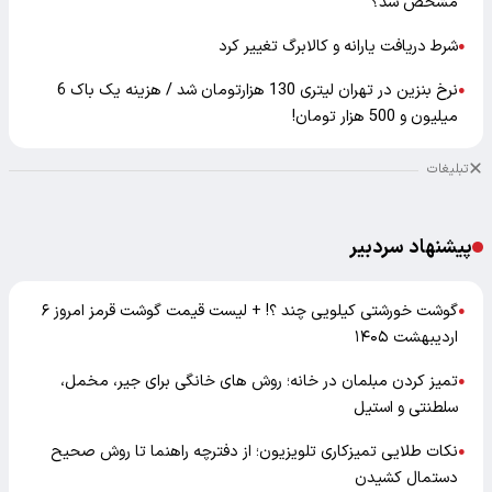
مشخص شد؟
شرط دریافت یارانه و کالابرگ تغییر کرد
●
نرخ بنزین در تهران لیتری 130 هزارتومان شد / هزینه یک باک 6
●
میلیون و 500 هزار تومان!
تبلیغات
پیشنهاد سردبیر
گوشت خورشتی کیلویی چند ؟! + لیست قیمت گوشت قرمز امروز ۶
●
اردیبهشت ۱۴۰۵
تمیز کردن مبلمان در خانه؛ روش های خانگی برای جیر، مخمل،
●
سلطنتی و استیل
نکات طلایی تمیزکاری تلویزیون؛ از دفترچه راهنما تا روش صحیح
●
دستمال کشیدن