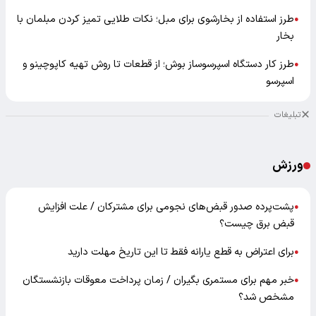
طرز استفاده از بخارشوی برای مبل؛ نکات طلایی تمیز کردن مبلمان با
●
بخار
طرز کار دستگاه اسپرسوساز بوش؛ از قطعات تا روش تهیه کاپوچینو و
●
اسپرسو
تبلیغات
ورزش
پشت‌پرده صدور قبض‌های نجومی برای مشترکان / علت افزایش
●
قبض برق چیست؟
برای اعتراض به قطع یارانه فقط تا این تاریخ مهلت دارید
●
خبر مهم برای مستمری بگیران / زمان پرداخت معوقات بازنشستگان
●
مشخص شد؟