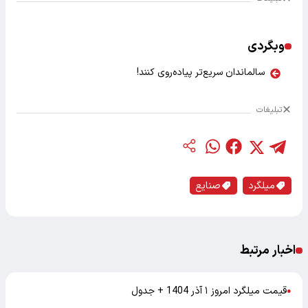
وبگردی
سالماندان سریع‌تر پیاده‌روی کنند!
تبلیغات
میلگرد
صنایع
اخبار مرتبط
قیمت میلگرد امروز ۱ آذر 1404 + جدول
●