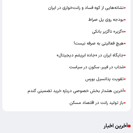
نشانه‌هایی از کوه فساد و رانت‌خواری در ایران
●
بودجه روی پل صراط
●
«گزیر» ناگزیر بانکی
●
هیچ فعالیتی به صرفه نیست!
●
جایگاه ایران در «جاده ابریشم دیجیتال»
●
شتاب در فیبر، سکون در سیاست
●
تقویت پتانسیل بورس
●
آخرین هشدار بخش خصوصی درباره خرید تضمینی گندم
●
باز تولید رانت در اقتصاد مسکن
●
آخرین اخبار