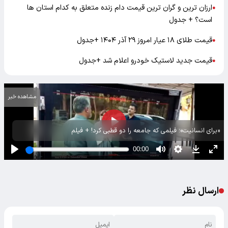
ارزان ترین و گران ترین قیمت دام زنده متعلق به کدام استان ها
●
است؟ + جدول
قیمت طلای ۱۸ عیار امروز ۲۹ آذر ۱۴۰۴ +‌جدول
●
قیمت جدید لاستیک خودرو اعلام شد +جدول
●
مشاهده خبر
«برای انسانیت»؛ فیلمی که جامعه را دو قطبی کرد! + فیلم
ارسال نظر