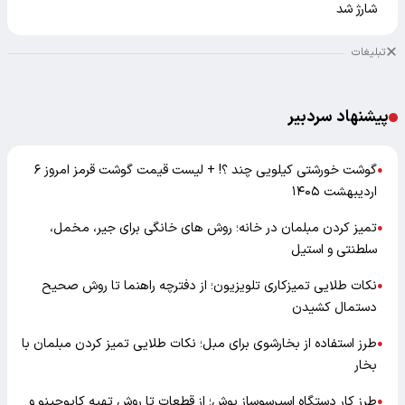
شارژ شد
تبلیغات
پیشنهاد سردبیر
گوشت خورشتی کیلویی چند ؟! + لیست قیمت گوشت قرمز امروز ۶
●
اردیبهشت ۱۴۰۵
تمیز کردن مبلمان در خانه؛ روش های خانگی برای جیر، مخمل،
●
سلطنتی و استیل
نکات طلایی تمیزکاری تلویزیون؛ از دفترچه راهنما تا روش صحیح
●
دستمال کشیدن
طرز استفاده از بخارشوی برای مبل؛ نکات طلایی تمیز کردن مبلمان با
●
بخار
طرز کار دستگاه اسپرسوساز بوش؛ از قطعات تا روش تهیه کاپوچینو و
●