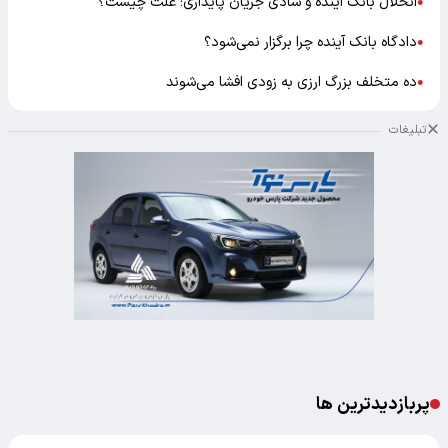
انحلال بانک آینده و شادی جریان پایداری؛ علت چیست؟
●
دادگاه بانک آینده چرا برگزار نمی‌شود؟
●
ده متخلف بزرگ ارزی به زودی افشا می‌شوند
●
تبلیغات
پربازدیدترین ها