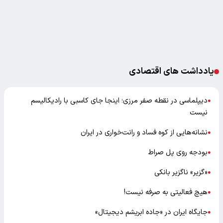
یادداشت های اقتصادی
دیپلماسی در نقطه صفر مرزی؛ اینجا جای کاسبی با رادیکالیسم
●
نیست
نشانه‌هایی از کوه فساد و رانت‌خواری در ایران
●
بودجه روی پل صراط
●
«گزیر» ناگزیر بانکی
●
هیچ فعالیتی به صرفه نیست!
●
جایگاه ایران در «جاده ابریشم دیجیتال»
●