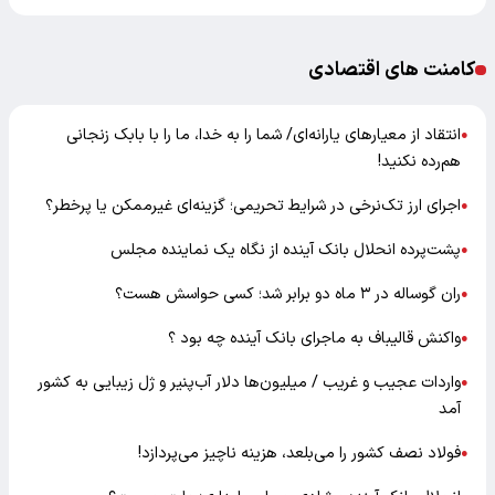
کامنت های اقتصادی
انتقاد از معیارهای یارانه‌ای/ شما را به خدا، ما را با بابک زنجانی
●
هم‌رده نکنید!
اجرای ارز تک‌نرخی در شرایط تحریمی؛ گزینه‌ای غیرممکن یا پرخطر؟
●
پشت‌پرده انحلال بانک آینده از نگاه یک نماینده مجلس
●
ران گوساله در ۳ ماه دو برابر شد؛ کسی حواسش هست؟
●
واکنش قالیباف به ماجرای بانک آینده چه بود ؟
●
واردات عجیب و غریب / میلیون‌ها دلار آب‌پنیر و ژل زیبایی به کشور
●
آمد
فولاد نصف کشور را می‌بلعد، هزینه ناچیز می‌پردازد!
●