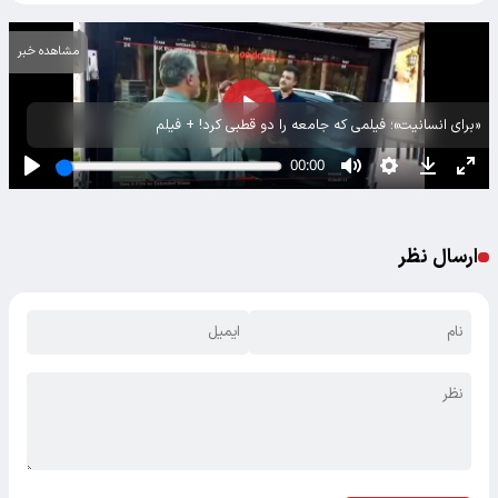
مشاهده خبر
«برای انسانیت»؛ فیلمی که جامعه را دو قطبی کرد! + فیلم
ارسال نظر