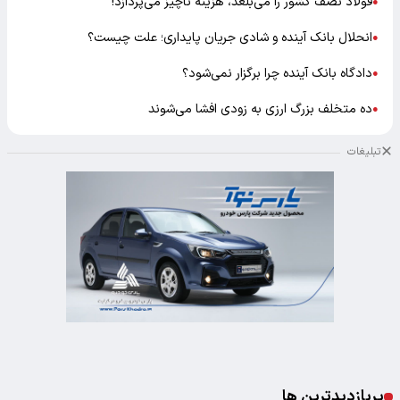
فولاد نصف کشور را می‌بلعد، هزینه ناچیز می‌پردازد!
●
انحلال بانک آینده و شادی جریان پایداری؛ علت چیست؟
●
دادگاه بانک آینده چرا برگزار نمی‌شود؟
●
ده متخلف بزرگ ارزی به زودی افشا می‌شوند
●
تبلیغات
پربازدیدترین ها