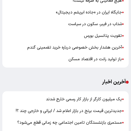
هیچ فعالیتی به صرفه نیست!
●
جایگاه ایران در «جاده ابریشم دیجیتال»
●
شتاب در فیبر، سکون در سیاست
●
تقویت پتانسیل بورس
●
آخرین هشدار بخش خصوصی درباره خرید تضمینی گندم
●
باز تولید رانت در اقتصاد مسکن
●
آخرین اخبار
یک میلیون کارگر از بازار کار رسمی خارج شدند
●
جدیدترین قیمت برنج در بازار اعلام شد / ایرانی و خارجی چند ؟!
●
مستمری بازنشستگان تامین اجتماعی چه زمانی قطع می‌شود؟
●