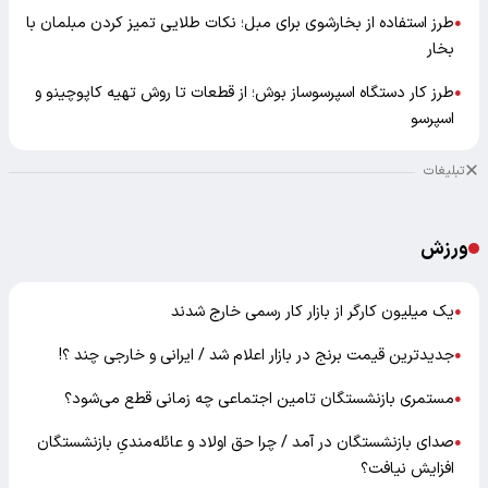
طرز استفاده از بخارشوی برای مبل؛ نکات طلایی تمیز کردن مبلمان با
●
بخار
طرز کار دستگاه اسپرسوساز بوش؛ از قطعات تا روش تهیه کاپوچینو و
●
اسپرسو
تبلیغات
ورزش
یک میلیون کارگر از بازار کار رسمی خارج شدند
●
جدیدترین قیمت برنج در بازار اعلام شد / ایرانی و خارجی چند ؟!
●
مستمری بازنشستگان تامین اجتماعی چه زمانی قطع می‌شود؟
●
صدای بازنشستگان در آمد / چرا حق اولاد و عائله‌مندیِ بازنشستگان
●
افزایش نیافت؟