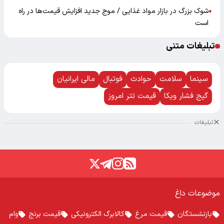
شوک بزرگ در بازار مواد غذایی / موج جدید افزایش قیمت‌ها در راه
●
است
تبلیغات متنی
سینما
سلامت
حوادث
فوتبال
مالی ایرانیان
گیج فشار ویکا
قیمت تتر امروز
تبلیغات
موضوعات داغ
بازنشستگان
قیمت مرغ
کالابرگ الکترونیکی
قیمت برنج
وام