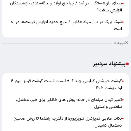
صدای بازنشستگان در آمد / چرا حق اولاد و عائله‌مندیِ بازنشستگان
●
افزایش نیافت؟
شوک بزرگ در بازار مواد غذایی / موج جدید افزایش قیمت‌ها در راه
●
است
تبلیغات
پیشنهاد سردبیر
گوشت خورشتی کیلویی چند ؟! + لیست قیمت گوشت قرمز امروز ۶
●
اردیبهشت ۱۴۰۵
تمیز کردن مبلمان در خانه؛ روش های خانگی برای جیر، مخمل،
●
سلطنتی و استیل
نکات طلایی تمیزکاری تلویزیون؛ از دفترچه راهنما تا روش صحیح
●
دستمال کشیدن