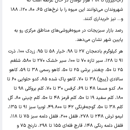
(آب‌گیری) تا ۲۹۸ هزار تومان در حال عرضه است که
شهروندان می‌توانند این میوه را با نرخ‌های ۶۵، ۸۰، ۱۲۰، ۱۸۸
و… نیز خریداری کنند.
رصد بازار سبزیجات در میوه‌فروشی‌های مناطق مرکزی رو به
پایین شهر نشان می‌دهد.
هر کیلوگرم بادمجان ۲۷ تا ۹۸، خیار ۵۸ تا ۹۵، زردک ۱۰۰، ذرت
۹۱ تا ۱۲۸، سیر تازه ۷۰ تا ۱۰۰، سیر خشک ۲۷۰ تا ۵۸۰، شلغم
۲۵ تا ۵۰، چغندر برشی ۲۵ تا ۵۰، کاهو رسمی ۳۸ تا ۵۹، کاهو
سالادی (پیچ) ۳۸ تا ۷۰، کاهو پاک شده ۸۵، کدو حلوایی ۶۰ تا
۸۰، کدو مسما ۴۸ تا ۶۹، کرفس ۳۰ تا ۷۰، کلم بروکلی ۹۸ تا
۱۸۰، کلم سفید ۱۹ تا ۵۰، کلم قرمز ۴۸ تا ۵۰، کلم چینی ۸۰، گل
کلم ۳۸ تا ۵۰، گوجه‌فرنگی ۴۲ تا ۴۹.۸۰۰، لوبیا سبز ۹۱ تا ۱۳۵،
لیمو ترش ۲۴۸ تا ۲۷۸، فلفل ۲۰۰، فلفل دلمه سبز ۷۵ تا ۱۱۸،
فلفل دلمه رنگی ۱۴۸، قارچ فله‌ای ۱۵۵ تا ۲۹۸، نارنج ۷۵ و