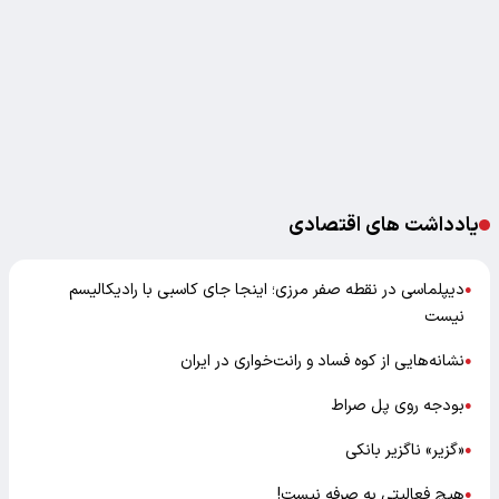
یادداشت های اقتصادی
دیپلماسی در نقطه صفر مرزی؛ اینجا جای کاسبی با رادیکالیسم
●
نیست
نشانه‌هایی از کوه فساد و رانت‌خواری در ایران
●
بودجه روی پل صراط
●
«گزیر» ناگزیر بانکی
●
هیچ فعالیتی به صرفه نیست!
●