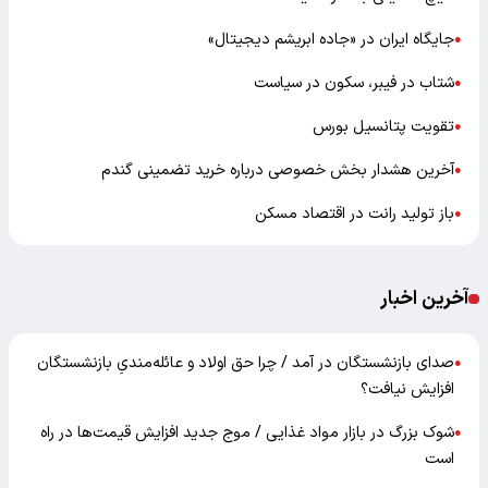
جایگاه ایران در «جاده ابریشم دیجیتال»
●
شتاب در فیبر، سکون در سیاست
●
تقویت پتانسیل بورس
●
آخرین هشدار بخش خصوصی درباره خرید تضمینی گندم
●
باز تولید رانت در اقتصاد مسکن
●
آخرین اخبار
صدای بازنشستگان در آمد / چرا حق اولاد و عائله‌مندیِ بازنشستگان
●
افزایش نیافت؟
شوک بزرگ در بازار مواد غذایی / موج جدید افزایش قیمت‌ها در راه
●
است