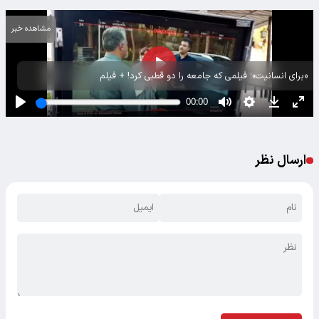
مشاهده خبر
«برای انسانیت»؛ فیلمی که جامعه را دو قطبی کرد! + فیلم
ارسال نظر