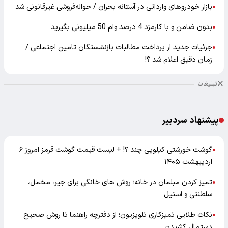
بازار خودرو‌های وارداتی در آستانه بحران / حواله‌فروشی غیرقانونی شد
●
بدون ضامن و با کارمزد 4 درصد وام 50 میلیونی بگیرید
●
جزئیات جدید از پرداخت مطالبات بازنشستگان تامین اجتماعی /
●
زمان دقیق اعلام شد ؟!
تبلیغات
پیشنهاد سردبیر
گوشت خورشتی کیلویی چند ؟! + لیست قیمت گوشت قرمز امروز ۶
●
اردیبهشت ۱۴۰۵
تمیز کردن مبلمان در خانه؛ روش های خانگی برای جیر، مخمل،
●
سلطنتی و استیل
نکات طلایی تمیزکاری تلویزیون؛ از دفترچه راهنما تا روش صحیح
●
دستمال کشیدن