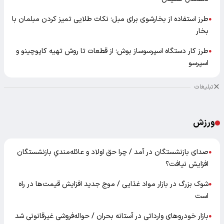
طرز استفاده از بخارشوی برای مبل؛ نکات طلایی تمیز کردن مبلمان با
●
بخار
طرز کار دستگاه اسپرسوساز بوش؛ از قطعات تا روش تهیه کاپوچینو و
●
اسپرسو
تبلیغات
ورزش
صدای بازنشستگان در آمد / چرا حق اولاد و عائله‌مندیِ بازنشستگان
●
افزایش نیافت؟
شوک بزرگ در بازار مواد غذایی / موج جدید افزایش قیمت‌ها در راه
●
است
بازار خودرو‌های وارداتی در آستانه بحران / حواله‌فروشی غیرقانونی شد
●