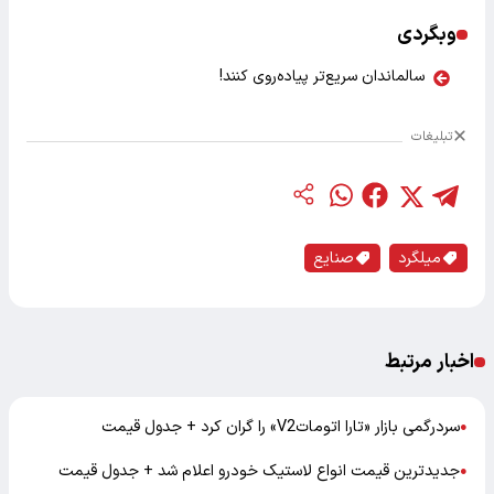
وبگردی
سالماندان سریع‌تر پیاده‌روی کنند!
تبلیغات
میلگرد
صنایع
اخبار مرتبط
سردرگمی بازار «تارا اتوماتV2» را گران کرد + جدول قیمت
●
جدیدترین قیمت انواع لاستیک خودرو اعلام شد + جدول قیمت
●