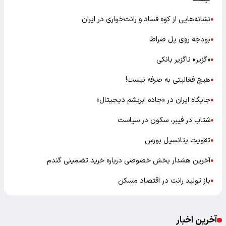
نشانه‌هایی از کوه فساد و رانت‌خواری در ایران
●
بودجه روی پل صراط
●
«گزیر» ناگزیر بانکی
●
هیچ فعالیتی به صرفه نیست!
●
جایگاه ایران در «جاده ابریشم دیجیتال»
●
شتاب در فیبر، سکون در سیاست
●
تقویت پتانسیل بورس
●
آخرین هشدار بخش خصوصی درباره خرید تضمینی گندم
●
باز تولید رانت در اقتصاد مسکن
●
آخرین اخبار