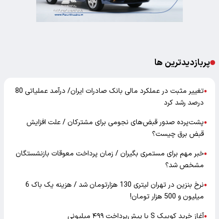
پربازدیدترین ها
تغییر مثبت در عملکرد مالی بانک صادرات ایران/ درآمد عملیاتی 80
●
درصد رشد کرد
پشت‌پرده صدور قبض‌های نجومی برای مشترکان / علت افزایش
●
قبض برق چیست؟
خبر مهم برای مستمری بگیران / زمان پرداخت معوقات بازنشستگان
●
مشخص شد؟
نرخ بنزین در تهران لیتری 130 هزارتومان شد / هزینه یک باک 6
●
میلیون و 500 هزار تومان!
آغاز خرید کوییک S با پیش‌پرداخت ۴۹۹ میلیونی
●