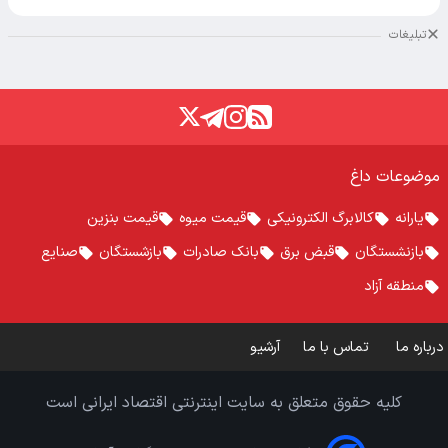
تبلیغات
موضوعات داغ
یارانه
کالابرگ الکترونیکی
قیمت میوه
قیمت بنزین
بازنشستگان
قبض برق
بانک صادرات
بازشستگان
صنایع
منطقه آزاد
درباره ما
تماس با ما
آرشیو
کلیه حقوق متعلق به سایت اینترنتی اقتصاد ایرانی است