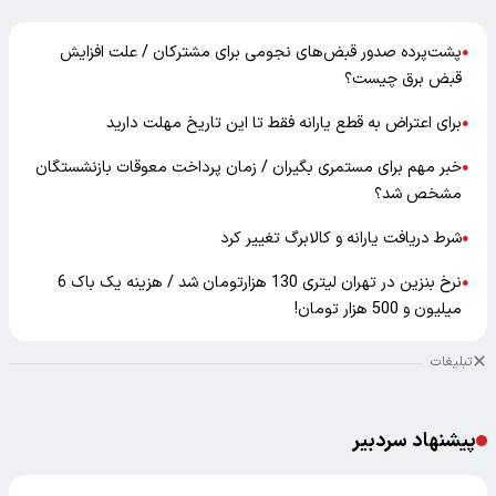
پشت‌پرده صدور قبض‌های نجومی برای مشترکان / علت افزایش
●
قبض برق چیست؟
برای اعتراض به قطع یارانه فقط تا این تاریخ مهلت دارید
●
خبر مهم برای مستمری بگیران / زمان پرداخت معوقات بازنشستگان
●
مشخص شد؟
شرط دریافت یارانه و کالابرگ تغییر کرد
●
نرخ بنزین در تهران لیتری 130 هزارتومان شد / هزینه یک باک 6
●
میلیون و 500 هزار تومان!
تبلیغات
پیشنهاد سردبیر