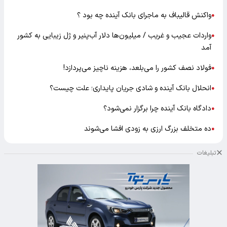
واکنش قالیباف به ماجرای بانک آینده چه بود ؟
●
واردات عجیب و غریب / میلیون‌ها دلار آب‌پنیر و ژل زیبایی به کشور
●
آمد
فولاد نصف کشور را می‌بلعد، هزینه ناچیز می‌پردازد!
●
انحلال بانک آینده و شادی جریان پایداری؛ علت چیست؟
●
دادگاه بانک آینده چرا برگزار نمی‌شود؟
●
ده متخلف بزرگ ارزی به زودی افشا می‌شوند
●
تبلیغات