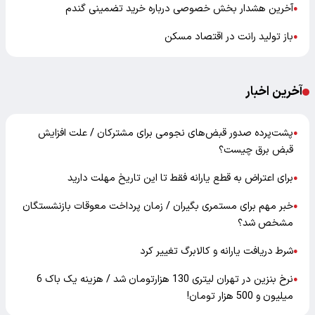
آخرین هشدار بخش خصوصی درباره خرید تضمینی گندم
●
باز تولید رانت در اقتصاد مسکن
●
آخرین اخبار
پشت‌پرده صدور قبض‌های نجومی برای مشترکان / علت افزایش
●
قبض برق چیست؟
برای اعتراض به قطع یارانه فقط تا این تاریخ مهلت دارید
●
خبر مهم برای مستمری بگیران / زمان پرداخت معوقات بازنشستگان
●
مشخص شد؟
شرط دریافت یارانه و کالابرگ تغییر کرد
●
نرخ بنزین در تهران لیتری 130 هزارتومان شد / هزینه یک باک 6
●
میلیون و 500 هزار تومان!