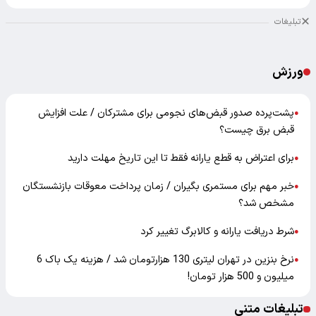
تبلیغات
ورزش
پشت‌پرده صدور قبض‌های نجومی برای مشترکان / علت افزایش
●
قبض برق چیست؟
برای اعتراض به قطع یارانه فقط تا این تاریخ مهلت دارید
●
خبر مهم برای مستمری بگیران / زمان پرداخت معوقات بازنشستگان
●
مشخص شد؟
شرط دریافت یارانه و کالابرگ تغییر کرد
●
نرخ بنزین در تهران لیتری 130 هزارتومان شد / هزینه یک باک 6
●
میلیون و 500 هزار تومان!
تبلیغات متنی