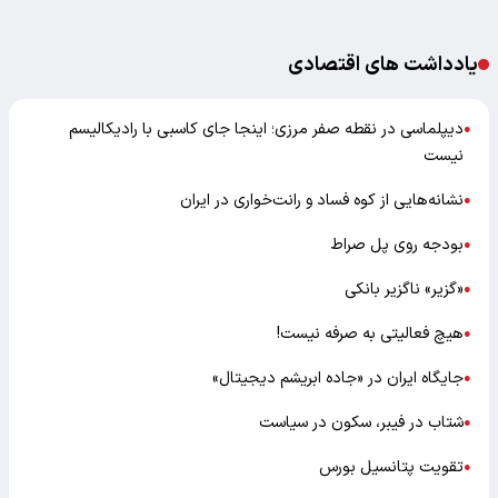
یادداشت های اقتصادی
دیپلماسی در نقطه صفر مرزی؛ اینجا جای کاسبی با رادیکالیسم
●
نیست
نشانه‌هایی از کوه فساد و رانت‌خواری در ایران
●
بودجه روی پل صراط
●
«گزیر» ناگزیر بانکی
●
هیچ فعالیتی به صرفه نیست!
●
جایگاه ایران در «جاده ابریشم دیجیتال»
●
شتاب در فیبر، سکون در سیاست
●
تقویت پتانسیل بورس
●