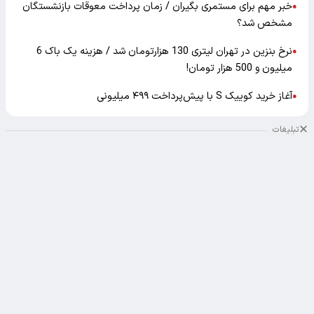
خبر مهم برای مستمری بگیران / زمان پرداخت معوقات بازنشستگان
●
مشخص شد؟
نرخ بنزین در تهران لیتری 130 هزارتومان شد / هزینه یک باک 6
●
میلیون و 500 هزار تومان!
آغاز خرید کوییک S با پیش‌پرداخت ۴۹۹ میلیونی
●
تبلیغات