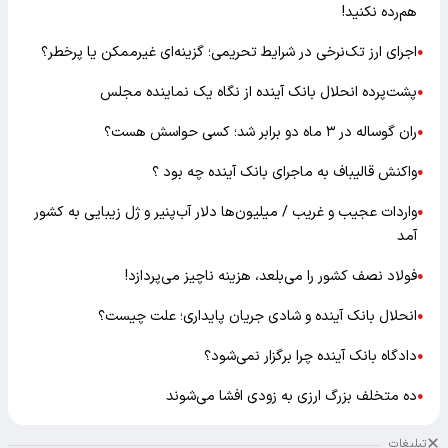
هم‌رده نکنید!
اجرای ارز تک‌نرخی در شرایط تحریمی؛ گزینه‌ای غیرممکن یا پرخطر؟
●
پشت‌پرده انحلال بانک آینده از نگاه یک نماینده مجلس
●
ران گوساله در ۳ ماه دو برابر شد؛ کسی حواسش هست؟
●
واکنش قالیباف به ماجرای بانک آینده چه بود ؟
●
واردات عجیب و غریب / میلیون‌ها دلار آب‌پنیر و ژل زیبایی به کشور
●
آمد
فولاد نصف کشور را می‌بلعد، هزینه ناچیز می‌پردازد!
●
انحلال بانک آینده و شادی جریان پایداری؛ علت چیست؟
●
دادگاه بانک آینده چرا برگزار نمی‌شود؟
●
ده متخلف بزرگ ارزی به زودی افشا می‌شوند
●
تبلیغات