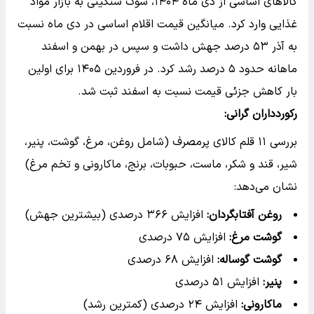
کالاهای اساسی از دی ماه ۱۴۰۴، شوک سنگینی به بازار مواد
غذایی وارد کرد. میانگین قیمت اقلام اساسی در دی ماه نسبت
به آذر ۵۳ درصد جهش داشت و سپس در بهمن و اسفند
ماهانه حدود ۵ درصد رشد کرد. در فروردین ۱۴۰۵ برای اولین
بار کاهش جزئی قیمت نسبت به اسفند ثبت شد.
رکوردداران گرانی:
بررسی ۱۱ قلم کالای پرمصرف (شامل روغن، مرغ، گوشت، پنیر،
شیر، قند و شکر، ماست، حبوبات، برنج، ماکارونی و تخم مرغ)
نشان می‌دهد:
روغن آفتابگردان:
افزایش ۳۶۶ درصدی (بیشترین جهش)
گوشت مرغ:
افزایش ۷۵ درصدی
گوشت گوساله:
افزایش ۶۸ درصدی
پنیر:
افزایش ۵۱ درصدی
ماکارونی:
افزایش ۲۴ درصدی (کمترین رشد)