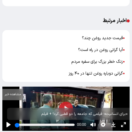
اخبار مرتبط
قیمت جدید روغن چند؟
●
آیا گرانی روغن در راه است؟
●
زنگ خطر بزرگ برای سفره مردم
●
گرانی دوباره روغن تنها در ۴۰ روز
●
مشاهده خبر
«برای انسانیت»؛ فیلمی که جامعه را دو قطبی کرد! + فیلم