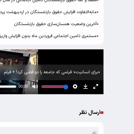
سقف و کف حقوق بازنشستگان تامین اجتماعی در سال ۱۴۰۵
●
مابه‌التفاوت افزایش حقوق بازنشستگان در اردیبهشت پر
●
آخرین وضعیت همسان‌سازی حقوق بازنشستگان
●
مستمری تامین اجتماعی فروردین ماه بدون افزایش واریز
●
«برای انسانیت»؛ فیلمی که جامعه را دو قطبی کرد! + فیلم
ارسال نظر