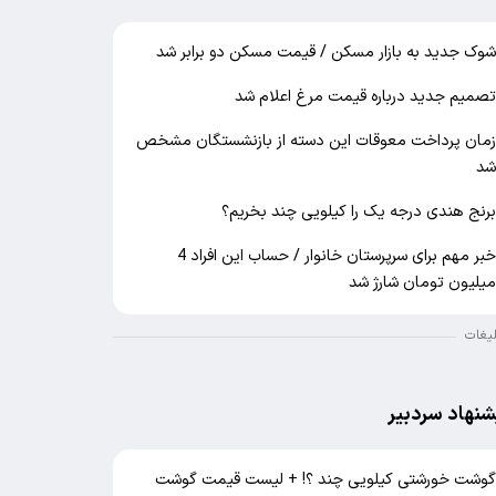
وک جدید به بازار مسکن / قیمت مسکن دو برابر شد
صمیم جدید درباره قیمت مرغ اعلام شد
مان پرداخت معوقات این دسته از بازنشستگان مشخص
د
رنج هندی درجه یک را کیلویی چند بخریم؟
خبر مهم برای سرپرستان خانوار / حساب این افراد 4
یلیون تومان شارژ شد
لیغات
شنهاد سردبیر
وشت خورشتی کیلویی چند ؟! + لیست قیمت گوشت