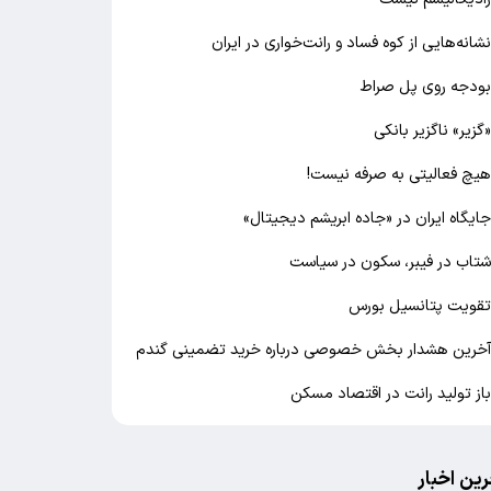
شانه‌هایی از کوه فساد و رانت‌خواری در ایران
ودجه روی پل صراط
گزیر» ناگزیر بانکی
یچ فعالیتی به صرفه نیست!
ایگاه ایران در «جاده ابریشم دیجیتال»
تاب در فیبر، سکون در سیاست
قویت پتانسیل بورس
خرین هشدار بخش خصوصی درباره خرید تضمینی گندم
از تولید رانت در اقتصاد مسکن
رین اخبار