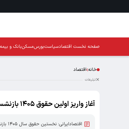
صفحه نخست
اقتصاد
سیاست
بورس
مسکن
بانک و بیمه
خانه
اقتصاد
تبلیغات
آغاز واریز اولین حقوق ۱۴۰۵ بازنشستگان کشوری با احکام جدید
اقتصادا