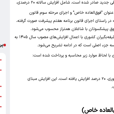
این پرداختی که بر اساس احکام حقوقی جدید صادر شده است، شامل افزایش سالانه ۲۰ درصدی،
و ۷۵۴ هزار تومانی تحت عنوان "فوق‌العاده خاص" و اجرای مرحله سوم قانون
ر راستای اجرای قانون برنامه هفتم پیشرفت صورت گرفته،
ق پیشکسوتان با شاغلان همتراز محسوب می‌شود.
نخستین حقوق فروردین‌ماه ۱۴۰۵ بازنشستگان و وظیفه‌بگیران کشوری با اعمال افزایش‌های مصوب سال ۱۴۰۵ به
پر
سه جزء اصلی است که در ادامه تشریح می‌شود.
ت
●
●
م
مبلغ حقوق اسفندماه ۱۴۰۴ تمامی بازنشستگان کشوری، ۲۰ درصد افزایش یافته است، این افزایش مبنای
خ
.
●
ش
●
●
ب