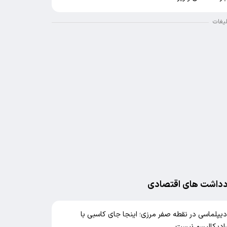
لیغات
دداشت های اقتصادی
یپلماسی در نقطه صفر مرزی؛ اینجا جای کاسبی با
ادیکالیسم نیست