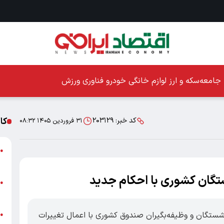
جامعه
سکه و ارز
لوازم خانگی
خودرو
فناوری
ورزش
کا
کد خبر:
۲۰۳۱۲۹
۳۱ فروردین ۱۴۰۵ ۰۸:۳۲
ا
●
ز
ا
●
پ
یرانی: نخستین حقوق سال ۱۴۰۵ بازنشستگان و وظیفه‌بگیران صندوق کشوری با اعمال تغییرات
پ
●