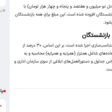
، مبلغ ثابت ۲۷,۵۴۰,۰۰۰ ریال (معادل دو میلیون و هفتصد و پنجاه و چهار هزار تومان) با
تب
نشستگان افزوده شده است، این مبلغ برای همه بازنشستگان
‌شود.
در اجرای قانون برنامه هفتم پیشرفت، مرحله سوم متناسب‌سازی اجرا شده است، بر این اساس، ۳۰ درصد از
درصد حقوق و فوق‌العاده‌های شاغل همتراز (همرتبه و همپایه) محاسبه و به
س جداول و دستورالعمل‌های ابلاغی از سوی سازمان اداری و
ست.
یا
د
●
ر