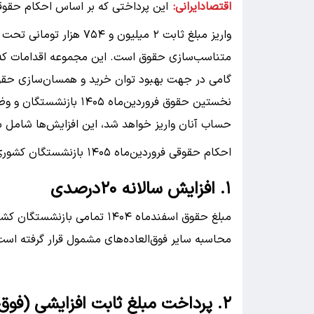
اقتصادایرانی:
واریز مبلغ ثابت ۲ میلیون 
متناسب‌سازی حقوق است. این مجموعه اقدامات که د
گامی در جهت بهبود توان خرید و همسان‌سازی حقو
حساب آنان واریز خواهد شد، این افزایش‌ها شامل 
احکام حقوقی فروردین‌ماه ۱۴۰۵ بازنشستگان کشوری با لحاظ موارد زیر محاسبه و پرداخت شده است:
۱. افزایش سالانه ۲۰درصدی
محاسبه سایر فوق‌العاده‌های مشمول قرار گرفته است
۲. پرداخت مبلغ ثابت افزایشی (فوق‌العاده خاص)