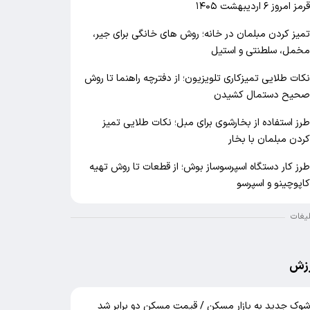
رمز امروز ۶ اردیبهشت ۱۴۰۵
میز کردن مبلمان در خانه؛ روش های خانگی برای جیر،
خمل، سلطنتی و استیل
کات طلایی تمیزکاری تلویزیون؛ از دفترچه راهنما تا روش
حیح دستمال کشیدن
رز استفاده از بخارشوی برای مبل؛ نکات طلایی تمیز
ردن مبلمان با بخار
رز کار دستگاه اسپرسوساز بوش؛ از قطعات تا روش تهیه
اپوچینو و اسپرسو
لیغات
زش
وک جدید به بازار مسکن / قیمت مسکن دو برابر شد