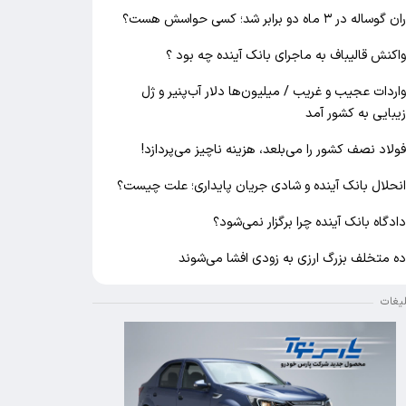
ان گوساله در ۳ ماه دو برابر شد؛ کسی حواسش هست؟
اکنش قالیباف به ماجرای بانک آینده چه بود ؟
اردات عجیب و غریب / میلیون‌ها دلار آب‌پنیر و ژل
یبایی به کشور آمد
ولاد نصف کشور را می‌بلعد، هزینه ناچیز می‌پردازد!
نحلال بانک آینده و شادی جریان پایداری؛ علت چیست؟
ادگاه بانک آینده چرا برگزار نمی‌شود؟
ه متخلف بزرگ ارزی به زودی افشا می‌شوند
لیغات