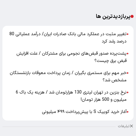
پربازدیدترین ها
تغییر مثبت در عملکرد مالی بانک صادرات ایران/ درآمد عملیاتی 80
●
درصد رشد کرد
پشت‌پرده صدور قبض‌های نجومی برای مشترکان / علت افزایش
●
قبض برق چیست؟
خبر مهم برای مستمری بگیران / زمان پرداخت معوقات بازنشستگان
●
مشخص شد؟
نرخ بنزین در تهران لیتری 130 هزارتومان شد / هزینه یک باک 6
●
میلیون و 500 هزار تومان!
آغاز خرید کوییک S با پیش‌پرداخت ۴۹۹ میلیونی
●
تبلیغات