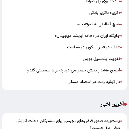
بودجه روی پل صراط
●
«گزیر» ناگزیر بانکی
●
هیچ فعالیتی به صرفه نیست!
●
جایگاه ایران در «جاده ابریشم دیجیتال»
●
شتاب در فیبر، سکون در سیاست
●
تقویت پتانسیل بورس
●
آخرین هشدار بخش خصوصی درباره خرید تضمینی گندم
●
باز تولید رانت در اقتصاد مسکن
●
آخرین اخبار
پشت‌پرده صدور قبض‌های نجومی برای مشترکان / علت افزایش
●
قبض برق چیست؟