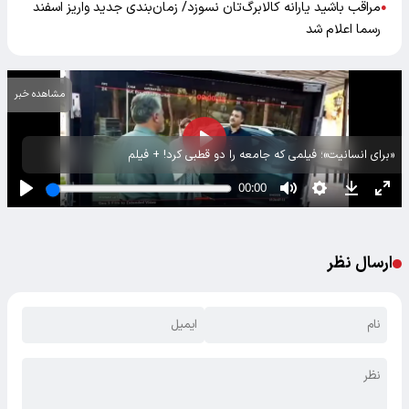
مراقب باشید یارانه کالابرگ‌تان نسوزد/ زمان‌بندی جدید واریز اسفند
●
رسما اعلام شد
مشاهده خبر
«برای انسانیت»؛ فیلمی که جامعه را دو قطبی کرد! + فیلم
ارسال نظر