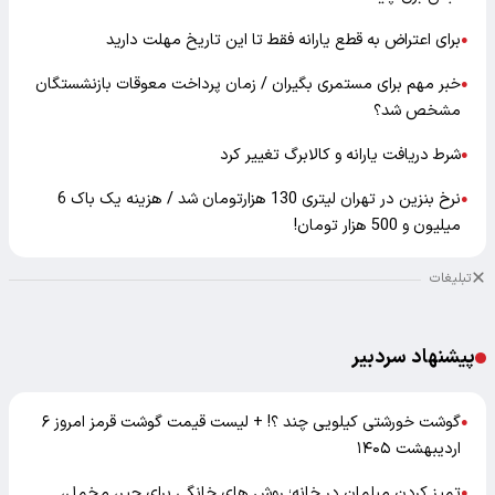
برای اعتراض به قطع یارانه فقط تا این تاریخ مهلت دارید
●
خبر مهم برای مستمری بگیران / زمان پرداخت معوقات بازنشستگان
●
مشخص شد؟
شرط دریافت یارانه و کالابرگ تغییر کرد
●
نرخ بنزین در تهران لیتری 130 هزارتومان شد / هزینه یک باک 6
●
میلیون و 500 هزار تومان!
تبلیغات
پیشنهاد سردبیر
گوشت خورشتی کیلویی چند ؟! + لیست قیمت گوشت قرمز امروز ۶
●
اردیبهشت ۱۴۰۵
تمیز کردن مبلمان در خانه؛ روش های خانگی برای جیر، مخمل،
●