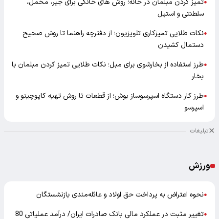
تمیز کردن مبلمان در خانه؛ روش های خانگی برای جیر، مخمل،
●
سلطنتی و استیل
نکات طلایی تمیزکاری تلویزیون؛ از دفترچه راهنما تا روش صحیح
●
دستمال کشیدن
طرز استفاده از بخارشوی برای مبل؛ نکات طلایی تمیز کردن مبلمان با
●
بخار
طرز کار دستگاه اسپرسوساز بوش؛ از قطعات تا روش تهیه کاپوچینو و
●
اسپرسو
تبلیغات
ورزش
نحوه اعتراض به پرداخت حق اولاد و عائله‌مندی بازنشستگان
●
تغییر مثبت در عملکرد مالی بانک صادرات ایران/ درآمد عملیاتی 80
●