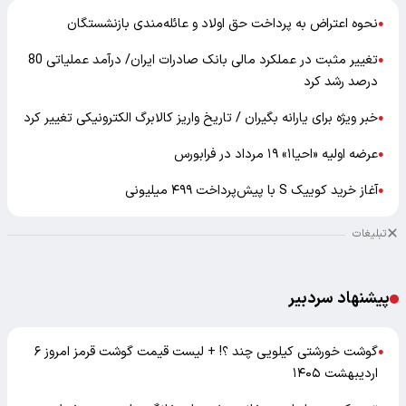
نحوه اعتراض به پرداخت حق اولاد و عائله‌مندی بازنشستگان
●
تغییر مثبت در عملکرد مالی بانک صادرات ایران/ درآمد عملیاتی 80
●
درصد رشد کرد
خبر ویژه برای یارانه بگیران / تاریخ واریز کالابرگ الکترونیکی تغییر کرد
●
عرضه اولیه «احیا۱» ۱۹ مرداد در فرابورس
●
آغاز خرید کوییک S با پیش‌پرداخت ۴۹۹ میلیونی
●
تبلیغات
پیشنهاد سردبیر
گوشت خورشتی کیلویی چند ؟! + لیست قیمت گوشت قرمز امروز ۶
●
اردیبهشت ۱۴۰۵