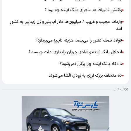
واکنش قالیباف به ماجرای بانک آینده چه بود ؟
●
واردات عجیب و غریب / میلیون‌ها دلار آب‌پنیر و ژل زیبایی به کشور
●
آمد
فولاد نصف کشور را می‌بلعد، هزینه ناچیز می‌پردازد!
●
انحلال بانک آینده و شادی جریان پایداری؛ علت چیست؟
●
دادگاه بانک آینده چرا برگزار نمی‌شود؟
●
ده متخلف بزرگ ارزی به زودی افشا می‌شوند
●
تبلیغات