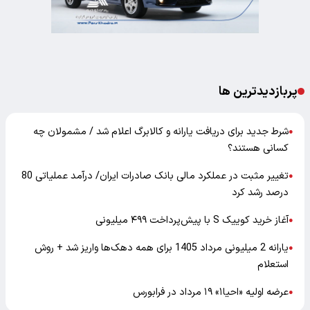
پربازدیدترین ها
شرط جدید برای دریافت یارانه و کالابرگ اعلام شد / مشمولان چه
●
کسانی هستند؟
تغییر مثبت در عملکرد مالی بانک صادرات ایران/ درآمد عملیاتی 80
●
درصد رشد کرد
آغاز خرید کوییک S با پیش‌پرداخت ۴۹۹ میلیونی
●
یارانه 2 میلیونی مرداد 1405 برای همه دهک‌ها واریز شد + روش
●
استعلام
عرضه اولیه «احیا۱» ۱۹ مرداد در فرابورس
●