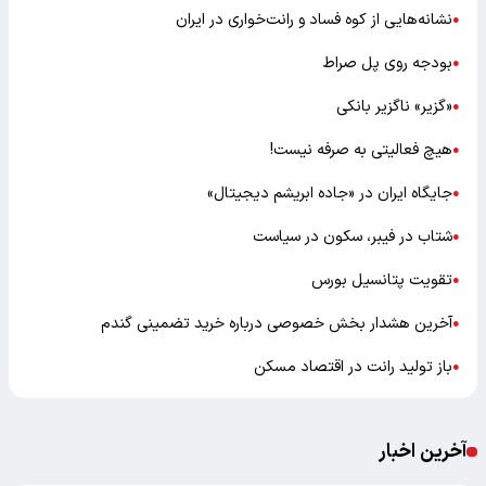
نشانه‌هایی از کوه فساد و رانت‌خواری در ایران
●
بودجه روی پل صراط
●
«گزیر» ناگزیر بانکی
●
هیچ فعالیتی به صرفه نیست!
●
جایگاه ایران در «جاده ابریشم دیجیتال»
●
شتاب در فیبر، سکون در سیاست
●
تقویت پتانسیل بورس
●
آخرین هشدار بخش خصوصی درباره خرید تضمینی گندم
●
باز تولید رانت در اقتصاد مسکن
●
آخرین اخبار