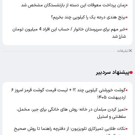
زمان پرداخت معوقات این دسته از بازنشستگان مشخص شد
●
برنج هندی درجه یک را کیلویی چند بخریم؟
●
خبر مهم برای سرپرستان خانوار / حساب این افراد 4 میلیون تومان
●
شارژ شد
تبلیغات
پیشنهاد سردبیر
گوشت خورشتی کیلویی چند ؟! + لیست قیمت گوشت قرمز امروز ۶
●
اردیبهشت ۱۴۰۵
تمیز کردن مبلمان در خانه؛ روش های خانگی برای جیر، مخمل،
●
سلطنتی و استیل
نکات طلایی تمیزکاری تلویزیون؛ از دفترچه راهنما تا روش صحیح
●