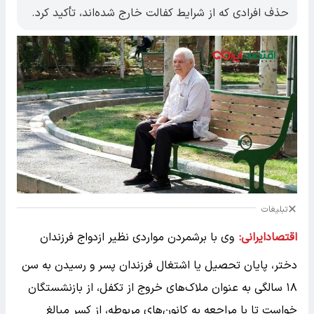
حذف افرادی که از شرایط کفالت خارج شده‌اند، تأکید کرد.
تبلیغات
اقتصادایرانی:
وی با برشمردن مواردی نظیر ازدواج فرزندان
دختر، پایان تحصیل یا اشتغال فرزندان پسر و رسیدن به سن
۱۸ سالگی به عنوان ملاک‌های خروج از تکفل، از بازنشستگان
خواست تا با مراجعه به کانون‌های مربوطه، از کسر مبالغ