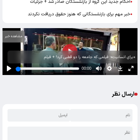
احکام جدید این گروه از بازنشستگان صادر شد + جزئیات
●
خبر مهم برای بازنشستگانی که هنوز حقوق دریافت نکردند
●
مشاهده خبر
«برای انسانیت»؛ فیلمی که جامعه را دو قطبی کرد! + فیلم
ارسال نظر