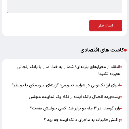
ارسال نظر
کامنت های اقتصادی
انتقاد از معیارهای یارانه‌ای/ شما را به خدا، ما را با بابک زنجانی
●
هم‌رده نکنید!
اجرای ارز تک‌نرخی در شرایط تحریمی؛ گزینه‌ای غیرممکن یا پرخطر؟
●
پشت‌پرده انحلال بانک آینده از نگاه یک نماینده مجلس
●
ران گوساله در ۳ ماه دو برابر شد؛ کسی حواسش هست؟
●
واکنش قالیباف به ماجرای بانک آینده چه بود ؟
●