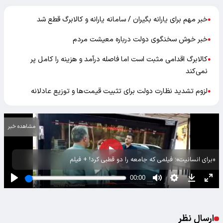
خبر مهم برای یارانه بگیران / سامانه یارانه‌ و کالابرگ قطع شد
●
خبر خوش سخنگوی دولت درباره معیشت مردم
●
کالابرگ اقدامی مثبت است اما فاصله درآمد و هزینه را کامل پر
●
نمی‌کند
لزوم تشدید نظارت دولت برای تثبیت قیمت‌ها و توزیع عادلانه
●
مشاهده خبر
«برای انسانیت»؛ فیلمی که جامعه را دو قطبی کرد! + فیلم
ارسال نظر