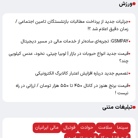
ورزش
جزئیات جدید از پرداخت مطالبات بازنشستگان تامین اجتماعی /
●
زمان دقیق اعلام شد ؟!
GSMPAY؛ تجربه‌ای ساده‌تر از خدمات مالی در مسیر دیجیتال
●
قیمت جدید انواع حبوبات در بازار | لوبیا چیتی، نخود، عدس کیلویی
●
چند؟
تصمیم جدید درباره افزایش اعتبار کالابرگ الکترونیکی
●
قیمت برنج هنوز در کانال ۴۵۰ تا ۵۵۰ هزار تومان / ارزانی در راه
●
نیست !
تبلیغات متنی
سینما
سلامت
حوادث
فوتبال
مالی ایرانیان