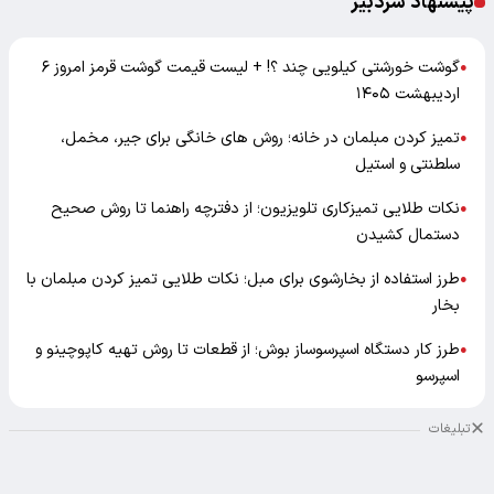
پیشنهاد سردبیر
گوشت خورشتی کیلویی چند ؟! + لیست قیمت گوشت قرمز امروز ۶
●
اردیبهشت ۱۴۰۵
تمیز کردن مبلمان در خانه؛ روش های خانگی برای جیر، مخمل،
●
سلطنتی و استیل
نکات طلایی تمیزکاری تلویزیون؛ از دفترچه راهنما تا روش صحیح
●
دستمال کشیدن
طرز استفاده از بخارشوی برای مبل؛ نکات طلایی تمیز کردن مبلمان با
●
بخار
طرز کار دستگاه اسپرسوساز بوش؛ از قطعات تا روش تهیه کاپوچینو و
●
اسپرسو
تبلیغات