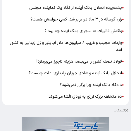
پشت‌پرده انحلال بانک آینده از نگاه یک نماینده مجلس
●
ران گوساله در ۳ ماه دو برابر شد؛ کسی حواسش هست؟
●
واکنش قالیباف به ماجرای بانک آینده چه بود ؟
●
واردات عجیب و غریب / میلیون‌ها دلار آب‌پنیر و ژل زیبایی به کشور
●
آمد
فولاد نصف کشور را می‌بلعد، هزینه ناچیز می‌پردازد!
●
انحلال بانک آینده و شادی جریان پایداری؛ علت چیست؟
●
دادگاه بانک آینده چرا برگزار نمی‌شود؟
●
ده متخلف بزرگ ارزی به زودی افشا می‌شوند
●
تبلیغات