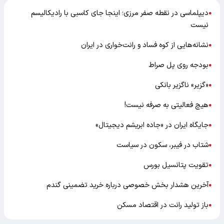
دیپلماسی در نقطه صفر مرزی؛ اینجا جای کاسبی با رادیکالیسم
●
نیست
نشانه‌هایی از کوه فساد و رانت‌خواری در ایران
●
بودجه روی پل صراط
●
«گزیر» ناگزیر بانکی
●
هیچ فعالیتی به صرفه نیست!
●
جایگاه ایران در «جاده ابریشم دیجیتال»
●
شتاب در فیبر، سکون در سیاست
●
تقویت پتانسیل بورس
●
آخرین هشدار بخش خصوصی درباره خرید تضمینی گندم
●
باز تولید رانت در اقتصاد مسکن
●