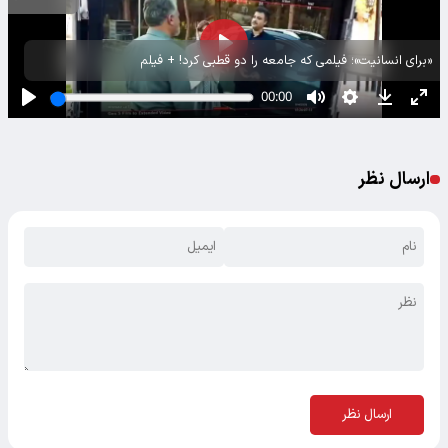
«برای انسانیت»؛ فیلمی که جامعه را دو قطبی کرد! + فیلم
ارسال نظر
ارسال نظر