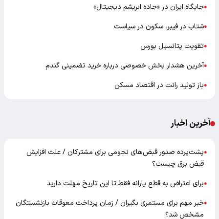
جایگاه ایران در «جاده ابریشم دیجیتال»
●
شتاب در فیبر، سکون در سیاست
●
تقویت پتانسیل بورس
●
آخرین هشدار بخش خصوصی درباره خرید تضمینی گندم
●
باز تولید رانت در اقتصاد مسکن
●
آخرین اخبار
پشت‌پرده صدور قبض‌های نجومی برای مشترکان / علت افزایش
●
قبض برق چیست؟
برای اعتراض به قطع یارانه فقط تا این تاریخ مهلت دارید
●
خبر مهم برای مستمری بگیران / زمان پرداخت معوقات بازنشستگان
●
مشخص شد؟