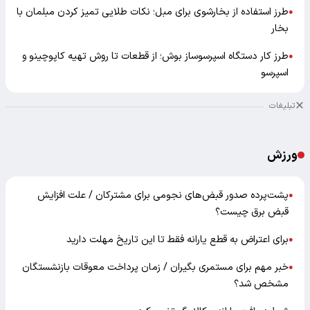
طرز استفاده از بخارشوی برای مبل؛ نکات طلایی تمیز کردن مبلمان با
●
بخار
طرز کار دستگاه اسپرسوساز بوش؛ از قطعات تا روش تهیه کاپوچینو و
●
اسپرسو
تبلیغات
ورزش
پشت‌پرده صدور قبض‌های نجومی برای مشترکان / علت افزایش
●
قبض برق چیست؟
برای اعتراض به قطع یارانه فقط تا این تاریخ مهلت دارید
●
خبر مهم برای مستمری بگیران / زمان پرداخت معوقات بازنشستگان
●
مشخص شد؟