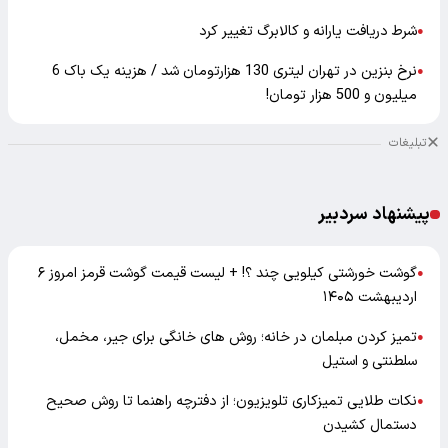
شرط دریافت یارانه و کالابرگ تغییر کرد
●
نرخ بنزین در تهران لیتری 130 هزارتومان شد / هزینه یک باک 6
●
میلیون و 500 هزار تومان!
تبلیغات
پیشنهاد سردبیر
گوشت خورشتی کیلویی چند ؟! + لیست قیمت گوشت قرمز امروز ۶
●
اردیبهشت ۱۴۰۵
تمیز کردن مبلمان در خانه؛ روش های خانگی برای جیر، مخمل،
●
سلطنتی و استیل
نکات طلایی تمیزکاری تلویزیون؛ از دفترچه راهنما تا روش صحیح
●
دستمال کشیدن