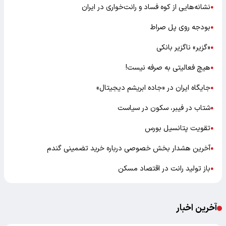
نشانه‌هایی از کوه فساد و رانت‌خواری در ایران
●
بودجه روی پل صراط
●
«گزیر» ناگزیر بانکی
●
هیچ فعالیتی به صرفه نیست!
●
جایگاه ایران در «جاده ابریشم دیجیتال»
●
شتاب در فیبر، سکون در سیاست
●
تقویت پتانسیل بورس
●
آخرین هشدار بخش خصوصی درباره خرید تضمینی گندم
●
باز تولید رانت در اقتصاد مسکن
●
آخرین اخبار