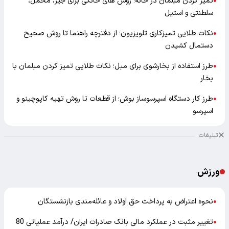
تمیز کردن مبلمان در خانه؛ روش های خانگی برای جیر، مخمل،
●
سلطنتی و استیل
نکات طلایی تمیزکاری تلویزیون؛ از دفترچه راهنما تا روش صحیح
●
دستمال کشیدن
طرز استفاده از بخارشوی برای مبل؛ نکات طلایی تمیز کردن مبلمان با
●
بخار
طرز کار دستگاه اسپرسوساز بوش؛ از قطعات تا روش تهیه کاپوچینو و
●
اسپرسو
تبلیغات
ورزش
نحوه اعتراض به پرداخت حق اولاد و عائله‌مندی بازنشستگان
●
تغییر مثبت در عملکرد مالی بانک صادرات ایران/ درآمد عملیاتی 80
●