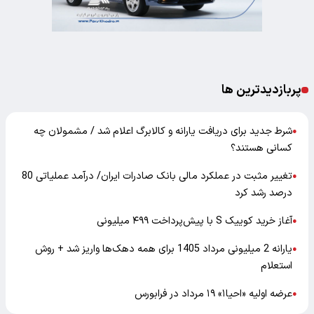
پربازدیدترین ها
شرط جدید برای دریافت یارانه و کالابرگ اعلام شد / مشمولان چه
●
کسانی هستند؟
تغییر مثبت در عملکرد مالی بانک صادرات ایران/ درآمد عملیاتی 80
●
درصد رشد کرد
آغاز خرید کوییک S با پیش‌پرداخت ۴۹۹ میلیونی
●
یارانه 2 میلیونی مرداد 1405 برای همه دهک‌ها واریز شد + روش
●
استعلام
عرضه اولیه «احیا۱» ۱۹ مرداد در فرابورس
●