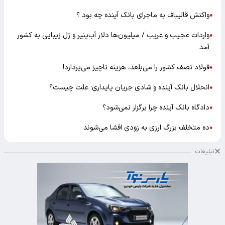
واکنش قالیباف به ماجرای بانک آینده چه بود ؟
●
واردات عجیب و غریب / میلیون‌ها دلار آب‌پنیر و ژل زیبایی به کشور
●
آمد
فولاد نصف کشور را می‌بلعد، هزینه ناچیز می‌پردازد!
●
انحلال بانک آینده و شادی جریان پایداری؛ علت چیست؟
●
دادگاه بانک آینده چرا برگزار نمی‌شود؟
●
ده متخلف بزرگ ارزی به زودی افشا می‌شوند
●
تبلیغات