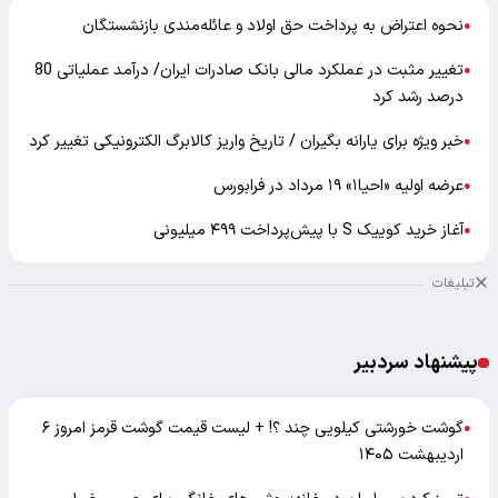
نحوه اعتراض به پرداخت حق اولاد و عائله‌مندی بازنشستگان
●
تغییر مثبت در عملکرد مالی بانک صادرات ایران/ درآمد عملیاتی 80
●
درصد رشد کرد
خبر ویژه برای یارانه بگیران / تاریخ واریز کالابرگ الکترونیکی تغییر کرد
●
عرضه اولیه «احیا۱» ۱۹ مرداد در فرابورس
●
آغاز خرید کوییک S با پیش‌پرداخت ۴۹۹ میلیونی
●
تبلیغات
پیشنهاد سردبیر
گوشت خورشتی کیلویی چند ؟! + لیست قیمت گوشت قرمز امروز ۶
●
اردیبهشت ۱۴۰۵