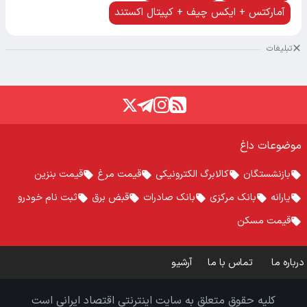
آمارکتس + ایکس چیف + کپیتال اکستند
تبلیغات
موضوعات داغ
بازنشستگان
کالابرگ الکترونیکی
قیمت مرغ
قیمت بنزین
یارانه
بانک مرکزی
بانک صادرات
قبض برق
ثبت نام خودرو
قیمت مسکن
درباره ما
تماس با ما
آرشیو
کلیه حقوق متعلق به سایت اینترنتی اقتصاد ایرانی است