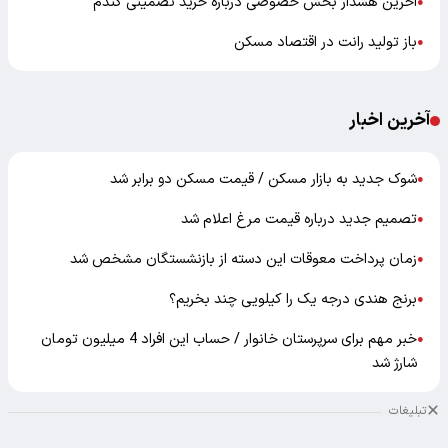
آخرین هشدار بخش خصوصی درباره خرید تضمینی گندم
●
باز تولید رانت در اقتصاد مسکن
●
آخرین اخبار
شوک جدید به بازار مسکن / قیمت مسکن دو برابر شد
●
تصمیم جدید درباره قیمت مرغ اعلام شد
●
زمان پرداخت معوقات این دسته از بازنشستگان مشخص شد
●
برنج هندی درجه یک را کیلویی چند بخریم؟
●
خبر مهم برای سرپرستان خانوار / حساب این افراد 4 میلیون تومان
●
شارژ شد
تبلیغات