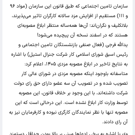
سازمان تامین اجتماعی که طبق قانون این سازمان (مواد ۹۶
و ۱۱۱) مستقیم از افزایش مزد سالانه کارگران تاثیر می‌پذیرند،
بلاتکلیف و نگران‌اند؛ آن‌ها همه‌ساله منتظر ابلاغ مصوبه‌ای
هستند که در اسفند نسخه آن پیچیده می‌شود!
یدالله فرجی (فعال صنفی بازنشستگان تامین اجتماعی و
رئیس اسبق شورای اسلامی کار شرکت جنرال استیل) با اشاره
به نتایج تاخیر در ابلاغ مصوبه مزدی ۱۴۰۵، اعلام کرد:
متاسفانه باوجود اینکه مصوبه مزدی در شورای عالی کار
تصویب شده و در تصویب آن سه عضو دارای حق رای دولت
شرکت داشته‌اند، با این وجود بر خلاف قانون، این مصوبه
توسط وزارت کار ابلاغ نشده است. این درحالی است که این
مصوبه تنها با نظر نمایندگان کارگری نبوده و کارفرمایان نیز به
آن رای دادند.
وی با اشاره به برخی ادعاها مبنی بر بالا بودن حداقل دستمزد