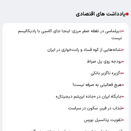
یادداشت های اقتصادی
دیپلماسی در نقطه صفر مرزی؛ اینجا جای کاسبی با رادیکالیسم
●
نیست
نشانه‌هایی از کوه فساد و رانت‌خواری در ایران
●
بودجه روی پل صراط
●
«گزیر» ناگزیر بانکی
●
هیچ فعالیتی به صرفه نیست!
●
جایگاه ایران در «جاده ابریشم دیجیتال»
●
شتاب در فیبر، سکون در سیاست
●
تقویت پتانسیل بورس
●