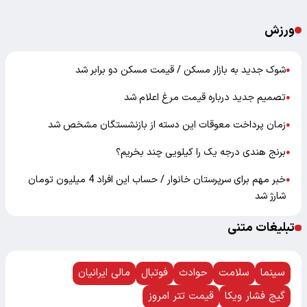
ورزش
شوک جدید به بازار مسکن / قیمت مسکن دو برابر شد
●
تصمیم جدید درباره قیمت مرغ اعلام شد
●
زمان پرداخت معوقات این دسته از بازنشستگان مشخص شد
●
برنج هندی درجه یک را کیلویی چند بخریم؟
●
خبر مهم برای سرپرستان خانوار / حساب این افراد 4 میلیون تومان
●
شارژ شد
تبلیغات متنی
سینما
سلامت
حوادث
فوتبال
مالی ایرانیان
گیج فشار ویکا
قیمت تتر امروز