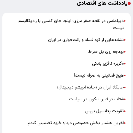
یادداشت های اقتصادی
دیپلماسی در نقطه صفر مرزی؛ اینجا جای کاسبی با رادیکالیسم
●
نیست
نشانه‌هایی از کوه فساد و رانت‌خواری در ایران
●
بودجه روی پل صراط
●
«گزیر» ناگزیر بانکی
●
هیچ فعالیتی به صرفه نیست!
●
جایگاه ایران در «جاده ابریشم دیجیتال»
●
شتاب در فیبر، سکون در سیاست
●
تقویت پتانسیل بورس
●
آخرین هشدار بخش خصوصی درباره خرید تضمینی گندم
●