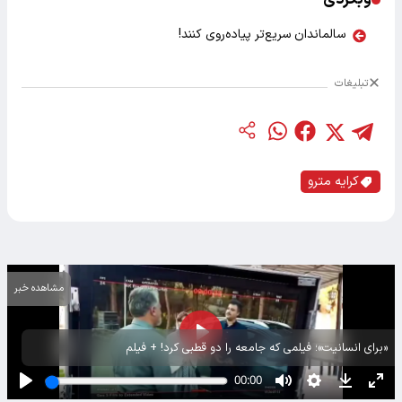
سالماندان سریع‌تر پیاده‌روی کنند!
تبلیغات
کرایه مترو
مشاهده خبر
«برای انسانیت»؛ فیلمی که جامعه را دو قطبی کرد! + فیلم