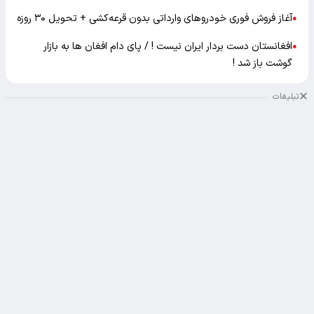
آغاز فروش فوری خودروهای وارداتی بدون قرعه‌کشی + تحویل ۳۰ روزه
●
افغانستان دست بردار ایران نیست ! / پای دام افغان ها به بازار
●
گوشت باز شد !
تبلیغات