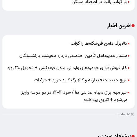
باز تولید رانت در اقتصاد مسکن
●
آخرین اخبار
کالابرگ دامن فروشگاه‌ها را گرفت
●
هشدار مدیرعامل تأمین اجتماعی درباره معیشت بازنشستگان
●
آغاز فروش فوری خودروهای وارداتی بدون قرعه‌کشی + تحویل ۳۰ روزه
●
موج جدید حذف یارانه و کالابرگ کلید خورد + جزئیات
●
خبر مهم برای سهام عدالتی ها / سود ۱۴۰۴ در دو مرحله واریز
●
می‌شود + تاریخ پرداخت
تبلیغات
پیشنهاد سردبیر