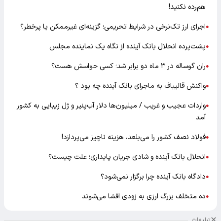
هم‌رده نکنید!
اجرای ارز تک‌نرخی در شرایط تحریمی؛ گزینه‌ای غیرممکن یا پرخطر؟
●
پشت‌پرده انحلال بانک آینده از نگاه یک نماینده مجلس
●
ران گوساله در ۳ ماه دو برابر شد؛ کسی حواسش هست؟
●
واکنش قالیباف به ماجرای بانک آینده چه بود ؟
●
واردات عجیب و غریب / میلیون‌ها دلار آب‌پنیر و ژل زیبایی به کشور
●
آمد
فولاد نصف کشور را می‌بلعد، هزینه ناچیز می‌پردازد!
●
انحلال بانک آینده و شادی جریان پایداری؛ علت چیست؟
●
دادگاه بانک آینده چرا برگزار نمی‌شود؟
●
ده متخلف بزرگ ارزی به زودی افشا می‌شوند
●
تبلیغات