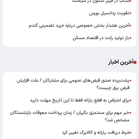
شتاب در فیبر، سکون در سیاست
●
تقویت پتانسیل بورس
●
آخرین هشدار بخش خصوصی درباره خرید تضمینی گندم
●
باز تولید رانت در اقتصاد مسکن
●
آخرین اخبار
پشت‌پرده صدور قبض‌های نجومی برای مشترکان / علت افزایش
●
قبض برق چیست؟
برای اعتراض به قطع یارانه فقط تا این تاریخ مهلت دارید
●
خبر مهم برای مستمری بگیران / زمان پرداخت معوقات بازنشستگان
●
مشخص شد؟
شرط دریافت یارانه و کالابرگ تغییر کرد
●