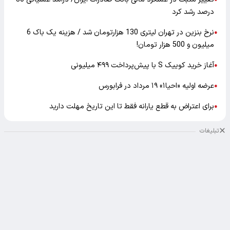
درصد رشد کرد
نرخ بنزین در تهران لیتری 130 هزارتومان شد / هزینه یک باک 6
●
میلیون و 500 هزار تومان!
آغاز خرید کوییک S با پیش‌پرداخت ۴۹۹ میلیونی
●
عرضه اولیه «احیا۱» ۱۹ مرداد در فرابورس
●
برای اعتراض به قطع یارانه فقط تا این تاریخ مهلت دارید
●
تبلیغات