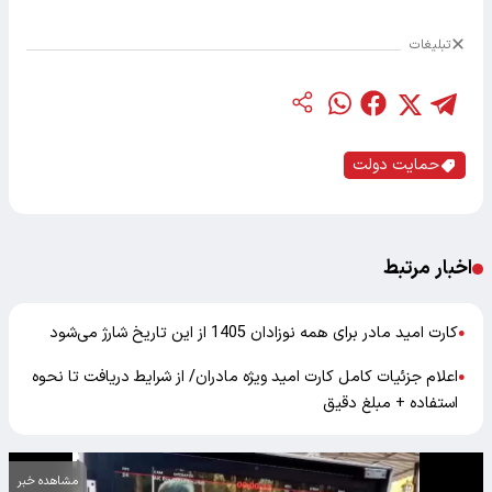
تبلیغات
حمایت دولت
اخبار مرتبط
کارت امید مادر برای همه نوزادان 1405 از این تاریخ شارژ می‌شود
●
اعلام جزئیات کامل کارت امید ویژه مادران/ از شرایط دریافت تا نحوه
●
استفاده + مبلغ دقیق
مشاهده خبر