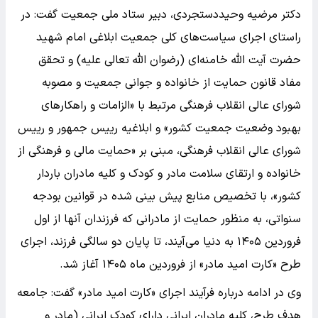
دکتر مرضیه وحیددستجردی، دبیر ستاد ملی جمعیت گفت: در
راستای اجرای سیاست‌های کلی جمعیت ابلاغی امام شهید
حضرت آیت الله خامنه‌ای (رضوان الله تعالی علیه) و تحقق
مفاد قانون حمایت از خانواده و جوانی جمعیت و مصوبه
شورای عالی انقلاب فرهنگی مرتبط با «الزامات و راهکارهای
بهبود وضعیت جمعیت کشور» و ابلاغیه رییس جمهور و رییس
شورای عالی انقلاب فرهنگی، مبنی بر «حمایت مالی و فرهنگی از
خانواده و ارتقای سلامت مادر و کودک و کلیه مادران باردار
کشور»، با تخصیص منابع پیش بینی شده در قوانین بودجه
سنواتی، به منظور حمایت از مادرانی که فرزندان آنها از اول
فروردین ۱۴۰۵ به دنیا می‌آیند، تا پایان دو سالگی فرزند، اجرای
طرح «کارت امید مادر» از فروردین ماه ۱۴۰۵ آغاز شد.
وی در ادامه درباره فرآیند اجرای «کارت امید مادر» گفت: جامعه
هدف طرح، کلیه مادران ایرانی دارای کودک ایرانی (مادر و