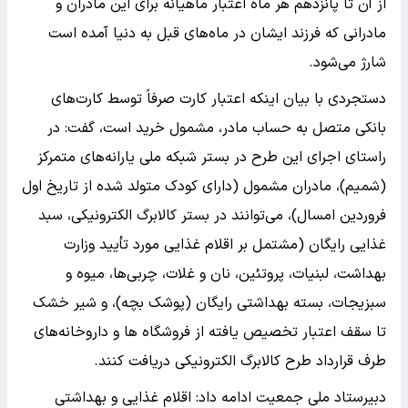
از آن تا پانزدهم هر ماه اعتبار ماهیانه برای این مادران و
مادرانی که فرزند ایشان در ماه‌های قبل به دنیا آمده است
شارژ می‌شود.
دستجردی با بیان اینکه اعتبار کارت صرفاً توسط کارت‌های
بانکی متصل به حساب مادر، مشمول خرید است، گفت: در
راستای اجرای این طرح در بستر شبکه ملی یارانه‌های متمرکز
(شمیم)، مادران مشمول (دارای کودک متولد شده از تاریخ اول
فروردین امسال)، می‌توانند در بستر کالابرگ الکترونیکی، سبد
غذایی رایگان (مشتمل بر اقلام غذایی مورد تأیید وزارت
بهداشت، لبنیات، پروتئین، نان و غلات، چربی‌ها، میوه و
سبزیجات، بسته بهداشتی رایگان (پوشک بچه)، و شیر خشک
تا سقف اعتبار تخصیص یافته از فروشگاه ها و داروخانه‌های
طرف قرارداد طرح کالابرگ الکترونیکی دریافت کنند.
دبیرستاد ملی جمعیت ادامه داد: اقلام غذایی و بهداشتی