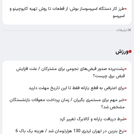
طرز کار دستگاه اسپرسوساز بوش؛ از قطعات تا روش تهیه کاپوچینو و
●
اسپرسو
تبلیغات
ورزش
پشت‌پرده صدور قبض‌های نجومی برای مشترکان / علت افزایش
●
قبض برق چیست؟
برای اعتراض به قطع یارانه فقط تا این تاریخ مهلت دارید
●
خبر مهم برای مستمری بگیران / زمان پرداخت معوقات بازنشستگان
●
مشخص شد؟
شرط دریافت یارانه و کالابرگ تغییر کرد
●
نرخ بنزین در تهران لیتری 130 هزارتومان شد / هزینه یک باک 6
●