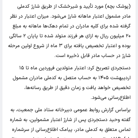
(پوشک بچه) مورد تأیید و شیرخشک از طریق شارژ کدملی
مادر مشمول اعتبار ماهانه شارژ می‌شود. میزان اعتبار در نظر
گرفته شده برای کلیه مادران در تمام دهک‌ها ماهانه به مبلغ
۲۰ میلیون ریال به ازای هر فرزند متولد شده تا پایان ۲ سالگی
بوده و اعتبار تخصیص یافته برای ۳ ماه از شروع اولین مرحله
شارژ در حساب مادر قابل ذخیره است.
دستجردی تصریح کرد: اعتبار متولدین فروردین ماه تا ۱۵
اردیبهشت ۱۴۰۵ به حساب متصل به کدملی مادران مشمول
تخصیص خواهد یافت و زمان دقیق از طریق رسانه‌ها،
اطلاع‌رسانی می‌شود.
براساس گزارش روابط عمومی دبیرخانه ستاد ملی جمعیت، به
گفته وحید دستجردی پس از شارژ اعتبار مشمولین، به شماره
تماس متعلق به کدملی مادر، پیامک اطلاع‌رسانی از سرشماره