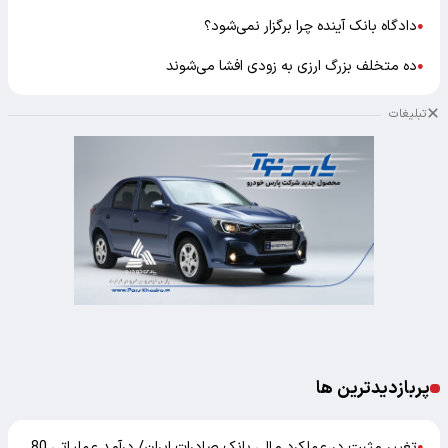
دادگاه بانک آینده چرا برگزار نمی‌شود؟
●
ده متخلف بزرگ ارزی به زودی افشا می‌شوند
●
تبلیغات
پربازدیدترین ها
تغییر مثبت در عملکرد مالی بانک صادرات ایران/ درآمد عملیاتی 80
●