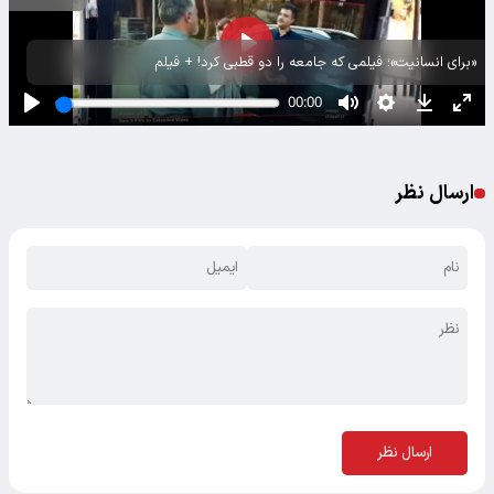
«برای انسانیت»؛ فیلمی که جامعه را دو قطبی کرد! + فیلم
ارسال نظر
ارسال نظر