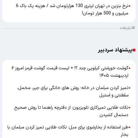
نرخ بنزین در تهران لیتری 130 هزارتومان شد / هزینه یک باک 6
●
میلیون و 500 هزار تومان!
تبلیغات
پیشنهاد سردبیر
گوشت خورشتی کیلویی چند ؟! + لیست قیمت گوشت قرمز امروز ۶
●
اردیبهشت ۱۴۰۵
تمیز کردن مبلمان در خانه؛ روش های خانگی برای جیر، مخمل،
●
سلطنتی و استیل
نکات طلایی تمیزکاری تلویزیون؛ از دفترچه راهنما تا روش صحیح
●
دستمال کشیدن
طرز استفاده از بخارشوی برای مبل؛ نکات طلایی تمیز کردن مبلمان با
●
بخار