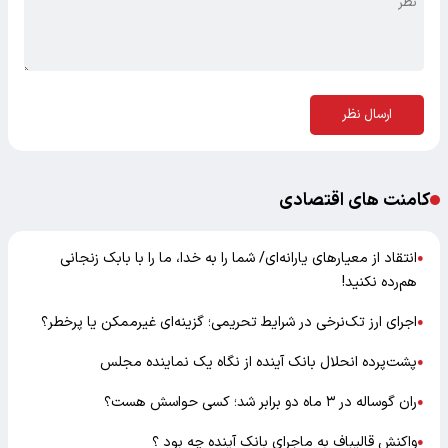
ارسال نظر
کامنت های اقتصادی
انتقاد از معیارهای یارانه‌ای/ شما را به خدا، ما را با بابک زنجانی
●
هم‌رده نکنید!
اجرای ارز تک‌نرخی در شرایط تحریمی؛ گزینه‌ای غیرممکن یا پرخطر؟
●
پشت‌پرده انحلال بانک آینده از نگاه یک نماینده مجلس
●
ران گوساله در ۳ ماه دو برابر شد؛ کسی حواسش هست؟
●
واکنش قالیباف به ماجرای بانک آینده چه بود ؟
●