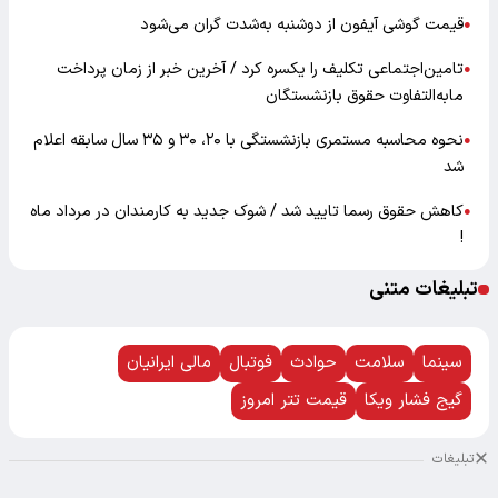
قیمت گوشی آیفون از دوشنبه به‌شدت گران‌ می‌شود
●
تامین‌اجتماعی تکلیف را یکسره کرد / آخرین خبر از زمان پرداخت
●
مابه‌التفاوت حقوق بازنشستگان
نحوه محاسبه مستمری بازنشستگی با ۲۰، ۳۰ و ۳۵ سال سابقه اعلام
●
شد
کاهش حقوق رسما تایید شد / شوک جدید به کارمندان در مرداد ماه
●
!
تبلیغات متنی
سینما
سلامت
حوادث
فوتبال
مالی ایرانیان
گیج فشار ویکا
قیمت تتر امروز
تبلیغات