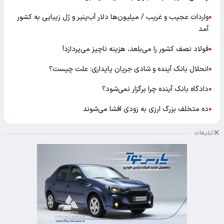
واردات عجیب و غریب / میلیون‌ها دلار آب‌پنیر و ژل زیبایی به کشور
●
آمد
فولاد نصف کشور را می‌بلعد، هزینه ناچیز می‌پردازد!
●
انحلال بانک آینده و شادی جریان پایداری؛ علت چیست؟
●
دادگاه بانک آینده چرا برگزار نمی‌شود؟
●
ده متخلف بزرگ ارزی به زودی افشا می‌شوند
●
تبلیغات