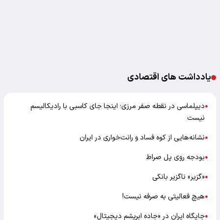
یادداشت های اقتصادی
دیپلماسی در نقطه صفر مرزی؛ اینجا جای کاسبی با رادیکالیسم
●
نیست
نشانه‌هایی از کوه فساد و رانت‌خواری در ایران
●
بودجه روی پل صراط
●
«گزیر» ناگزیر بانکی
●
هیچ فعالیتی به صرفه نیست!
●
جایگاه ایران در «جاده ابریشم دیجیتال»
●