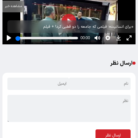
مشاهده خبر
«برای انسانیت»؛ فیلمی که جامعه را دو قطبی کرد! + فیلم
ارسال نظر
ارسال نظر