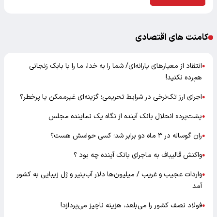
کامنت های اقتصادی
انتقاد از معیارهای یارانه‌ای/ شما را به خدا، ما را با بابک زنجانی
●
هم‌رده نکنید!
اجرای ارز تک‌نرخی در شرایط تحریمی؛ گزینه‌ای غیرممکن یا پرخطر؟
●
پشت‌پرده انحلال بانک آینده از نگاه یک نماینده مجلس
●
ران گوساله در ۳ ماه دو برابر شد؛ کسی حواسش هست؟
●
واکنش قالیباف به ماجرای بانک آینده چه بود ؟
●
واردات عجیب و غریب / میلیون‌ها دلار آب‌پنیر و ژل زیبایی به کشور
●
آمد
فولاد نصف کشور را می‌بلعد، هزینه ناچیز می‌پردازد!
●