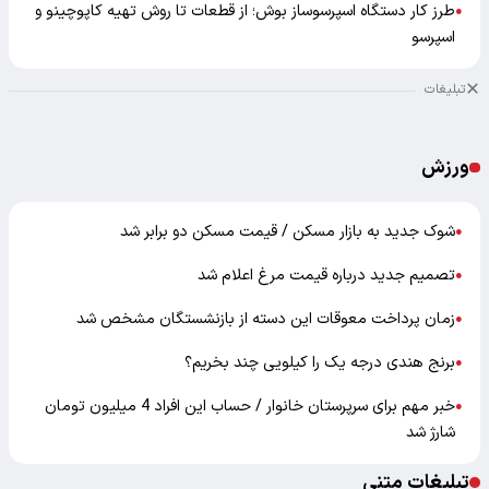
طرز کار دستگاه اسپرسوساز بوش؛ از قطعات تا روش تهیه کاپوچینو و
●
اسپرسو
تبلیغات
ورزش
شوک جدید به بازار مسکن / قیمت مسکن دو برابر شد
●
تصمیم جدید درباره قیمت مرغ اعلام شد
●
زمان پرداخت معوقات این دسته از بازنشستگان مشخص شد
●
برنج هندی درجه یک را کیلویی چند بخریم؟
●
خبر مهم برای سرپرستان خانوار / حساب این افراد 4 میلیون تومان
●
شارژ شد
تبلیغات متنی