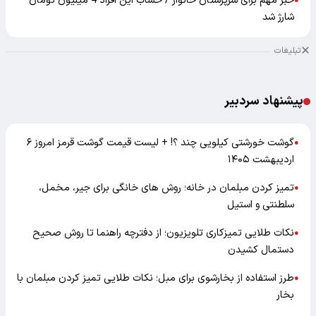
خبر مهم برای سرپرستان خانوار / حساب این افراد 4 میلیون تومان
●
شارژ شد
تبلیغات
پیشنهاد سردبیر
گوشت خورشتی کیلویی چند ؟! + لیست قیمت گوشت قرمز امروز ۶
●
اردیبهشت ۱۴۰۵
تمیز کردن مبلمان در خانه؛ روش های خانگی برای جیر، مخمل،
●
سلطنتی و استیل
نکات طلایی تمیزکاری تلویزیون؛ از دفترچه راهنما تا روش صحیح
●
دستمال کشیدن
طرز استفاده از بخارشوی برای مبل؛ نکات طلایی تمیز کردن مبلمان با
●
بخار