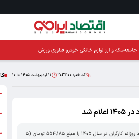
جامعه
سکه و ارز
لوازم خانگی
خودرو
فناوری
ورزش
کا
کد خبر:
۲۰۳۳۰۰
۱۱ اردیبهشت ۱۴۰۵ ۱۰:۱۰
ا
●
ز
ام شد
ا
●
پ
اقتصادایرانی: شورای عالی کار، حداقل دستمزد روزانه کارگران در سال ۱۴۰۵ را مبلغ ۵۵۴,۱۸۵ تومان (۵
پ
●