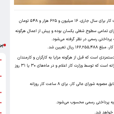
بر این اساس، پایه حقوق ماهانه وزارت کار برای سال جاری، ۱۶ میلیون و ۶۲۵ هزار و ۵۴۸ تومان
 مبلغ برای تمامی سطوح شغلی یکسان بوده و پیش از اعمال هرگونه
یه پرداختی رسمی در نظر گرفته می‌شود.
پر
مزدی است که قبل از هر‌گونه مزایا به کارگران و کارمندان
ش
●
پرداخت می‌شود و در واقع همان حداقل دستمزد روزانه است که توسط وزارت کار اعلام و در ماه‌های ۳۰ یا ۳۱ روز
م
ا
●
ک
حداقل حقوق کارگر ۱۴۰۵ که روز مزد کار می‌کند، مطابق مصوبه شورای عالی کار، برای ۸ ساعت کار روزانه
ح
●
ایه پرداختی رسمی محسوب می‌شود.
گ
●
 خواهد شد.
ا
●