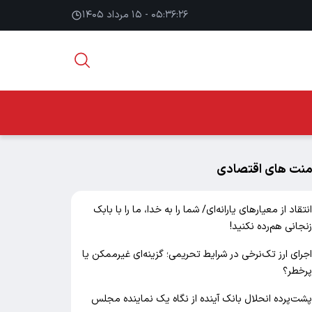
۰۵:۳۶:۲۷ - ۱۵ مرداد ۱۴۰۵
منت های اقتصادی
نتقاد از معیارهای یارانه‌ای/ شما را به خدا، ما را با بابک
نجانی هم‌رده نکنید!
جرای ارز تک‌نرخی در شرایط تحریمی؛ گزینه‌ای غیرممکن یا
رخطر؟
شت‌پرده انحلال بانک آینده از نگاه یک نماینده مجلس