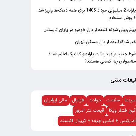
یارانه 2 میلیونی مرداد 1405 برای همه دهک‌ها واریز شد
 روش استعلام
یش‌بینی شوکه کننده از بازار خودرو در پایان تابستان
بر شوکه‌کننده از بازار مسکن تهران
رط جدید برای دریافت یارانه و کالابرگ اعلام شد /
شمولان چه کسانی هستند؟
لیغات متنی
سینما
سلامت
حوادث
فوتبال
مالی ایرانیان
گیج فشار ویکا
قیمت تتر امروز
آمارکتس + ایکس چیف + کپیتال اکستند