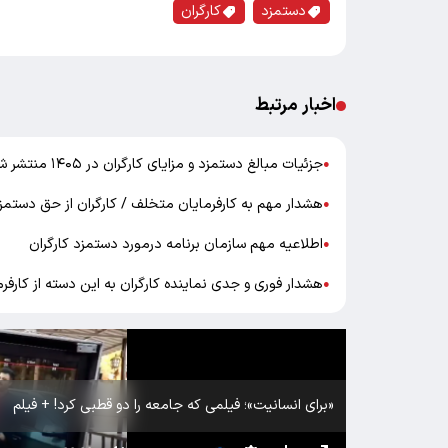
دستمزد
کارگران
اخبار مرتبط
جزئیات مبالغ دستمزد و مزایای کارگران در ۱۴۰۵ منتشر شد + جدول
●
هشدار مهم به کارفرمایان متخلف / کارگران از حق دستمزد
●
اطلاعیه مهم سازمان برنامه درمورد دستمزد کارگران
●
هشدار فوری و جدی نماینده کارگران به این دسته از کارفرم
●
«برای انسانیت»؛ فیلمی که جامعه را دو قطبی کرد! + فیلم