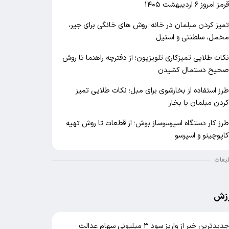
رمز امروز ۶ اردیبهشت ۱۴۰۵
میز کردن مبلمان در خانه؛ روش های خانگی برای جیر،
خمل، سلطنتی و استیل
کات طلایی تمیزکاری تلویزیون؛ از دفترچه راهنما تا روش
حیح دستمال کشیدن
رز استفاده از بخارشوی برای مبل؛ نکات طلایی تمیز
ردن مبلمان با بخار
رز کار دستگاه اسپرسوساز بوش؛ از قطعات تا روش تهیه
اپوچینو و اسپرسو
لیغات
زش
دیدترین خبر از واریز سود ۳ میلیونی سهام عدالت