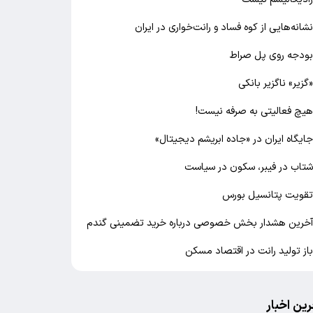
شانه‌هایی از کوه فساد و رانت‌خواری در ایران
ودجه روی پل صراط
گزیر» ناگزیر بانکی
یچ فعالیتی به صرفه نیست!
ایگاه ایران در «جاده ابریشم دیجیتال»
تاب در فیبر، سکون در سیاست
قویت پتانسیل بورس
خرین هشدار بخش خصوصی درباره خرید تضمینی گندم
از تولید رانت در اقتصاد مسکن
رین اخبار