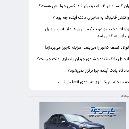
ان گوساله در ۳ ماه دو برابر شد؛ کسی حواسش هست؟
اکنش قالیباف به ماجرای بانک آینده چه بود ؟
اردات عجیب و غریب / میلیون‌ها دلار آب‌پنیر و ژل
یبایی به کشور آمد
ولاد نصف کشور را می‌بلعد، هزینه ناچیز می‌پردازد!
نحلال بانک آینده و شادی جریان پایداری؛ علت چیست؟
ادگاه بانک آینده چرا برگزار نمی‌شود؟
ه متخلف بزرگ ارزی به زودی افشا می‌شوند
لیغات