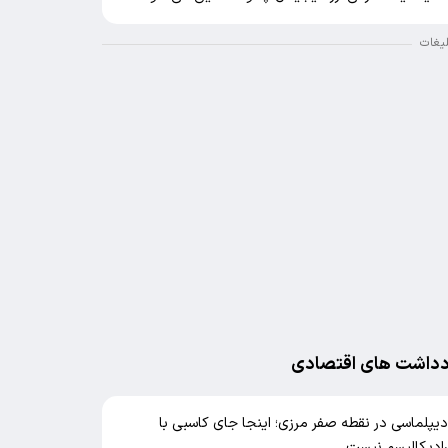
لیغات
دداشت های اقتصادی
یپلماسی در نقطه صفر مرزی؛ اینجا جای کاسبی با
ادیکالیسم نیست