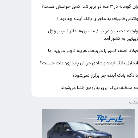
ان گوساله در ۳ ماه دو برابر شد؛ کسی حواسش هست؟
اکنش قالیباف به ماجرای بانک آینده چه بود ؟
اردات عجیب و غریب / میلیون‌ها دلار آب‌پنیر و ژل
یبایی به کشور آمد
ولاد نصف کشور را می‌بلعد، هزینه ناچیز می‌پردازد!
نحلال بانک آینده و شادی جریان پایداری؛ علت چیست؟
ادگاه بانک آینده چرا برگزار نمی‌شود؟
ه متخلف بزرگ ارزی به زودی افشا می‌شوند
لیغات