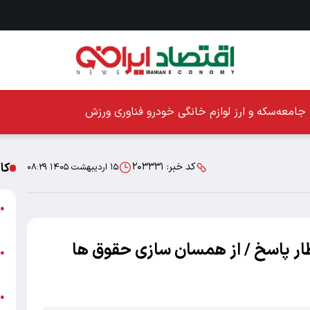
جامعه
سکه و ارز
لوازم خانگی
خودرو
فناوری
ورزش
کا
کد خبر:
۲۰۳۳۳۱
۱۵ اردیبهشت ۱۴۰۵ ۰۸:۲۹
ا
●
ز
ار پاسخ / از همسان‌ سازی حقوق ها
ا
●
پ
پ
●