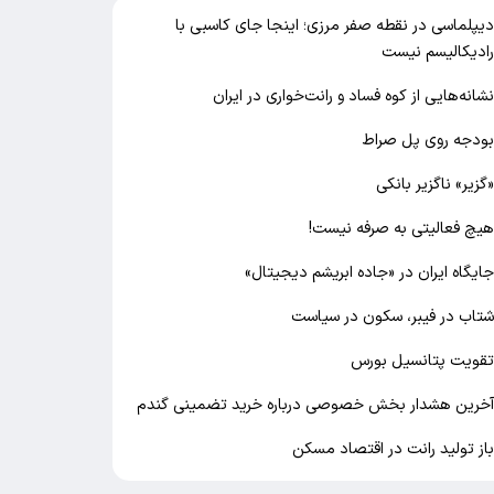
یپلماسی در نقطه صفر مرزی؛ اینجا جای کاسبی با
ادیکالیسم نیست
شانه‌هایی از کوه فساد و رانت‌خواری در ایران
ودجه روی پل صراط
گزیر» ناگزیر بانکی
یچ فعالیتی به صرفه نیست!
ایگاه ایران در «جاده ابریشم دیجیتال»
تاب در فیبر، سکون در سیاست
قویت پتانسیل بورس
خرین هشدار بخش خصوصی درباره خرید تضمینی گندم
از تولید رانت در اقتصاد مسکن