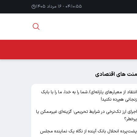
۰۴:۱۰:۵۶ - ۱۶ مرداد ۱۴۰۵
منت های اقتصادی
نتقاد از معیارهای یارانه‌ای/ شما را به خدا، ما را با بابک
نجانی هم‌رده نکنید!
جرای ارز تک‌نرخی در شرایط تحریمی؛ گزینه‌ای غیرممکن یا
رخطر؟
شت‌پرده انحلال بانک آینده از نگاه یک نماینده مجلس