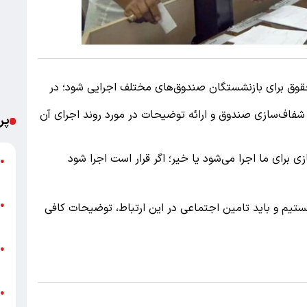
قوق برای بازنشستگان صندوق‌های مختلف اجرایی شود؛ در
شفاف‌سازی صندوق و ارائه توضیحات در مورد روند اجرای آن
پر
ی برای ما اجرا می‌شود یا خیر؛ اگر قرار است اجرا شود
ت
●
ع
پ
●
ستیم و باید تامین اجتماعی در این ارتباط، توضیحات کافی
ا
خ
●
ب
●