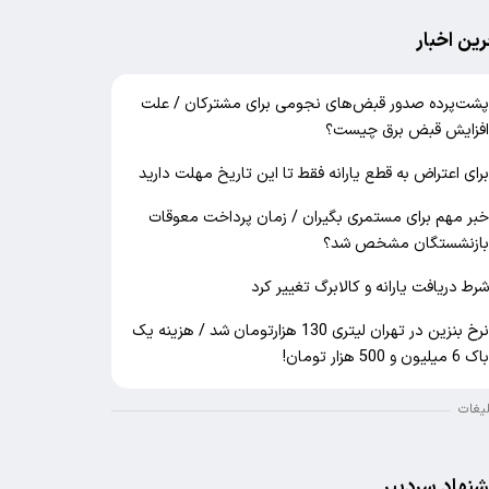
رین اخبار
شت‌پرده صدور قبض‌های نجومی برای مشترکان / علت
فزایش قبض برق چیست؟
رای اعتراض به قطع یارانه فقط تا این تاریخ مهلت دارید
بر مهم برای مستمری بگیران / زمان پرداخت معوقات
ازنشستگان مشخص شد؟
رط دریافت یارانه و کالابرگ تغییر کرد
نرخ بنزین در تهران لیتری 130 هزارتومان شد / هزینه یک
اک 6 میلیون و 500 هزار تومان!
لیغات
شنهاد سردبیر