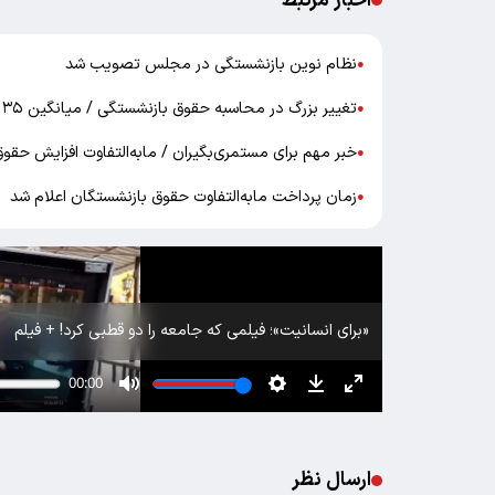
اخبار مرتبط
نظام نوین بازنشستگی در مجلس تصویب شد
●
تغییر بزرگ در محاسبه حقوق بازنشستگی / میانگین ۳۵ سال سابقه جایگزین دو سال آخر شد
●
خبر مهم برای مستمری‌بگیران / مابه‌التفاوت افزایش حقوق 
●
زمان پرداخت مابه‌التفاوت حقوق بازنشستگان اعلام شد
●
«برای انسانیت»؛ فیلمی که جامعه را دو قطبی کرد! + فیلم
ارسال نظر