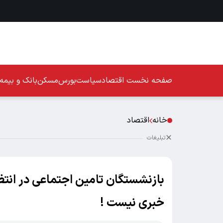
صفحه نخست
اقتصاد
سیاست
بورس
مسکن
بانک و بیمه
خانه
اقتصاد
تبلیغات
بازنشستگان تامین اجتماعی در انتظ
خبری نیست !