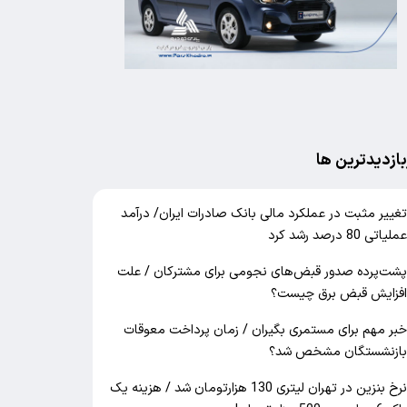
بازدیدترین ها
غییر مثبت در عملکرد مالی بانک صادرات ایران/ درآمد
ملیاتی 80 درصد رشد کرد
شت‌پرده صدور قبض‌های نجومی برای مشترکان / علت
فزایش قبض برق چیست؟
بر مهم برای مستمری بگیران / زمان پرداخت معوقات
ازنشستگان مشخص شد؟
نرخ بنزین در تهران لیتری 130 هزارتومان شد / هزینه یک