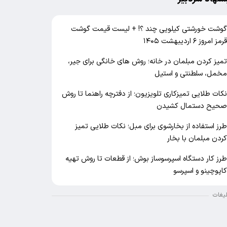
وشت خورشتی کیلویی چند ؟! + لیست قیمت گوشت
رمز امروز ۶ اردیبهشت ۱۴۰۵
میز کردن مبلمان در خانه؛ روش های خانگی برای جیر،
خمل، سلطنتی و استیل
کات طلایی تمیزکاری تلویزیون؛ از دفترچه راهنما تا روش
حیح دستمال کشیدن
رز استفاده از بخارشوی برای مبل؛ نکات طلایی تمیز
ردن مبلمان با بخار
رز کار دستگاه اسپرسوساز بوش؛ از قطعات تا روش تهیه
اپوچینو و اسپرسو
لیغات