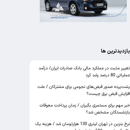
بازدیدترین ها
غییر مثبت در عملکرد مالی بانک صادرات ایران/ درآمد
ملیاتی 80 درصد رشد کرد
شت‌پرده صدور قبض‌های نجومی برای مشترکان / علت
فزایش قبض برق چیست؟
بر مهم برای مستمری بگیران / زمان پرداخت معوقات
ازنشستگان مشخص شد؟
نرخ بنزین در تهران لیتری 130 هزارتومان شد / هزینه یک