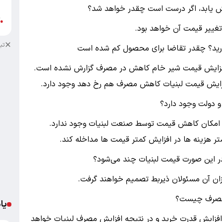
ب
یش یابد، اگر درست است چقدر خواهد شد؟
آ
●
تب
ارید؟ چقدر تقاضا برای محصول کم شده است
افزایش قیمت شیر خام کاهش در مصرف گزارش نشده است.
زایش قیمت لبنیات کاهش مصرف هم رخ دهد وجود دارد.
و دولت وجود دارد؟
سود ناچیز صنعت لبنی (حدود ۵ درصد) امکان کاهش قیمت توسط صنعت لبنیات وجود ندارد.
ر هزینه ها در افزایش کمتر قیمت ها مداخله کند.
در این صورت قیمت لبنیات چند می‌شود؟
ان آن مسئولان ذیربط تصمیم خواهند گرفت.
ه مصرف چیست؟
یا
 افزایش قدرت خرید و در نتیجه افزایش مصرف لبنیات خواهد