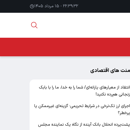
۲۲:۳۹:۳۲ - ۱۵ مرداد ۱۴۰۵
منت های اقتصادی
نتقاد از معیارهای یارانه‌ای/ شما را به خدا، ما را با بابک
نجانی هم‌رده نکنید!
جرای ارز تک‌نرخی در شرایط تحریمی؛ گزینه‌ای غیرممکن یا
رخطر؟
شت‌پرده انحلال بانک آینده از نگاه یک نماینده مجلس