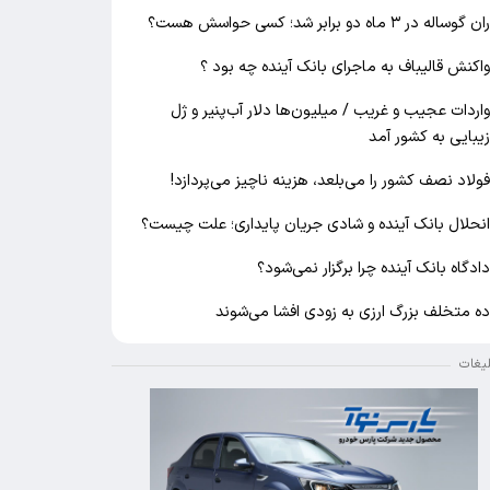
ان گوساله در ۳ ماه دو برابر شد؛ کسی حواسش هست؟
اکنش قالیباف به ماجرای بانک آینده چه بود ؟
اردات عجیب و غریب / میلیون‌ها دلار آب‌پنیر و ژل
یبایی به کشور آمد
ولاد نصف کشور را می‌بلعد، هزینه ناچیز می‌پردازد!
نحلال بانک آینده و شادی جریان پایداری؛ علت چیست؟
ادگاه بانک آینده چرا برگزار نمی‌شود؟
ه متخلف بزرگ ارزی به زودی افشا می‌شوند
لیغات