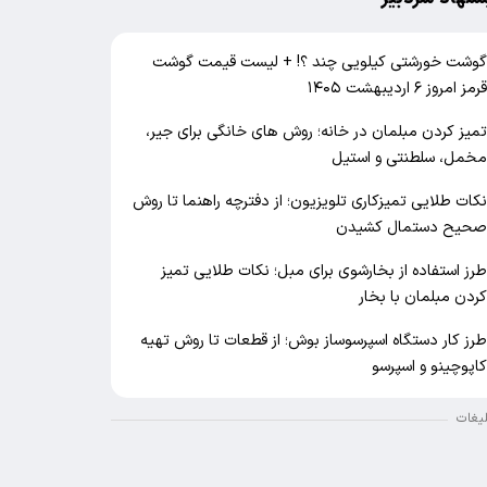
وشت خورشتی کیلویی چند ؟! + لیست قیمت گوشت
رمز امروز ۶ اردیبهشت ۱۴۰۵
میز کردن مبلمان در خانه؛ روش های خانگی برای جیر،
خمل، سلطنتی و استیل
کات طلایی تمیزکاری تلویزیون؛ از دفترچه راهنما تا روش
حیح دستمال کشیدن
رز استفاده از بخارشوی برای مبل؛ نکات طلایی تمیز
ردن مبلمان با بخار
رز کار دستگاه اسپرسوساز بوش؛ از قطعات تا روش تهیه
اپوچینو و اسپرسو
لیغات