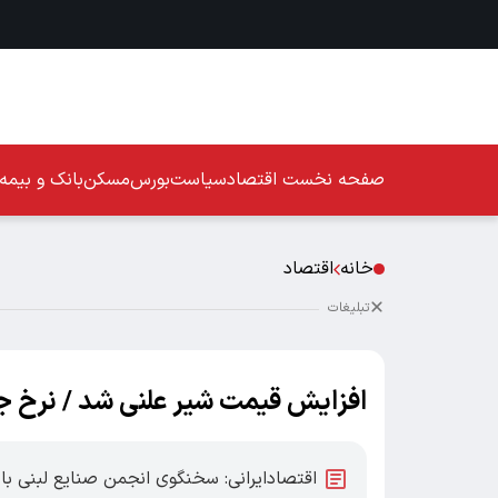
صفحه نخست
اقتصاد
سیاست
بورس
مسکن
بانک و بیمه
خانه
اقتصاد
تبلیغات
افزایش قیمت شیر علنی شد / نرخ ج