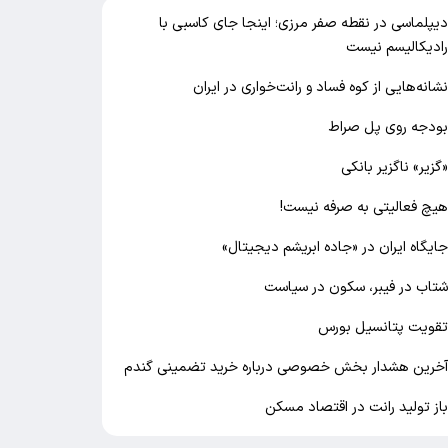
یپلماسی در نقطه صفر مرزی؛ اینجا جای کاسبی با
ادیکالیسم نیست
شانه‌هایی از کوه فساد و رانت‌خواری در ایران
ودجه روی پل صراط
گزیر» ناگزیر بانکی
یچ فعالیتی به صرفه نیست!
ایگاه ایران در «جاده ابریشم دیجیتال»
تاب در فیبر، سکون در سیاست
قویت پتانسیل بورس
خرین هشدار بخش خصوصی درباره خرید تضمینی گندم
از تولید رانت در اقتصاد مسکن