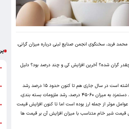
ا محمد فربد، سخنگوی انجمن صنایع لبنی درباره میزان گرانی،
پر
قدر گران شده؟ آخرین افزایش کی و چند درصد بود؟ دلیل
ت
●
ع
قیمت لبنیات در سال گذشته حدود ۶۰ درصد رشد داشته است در سال جاری هم تا کنون حدود ۱۵ درصد رشد
پ
●
ا
قیمت را تجربه کرده است . دلیل افزایش قیمت رشد دستمزد به میزان ۶۰-۴۵ درصد، رشد ملزومات بسته بندی،
وامل موثر از جمله ارز بوده است اما تا کنون افزایش قیمت
خ
●
ب
 قیمت شیر خام متناسب با میزان افزایش آن بر قیمت ها
●